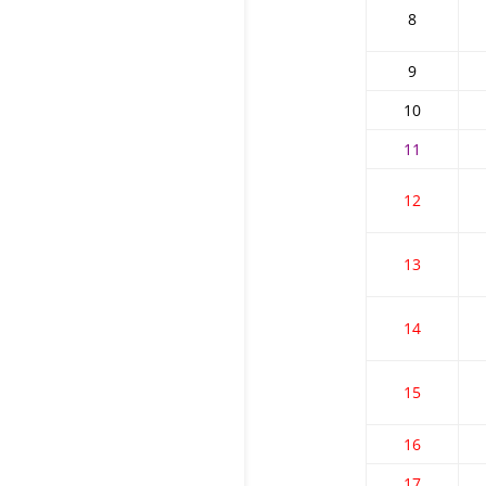
8
9
10
11
12
13
14
15
16
17