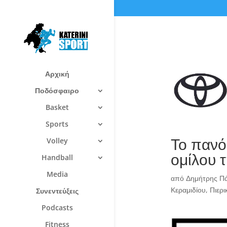
Αρχική
Ποδόσφαιρο
Basket
Sports
Το πανό
Volley
ομίλου τ
Handball
Media
από
Δημήτρης Π
Κεραμιδίου
,
Πιερι
Συνεντεύξεις
Podcasts
Fitness