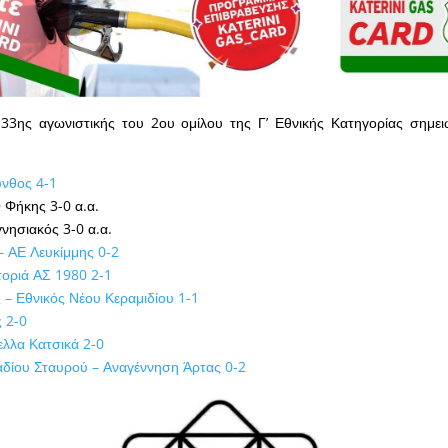
 33ης αγωνιστικής του 2ου ομίλου της Γ’ Εθνικής Κατηγορίας σημε
νθος 4-1
Φήκης 3-0 α.α.
νησιακός 3-0 α.α.
– ΑΕ Λευκίμμης 0-2
τοριά ΑΣ 1980 2-1
– Εθνικός Νέου Κεραμιδίου 1-1
ς 2-0
λλα Κατσικά 2-0
αδίου Σταυρού – Αναγέννηση Άρτας 0-2