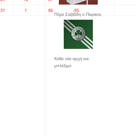
31
1
86
-85
Πήρε Σαββίδη ο Πιερικός
Κάθε νέα αρχή και
μπλέξιμο