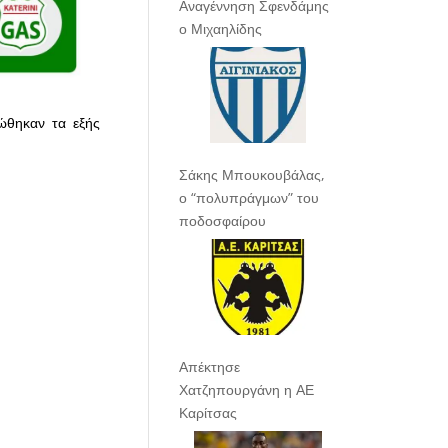
Αναγέννηση Σφενδάμης
ο Μιχαηλίδης
ιώθηκαν τα εξής
Σάκης Μπουκουβάλας,
ο “πολυπράγμων” του
ποδοσφαίρου
Απέκτησε
Χατζηπουργάνη η ΑΕ
Καρίτσας