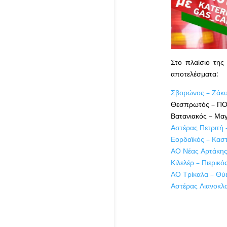
Στο πλαίσιο της
αποτελέσματα:
Σβορώνος – Ζάκυ
Θεσπρωτός – ΠΟ 
Βατανιακός – Μαγ
Αστέρας Πετριτή 
Εορδαϊκός – Κασ
ΑΟ Νέας Αρτάκης 
Κιλελέρ – Πιερικό
ΑΟ Τρίκαλα – Θύε
Αστέρας Λιανοκλ