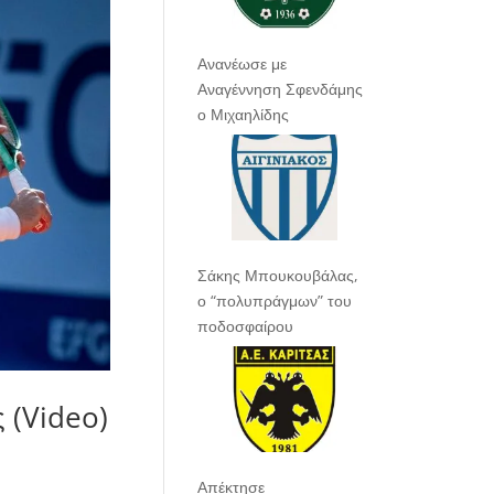
Ανανέωσε με
Αναγέννηση Σφενδάμης
ο Μιχαηλίδης
Σάκης Μπουκουβάλας,
ο “πολυπράγμων” του
ποδοσφαίρου
ς (Video)
Απέκτησε