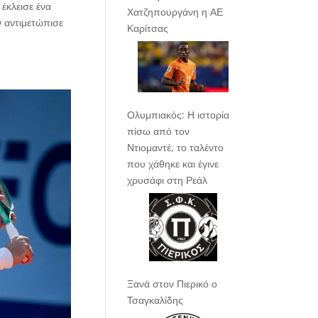
έκλεισε ένα
Χατζηπουργάνη η ΑΕ
ν αντιμετώπισε
Καρίτσας
Ολυμπιακός: Η ιστορία
πίσω από τον
Ντιομαντέ, το ταλέντο
που χάθηκε και έγινε
χρυσάφι στη Ρεάλ
Ξανά στον Πιερικό ο
Τσαγκαλίδης