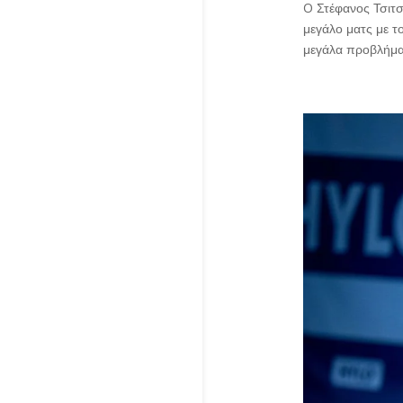
O Στέφανος Τσιτσ
μεγάλο ματς με τ
μεγάλα προβλήματ