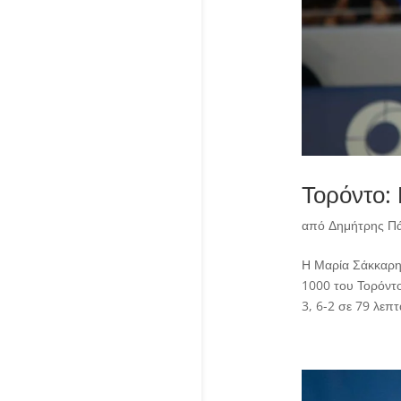
Τορόντο:
από
Δημήτρης Π
Η Μαρία Σάκκαρη 
1000 του Τορόντο
3, 6-2 σε 79 λεπτά