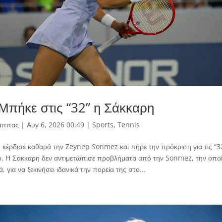
 Μπήκε στις “32” η Σάκκαρη
άππας
|
Αυγ 6, 2026 00:49
|
Sports
,
Tennis
κέρδισε καθαρά την Zeynep Sonmez και πήρε την πρόκριση για τις “
. Η Σάκκαρη δεν αντιμετώπισε προβλήματα από την Sonmez, την οποία
, για να ξεκινήσει ιδανικά την πορεία της στο...