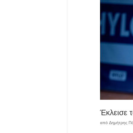
Έκλεισε τ
από
Δημήτρης Π