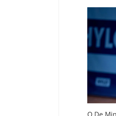
O De Min