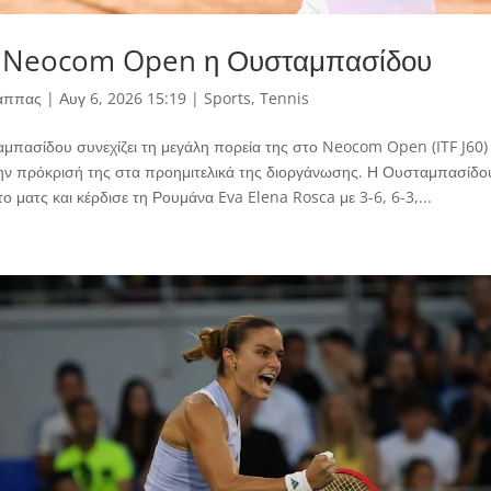
ο Neocom Open η Ουσταμπασίδου
άππας
|
Αυγ 6, 2026 15:19
|
Sports
,
Tennis
μπασίδου συνεχίζει τη μεγάλη πορεία της στο Neocom Open (ITF J60)
ην πρόκρισή της στα προημιτελικά της διοργάνωσης. Η Ουσταμπασίδο
το ματς και κέρδισε τη Ρουμάνα Eva Elena Rosca με 3-6, 6-3,...