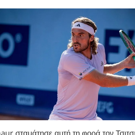
aur σταμάτησε αυτή τη φορά τον Τσιτσ