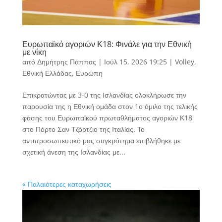
Ευρωπαϊκό αγοριών Κ18: Φινάλε για την Εθνική
με νίκη
από
Δημήτρης Πάππας
|
Ιούλ 15, 2026 19:25
|
Volley
,
Εθνική Ελλάδας
,
Ευρώπη
Επικρατώντας με 3-0 της Ισλανδίας ολοκλήρωσε την
παρουσία της η Εθνική ομάδα στον 1ο όμιλο της τελικής
φάσης του Ευρωπαϊκού πρωταθλήματος αγοριών Κ18
στο Πόρτο Σαν Τζόρτζιο της Ιταλίας. Το
αντιπροσωπευτικό μας συγκρότημα επιβλήθηκε με
σχετική άνεση της Ισλανδίας με...
« Παλαιότερες καταχωρήσεις