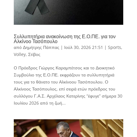
Συλλυπητήρια ανακοίνωση της Ε.Ο.ΠΕ. για τον
Αλκίνοο Τασόπουλο
από
Δημήτρης Πάππας
|
Ιούλ 30, 2026 21:51
|
Sports
,
Volley
,
Στίβος
Ο Πρόεδρος Γιώργος Καραμπέτσος και το Διοικητικό
Συμβούλιο της Ε.Ο.ΠΕ. εκφράζουν τα συλλυπητήριά
τους για το θάνατο του Αλκίνοου Τασόπουλου. Ο
Αλκίνοος Τασόπουλος, επί σειρά ετών πρόεδρος του
συλλόγου Γ.Α.Σ. Αρχέλαος Κατερίνης “έφυγε” σήμερα 30
Ιουλίου 2026 από τη ζωή...