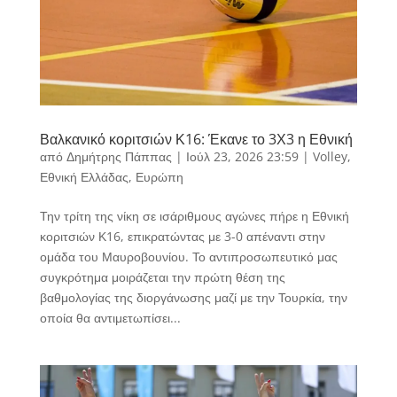
Βαλκανικό κοριτσιών Κ16: Έκανε το 3Χ3 η Εθνική
από
Δημήτρης Πάππας
|
Ιούλ 23, 2026 23:59
|
Volley
,
Εθνική Ελλάδας
,
Ευρώπη
Την τρίτη της νίκη σε ισάριθμους αγώνες πήρε η Εθνική
κοριτσιών Κ16, επικρατώντας με 3-0 απέναντι στην
ομάδα του Μαυροβουνίου. Το αντιπροσωπευτικό μας
συγκρότημα μοιράζεται την πρώτη θέση της
βαθμολογίας της διοργάνωσης μαζί με την Τουρκία, την
οποία θα αντιμετωπίσει...