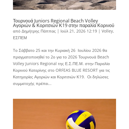
Τουρνουά Juniors Regional Beach Volley
Αγοριών & Κοριτσιών Κ19 στην παραλία Κορινού
από
Δημήτρης Πάππας
|
Ιούλ 21, 2026 12:19
|
Volley
,
ΕΣΠΕΜ
Tο Σάββατο 25 και την Κυριακή 26 Ιουλίου 2026 θα
πραγματοποιηθεί το 2ο για το 2026 Τουρνουά Beach
Volley Juniors Regional της Ε.Σ.ΠΕ.Μ. στην Παραλία
Κορινού Κατερίνης στο ORFEAS BLUE RESORT για τις
Κατηγορίες Αγοριών και Κοριτσιών Κ19. Οι δηλώσες
συμμετοχής πρέπει...