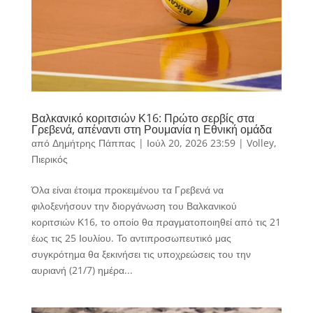
Βαλκανικό κοριτσιών Κ16: Πρώτο σερβίς στα
Γρεβενά, απέναντι στη Ρουμανία η Εθνική ομάδα
από
Δημήτρης Πάππας
|
Ιούλ 20, 2026 23:59
|
Volley
,
Πιερικός
Όλα είναι έτοιμα προκειμένου τα Γρεβενά να
φιλοξενήσουν την διοργάνωση του Βαλκανικού
κοριτσιών Κ16, το οποίο θα πραγματοποιηθεί από τις 21
έως τις 25 Ιουλίου. Το αντιπροσωπευτικό μας
συγκρότημα θα ξεκινήσει τις υποχρεώσεις του την
αυριανή (21/7) ημέρα...