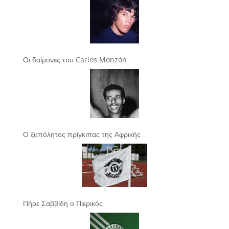
Οι δαίμονες του Carlos Monzón
Ο ξυπόλητος πρίγκιπας της Αφρικής
Πήρε Σαββίδη ο Πιερικός