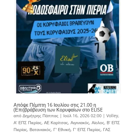
Απόψε Πέμπτη 16 Ιουλίου στις 21.00 η
(Επι)βράβευση των Κορυφαίων στο ELISE
από
Δημήτρης Πάππας
|
Ιούλ 16, 2026 02:00
|
Volley
,
Α' ΕΠΣ Πιερίας
,
ΑΕ Καρίτσας
,
Αιγινιακός
,
Αίολος
,
Β' ΕΠΣ
Πιερίας
,
Βατανιακός
,
Γ' Εθνική
,
Γ' ΕΠΣ Πιερίας
,
ΓΑΣ