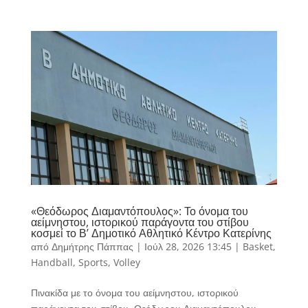
«Θεόδωρος Διαμαντόπουλος»: Το όνομα του
αείμνηστου, ιστορικού παράγοντα του στίβου
κοσμεί το Β’ Δημοτικό Αθλητικό Κέντρο Κατερίνης
από
Δημήτρης Πάππας
|
Ιούλ 28, 2026 13:45
|
Basket
,
Handball
,
Sports
,
Volley
Πινακίδα με το όνομα του αείμνηστου, ιστορικού