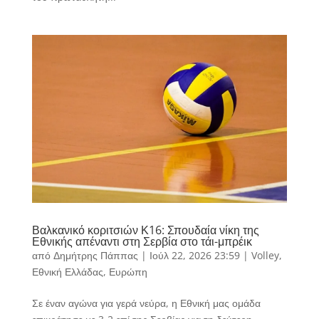
Βαλκανικό κοριτσιών Κ16: Σπουδαία νίκη της
Εθνικής απέναντι στη Σερβία στο τάι-μπρέικ
από
Δημήτρης Πάππας
|
Ιούλ 22, 2026 23:59
|
Volley
,
Εθνική Ελλάδας
,
Ευρώπη
Σε έναν αγώνα για γερά νεύρα, η Εθνική μας ομάδα