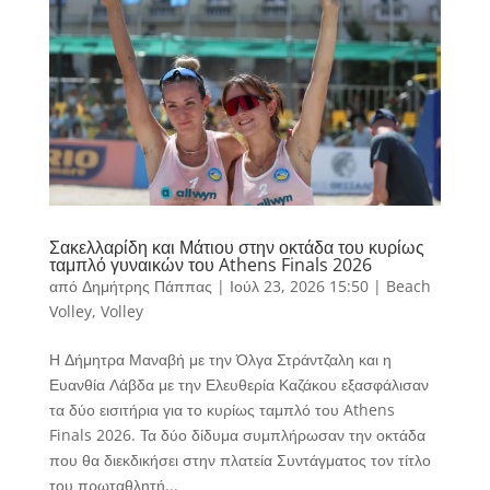
Σακελλαρίδη και Μάτιου στην οκτάδα του κυρίως
ταμπλό γυναικών του Athens Finals 2026
από
Δημήτρης Πάππας
|
Ιούλ 23, 2026 15:50
|
Beach
Volley
,
Volley
Η Δήμητρα Μαναβή με την Όλγα Στράντζαλη και η
Ευανθία Λάβδα με την Ελευθερία Καζάκου εξασφάλισαν
τα δύο εισιτήρια για το κυρίως ταμπλό του Athens
Finals 2026. Τα δύο δίδυμα συμπλήρωσαν την οκτάδα
που θα διεκδικήσει στην πλατεία Συντάγματος τον τίτλο
του πρωταθλητή...