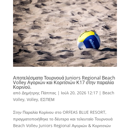
Αποτελέσματα Τουρνουά Juniors Regional Beach
Volley Αγοριών και Κοριτσιών Κ17 στην παραλία
Κορινού.
από
Δημήτρης Πάππας
|
Ιούλ 20, 2026 12:17
|
Beach
Volley
,
Volley
,
ΕΣΠΕΜ
Στην Παραλία Κορίνου στο ORFEAS BLUE RESORT,
πραγματοποιήθηκε το δέυτερο και τελευταίο Τουρνουά
Beach Volleυ Juniors Regional Αγοριών & Κοριτσιών