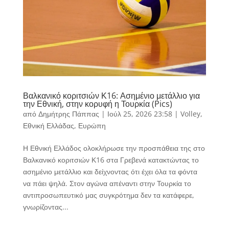
Βαλκανικό κοριτσιών Κ16: Ασημένιο μετάλλιο για
την Εθνική, στην κορυφή η Τουρκία (Pics)
από
Δημήτρης Πάππας
|
Ιούλ 25, 2026 23:58
|
Volley
,
Εθνική Ελλάδας
,
Ευρώπη
Η Εθνική Ελλάδος ολοκλήρωσε την προσπάθεια της στο
Βαλκανικό κοριτσιών Κ16 στα Γρεβενά κατακτώντας το
ασημένιο μετάλλιο και δείχνοντας ότι έχει όλα τα φόντα
να πάει ψηλά. Στον αγώνα απέναντι στην Τουρκία το
αντιπροσωπευτικό μας συγκρότημα δεν τα κατάφερε,
γνωρίζοντας...