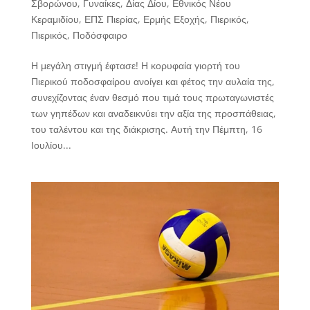
Σβορώνου
,
Γυναίκες
,
Δίας Δίου
,
Εθνικός Νέου
Κεραμιδίου
,
ΕΠΣ Πιερίας
,
Ερμής Εξοχής
,
Πιερικός
,
Πιερικός
,
Ποδόσφαιρο
Η μεγάλη στιγμή έφτασε! Η κορυφαία γιορτή του
Πιερικού ποδοσφαίρου ανοίγει και φέτος την αυλαία της,
συνεχίζοντας έναν θεσμό που τιμά τους πρωταγωνιστές
των γηπέδων και αναδεικνύει την αξία της προσπάθειας,
του ταλέντου και της διάκρισης. Αυτή την Πέμπτη, 16
Ιουλίου...