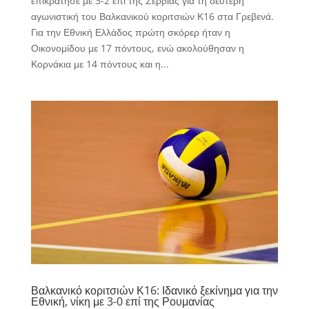
επικράτησε με 3-2 επί της Σερβίας για τη δεύτερη
αγωνιστική του Βαλκανικού κοριτσιών Κ16 στα Γρεβενά.
Για την Εθνική Ελλάδος πρώτη σκόρερ ήταν η
Οικονομίδου με 17 πόντους, ενώ ακολούθησαν η
Κορνάκια με 14 πόντους και η...
Βαλκανικό κοριτσιών Κ16: Ιδανικό ξεκίνημα για την
Εθνική, νίκη με 3-0 επί της Ρουμανίας