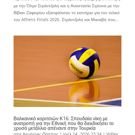
με την Όλγα Στράντζαλη και η Αναστασία Σιρίνινα με την
Βίβιαν Ζαφειρίου εξασφάλισαν το εισιτήριο για τον τελικό
του Athens Finals 2026. Στράντζαλη και Μαναβή που...
Βαλκανικό κοριτσιών Κ16: Σπουδαία νίκη με
ανατροπή για την Εθνική που θα διεκδικήσει το
χρυσό μετάλλιο απέναντι στην Τουρκία
από
Δημήτρης Πάππας
|
Ιούλ 24, 2026 23:34
|
Volley
,