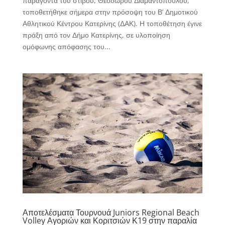
παράγοντα του στίβου, Θεόδωρου Διαμαντόπουλου,
τοποθετήθηκε σήμερα στην πρόσοψη του Β’ Δημοτικού
Αθλητικού Κέντρου Κατερίνης (ΔΑΚ). Η τοποθέτηση έγινε
πράξη από τον Δήμο Κατερίνης, σε υλοποίηση
ομόφωνης απόφασης του...
Αποτελέσματα Τουρνουά Juniors Regional Beach
Volley Αγοριών και Κοριτσιών Κ19 στην παραλία