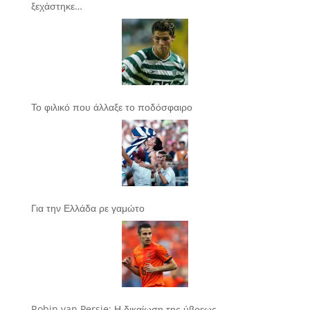
ξεχάστηκε…
Το φιλικό που άλλαξε το ποδόσφαιρο
Για την Ελλάδα ρε γαμώτο
Robin van Persie: Η δικαίωση της ύβρεως