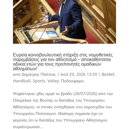
Ευρεία κοινοβουλευτική στήριξη στις νομοθετικές
παρεμβάσεις για τον αθλητισμό – αποκαθίσταται
αδικία ετών για τους προπονητές ομαδικών
αθλημάτων!
από
Δημήτρης Πάππας
|
Ιούλ 29, 2026 13:39
|
Basket
,
Handball
,
Sports
,
Volley
,
Ποδόσφαιρο
Ψηφίστηκαν χθες αργά το βράδυ (28/07/2026) από την
Ολομέλεια της Βουλής οι διατάξεις του Υπουργείου
Αθλητισμού, οι οποίες εντάχθηκαν στο νομοσχέδιο του
Υπουργείου Πολιτισμού. Ιδιαίτερη σημασία έχει το
γεγονός ότι οι διατάξεις του Υπουργείου Αθλητισμού
συγκέντρωσαν...