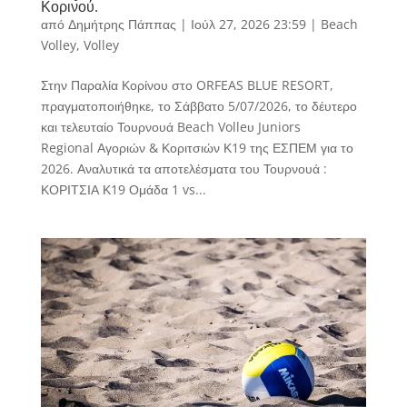
Κορινού.
από
Δημήτρης Πάππας
|
Ιούλ 27, 2026 23:59
|
Beach
Volley
,
Volley
Στην Παραλία Κορίνου στο ORFEAS BLUE RESORT,
πραγματοποιήθηκε, το Σάββατο 5/07/2026, το δέυτερο
και τελευταίο Τουρνουά Beach Volleυ Juniors
Regional Αγοριών & Κοριτσιών Κ19 της ΕΣΠΕΜ για το
2026. Αναλυτικά τα αποτελέσματα του Τουρνουά :
ΚΟΡΙΤΣΙΑ Κ19 Ομάδα 1 vs...