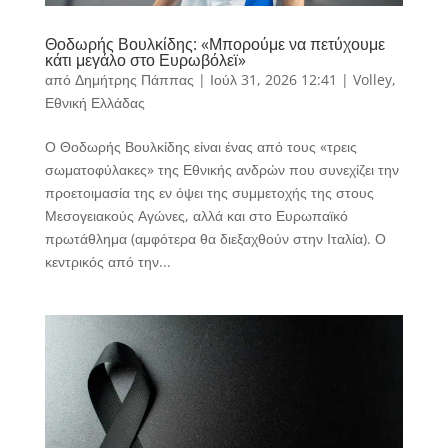
Θοδωρής Βουλκίδης: «Μπορούμε να πετύχουμε
κάτι μεγάλο στο Ευρωβόλεϊ»
από
Δημήτρης Πάππας
|
Ιούλ 31, 2026 12:41
|
Volley
,
Εθνική Ελλάδας
Ο Θοδωρής Βουλκίδης είναι ένας από τους «τρεις
σωματοφύλακες» της Εθνικής ανδρών που συνεχίζει την
προετοιμασία της εν όψει της συμμετοχής της στους
Μεσογειακούς Αγώνες, αλλά και στο Ευρωπαϊκό
πρωτάθλημα (αμφότερα θα διεξαχθούν στην Ιταλία). Ο
κεντρικός από την...