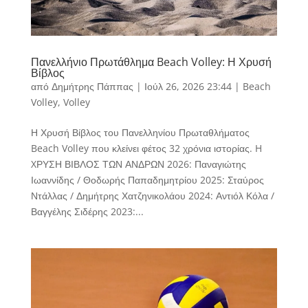
Πανελλήνιο Πρωτάθλημα Beach Volley: Η Χρυσή
Βίβλος
από
Δημήτρης Πάππας
|
Ιούλ 26, 2026 23:44
|
Beach
Volley
,
Volley
Η Χρυσή Βίβλος του Πανελληνίου Πρωταθλήματος
Beach Volley που κλείνει φέτος 32 χρόνια ιστορίας. H
XΡΥΣΗ ΒΙΒΛΟΣ ΤΩΝ ΑΝΔΡΩΝ 2026: Παναγιώτης
Ιωαννίδης / Θοδωρής Παπαδημητρίου 2025: Σταύρος
Ντάλλας / Δημήτρης Χατζηνικολάου 2024: Αντιόλ Κόλα /
Βαγγέλης Σιδέρης 2023:...