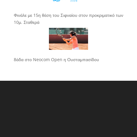
Φινάλε με 15η θέση του Σιφναίου στον προκριματικό των
10μ. Σταθερά
8άδα στο Neocom Open η Ουσταμπασίδου