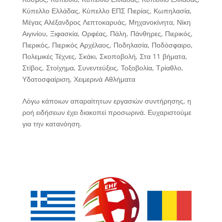
Κύπελλο Ελλάδας
,
Κύπελλο ΕΠΣ Πιερίας
,
Κωπηλασία
,
Μέγας Αλέξανδρος Λεπτοκαρυάς
,
Μηχανοκίνητα
,
Νίκη
Αιγινίου
,
Ξιφασκία
,
Ορφέας
,
Πάλη
,
Πάνθηρες
,
Πιερικός
,
Πιερικός
,
Πιερικός Αρχέλαος
,
Ποδηλασία
,
Ποδόσφαιρο
,
Πολεμικές Τέχνες
,
Σκάκι
,
Σκοποβολή
,
Στα 11 βήματα
,
Στίβος
,
Στοίχημα
,
Συνεντεύξεις
,
Τοξοβολία
,
Τρίαθλο
,
Υδατοσφαίριση
,
Χειμερινά Αθλήματα
Λόγω κάποιων απαραίτητων εργασιών συντήρησης, η
ροή ειδήσεων έχει διακοπεί προσωρινά. Ευχαριστούμε
για την κατανόηση.