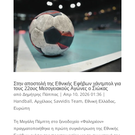
Στην αποστολή της Εθνικής Εφήβων χάντμπολ για
τους 22ους Μεσογειακούς Αγώνες ο Σιώκας
από
Δημήτρης Πάππας
|
Απρ 10, 2026 01:36
|
Handball
,
Αρχέλαος Savvidis Team
,
Εθνική Ελλάδας
,
Ευρώπη
Τη Μεγάλη Πέμπτη στο ξενοδοχείο «Φαληρέον»
πραγματοποιήθηκε η πρώτη συγκέντρωση της Εθνικής