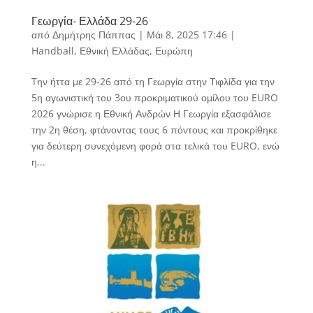
Γεωργία- Ελλάδα 29-26
από
Δημήτρης Πάππας
|
Μάι 8, 2025 17:46
|
Handball
,
Εθνική Ελλάδας
,
Ευρώπη
Tην ήττα με 29-26 από τη Γεωργία στην Τιφλίδα για την
5η αγωνιστική του 3ου προκριματικού ομίλου του EURO
2026 γνώρισε η Εθνική Ανδρών Η Γεωργία εξασφάλισε
την 2η θέση, φτάνοντας τους 6 πόντους και προκρίθηκε
για δεύτερη συνεχόμενη φορά στα τελικά του EURO, ενώ
η...