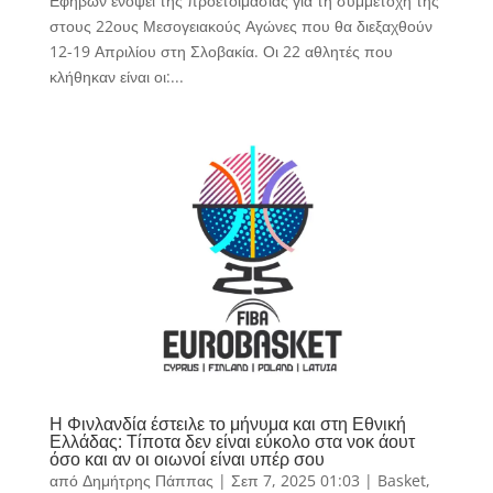
Εφήβων ενόψει της προετοιμασίας για τη συμμετοχή της
στους 22ους Μεσογειακούς Αγώνες που θα διεξαχθούν
12-19 Απριλίου στη Σλοβακία. Οι 22 αθλητές που
κλήθηκαν είναι οι:...
Η Φινλανδία έστειλε το μήνυμα και στη Εθνική
Ελλάδας: Τίποτα δεν είναι εύκολο στα νοκ άουτ
όσο και αν οι οιωνοί είναι υπέρ σου
από
Δημήτρης Πάππας
|
Σεπ 7, 2025 01:03
|
Basket
,