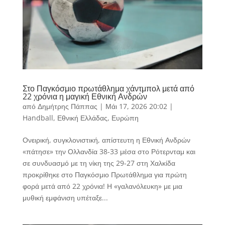
Στο Παγκόσμιο πρωτάθλημα χάντμπολ μετά από
22 χρόνια η μαγική Εθνική Ανδρών
από
Δημήτρης Πάππας
|
Μάι 17, 2026 20:02
|
Handball
,
Εθνική Ελλάδας
,
Ευρώπη
Ονειρική, συγκλονιστική, απίστευτη η Εθνική Ανδρών
«πάτησε» την Ολλανδία 38-33 μέσα στο Ρότερνταμ και
σε συνδυασμό με τη νίκη της 29-27 στη Χαλκίδα
προκρίθηκε στο Παγκόσμιο Πρωτάθλημα για πρώτη
φορά μετά από 22 χρόνια! Η «γαλανόλευκη» με μια
μυθική εμφάνιση υπέταξε...