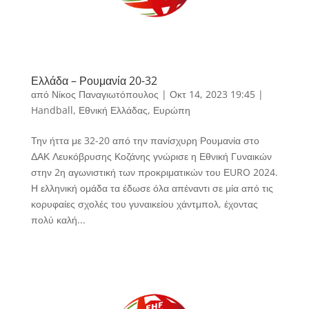
Ελλάδα – Ρουμανία 20-32
από
Νίκος Παναγιωτόπουλος
|
Οκτ 14, 2023 19:45
|
Handball
,
Εθνική Ελλάδας
,
Ευρώπη
Την ήττα με 32-20 από την πανίσχυρη Ρουμανία στο
ΔΑΚ Λευκόβρυσης Κοζάνης γνώρισε η Εθνική Γυναικών
στην 2η αγωνιστική των προκριματικών του ΕURO 2024.
Η ελληνική ομάδα τα έδωσε όλα απέναντι σε μία από τις
κορυφαίες σχολές του γυναικείου χάντμπολ, έχοντας
πολύ καλή...