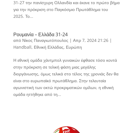
31-27 την πανίσχυρη Ολλανδία και έκανε το πρώτο βήμα
για την πρόκριση στο Παγκόσμιο Πρωτάθλημα του
2025. Το...
Ρουμανία – Ελλάδα 31-24
από
Νίκος Παναγιωτόπουλος
|
Απρ 7, 2024 21:26
|
Handball
,
Εθνική Ελλάδας
,
Ευρώπη
Η εθνική ομάδα χάντμπολ γυναικών έφθασε τόσο κοντά
στην πρόκριση σε τελική φάση μιας μεγάλης
διοργάνωσης, όμως τελικά στο τέλος της χρονιάς δεν θα
είναι στο ευρωπαϊκό πρωτάθλημα. Στην τελευταία
αγωνιστική των οκτώ προκριματικών ομίλων, η εθνική
ομάδα ηττήθηκε από τη...