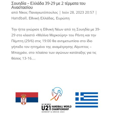
Σουηδία – Ελλάδα 39-29 με 2 τέρματα του
Αναστασίου
από
Νίκος Παναγιωτόπουλος
|
Ιούν 28, 2023 20:57
|
Handball
,
Εθνική Ελλάδας
,
Ευρώπη
Την ήττα γνώρισε η Εθνική Νέων από τη Σουηδία με 39-
29 στο κλειστό «Μελίνα Μερκούρη» του Ρέντη και την
Πέμπτη (29/6) στις 19:00 θα αντιμετωπίσει στο ίδιο
γήπεδο τον ηττημένο της αναμέτρησης Αίγυπτος –
Μπαχρέιν, στο πλαίσιο των αγώνων κατάταξης για τις
θέσεις 13-16....