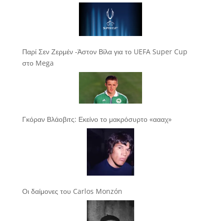
Παρί Σεν Ζερμέν -Άστον Βίλα για το UEFA Super Cup
στο Mega
Γκόραν Βλάοβιτς: Εκείνο το μακρόσυρτο «αααχ»
Οι δαίμονες του Carlos Monzón