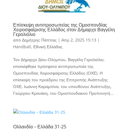
Επίσκεψη αντιπροσωπείας της Ομοσπονδίας
Χειροσφαίρισης Ελλάδος στον Δήμαρχο Βαγγέλη
Γερολιόλιο
από
Δημήτρης Πάππας
|
Απρ 2, 2025 15:13
|
Handball
,
Εθνική Ελλάδας
Τον Δήμαρχο Δίου-Ολύμπου, Βαγγέλη Γερολιόλιο,
επισκέφθηκε πρόσφατα αντιπροσωπεία της
Ομοσπονδίας Χειροσφαίρισης Ελλάδος (ΟΧΕ). Η
επίσκεψη του προέδρου της Επιτροπής Ανάπτυξης
ΟΧΕ, Ιωάννη Καραμπίνα, του υπευθύνου Ανάπτυξης,
Γεώργιου Κρανάκη, του Ομοσπονδιακού Προπονητή...
Ολλανδία – Ελλάδα 31-25