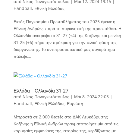
από
Νίκος Παναγιωτόπουλος
|
Μάι 12, 2024 19:15
|
Handball
,
Εθνική Ελλάδας
Εκτός Παγκοσμίου Πρωταθλήματος του 2025 έμεινε η
Εθνική Ανδρών, παρά τη συγκινητική της προσπάθεια. Η
Ολλανδία ανέτρεψε το 31-27 (+4) της Κοζάνης και με νίκη
31-25 (+6) πήρε την πρόκριση για την τελική φάση της
διοργάνωσης. Το αντιπροσωπευτικό μας συγκρότημα
πάλεψε...
Ελλάδα – Ολλανδία 31-27
από
Νίκος Παναγιωτόπουλος
|
Μάι 8, 2024 22:03
|
Handball
,
Εθνική Ελλάδας
,
Ευρώπη
Μπροστά σε 2.000 θεατές στο ΔΑΚ Λευκόβρυσης
Κοζάνης η Εθνική Ανδρών πραγματοποίησε μία από τις
κορυφαίες εμφανίσεις της ιστορίας της, κερδίζοντας με