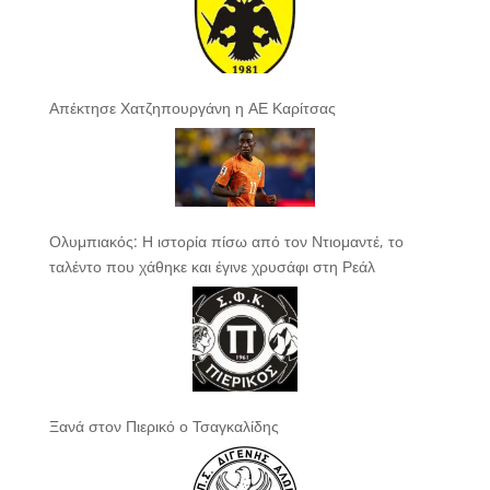
Απέκτησε Χατζηπουργάνη η ΑΕ Καρίτσας
Ολυμπιακός: Η ιστορία πίσω από τον Ντιομαντέ, το
ταλέντο που χάθηκε και έγινε χρυσάφι στη Ρεάλ
Ξανά στον Πιερικό ο Τσαγκαλίδης