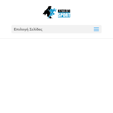
Επιλογή Σελίδας