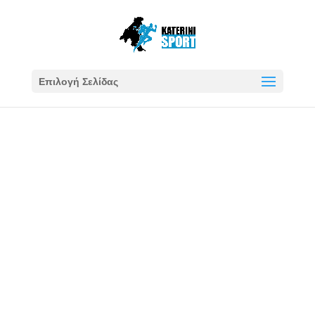
Επιλογή Σελίδας