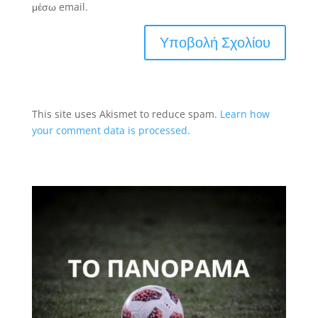
μέσω email.
This site uses Akismet to reduce spam.
Learn how
your comment data is processed.