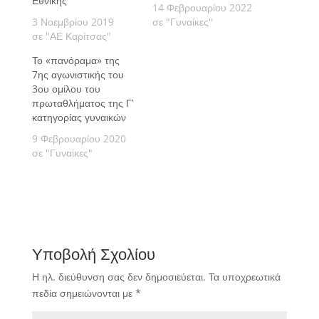
Εθνικής
14 Φεβρουαρίου 2022
3 Νοεμβρίου 2019
σε "Γυναίκες"
σε "ΑΕ Καρίτσας"
Το «πανόραμα» της
7ης αγωνιστικής του
3ου ομίλου του
πρωταθλήματος της Γ’
κατηγορίας γυναικών
9 Φεβρουαρίου 2020
σε "Γυναίκες"
Υποβολή Σχολίου
Η ηλ. διεύθυνση σας δεν δημοσιεύεται.
Τα υποχρεωτικά
πεδία σημειώνονται με
*