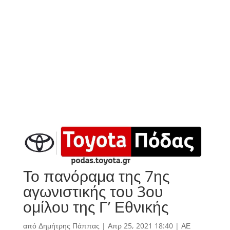
Το πανόραμα της 7ης
αγωνιστικής του 3ου
ομίλου της Γ’ Εθνικής
από
Δημήτρης Πάππας
|
Απρ 25, 2021 18:40
|
ΑΕ