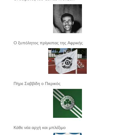
Ο ξυπόλητος πρίγκιπας της Αφρικής
Πήρε Σαββίδη ο Πιερικός
Κάθε νέα αρχή και μπλέξιμο