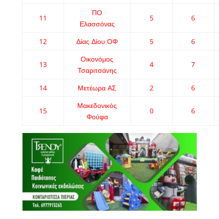
ΠΟ
11
5
6
Ελασσόνας
12
Δίας Δίου ΟΦ
5
6
Οικονόμος
13
4
7
Τσαριτσάνης
14
Μετέωρα ΑΣ
2
6
Μακεδονικός
15
0
6
Φούφα