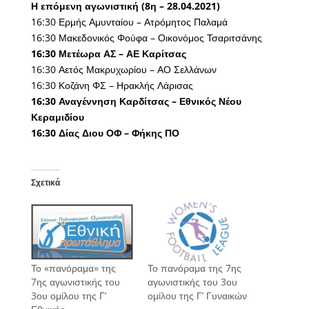
Η επόμενη αγωνιστική (8η – 28.04.2021)
16:30 Ερμής Αμυνταίου – Ατρόμητος Παλαμά
16:30 Μακεδονικός Φούφα – Οικονόμος Τσαριτσάνης
16:30 Μετέωρα ΑΣ – ΑΕ Καρίτσας
16:30 Αετός Μακρυχωρίου – ΑΟ Σελλάνων
16:30 Κοζάνη ΦΣ – Ηρακλής Λάρισας
16:30 Αναγέννηση Καρδίτσας – Εθνικός Νέου
Κεραμιδίου
16:30 Δίας Διου ΟΦ – Φήκης ΠΟ
Σχετικά
Το «πανόραμα» της
Το πανόραμα της 7ης
7ης αγωνιστικής του
αγωνιστικής του 3ου
3ου ομίλου της Γ’
ομίλου της Γ’ Γυναικών