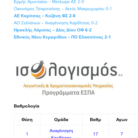
Ερμής Αμυνταίου – Μετέωρα ΑΣ 2-0
Οικονόμος Τσαριτσάνης – Αετός Μακρυχωρίου 0-1
ΑΕ Καρίτσας – Κοζάνη ΦΣ 2-0
ΑΟ Σελλάνων – Αναγέννηση Καρδίτσας 0-2
Ηρακλής Λάρισας – Δίας Δίου ΟΦ 6-2
Εθνικός Νέου Κεραμιδίου – ΠΟ Ελασσόνας 2-1
Βαθμολογία
Θέση
Ομάδα
Βαθμ
Αγων
Αναγέννηση
1
17
7
Καρδίτσας