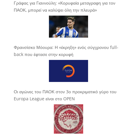
Γράφας για Γιαννούλη: «Κορυφαία μεταγραφη για τον
ΠΑΟΚ, μπορεί να καλύψει όλη την πλευρά»
Φρανσίσκο Μόουρα: Η «έκρηξη» ενός σύγχρονου full-
back που έφτασε στην κορυφή
Οι αγώνες του ΠΑΟΚ στον 3ο προκριματικό γύρο του
Europa League είναι στο OPEN