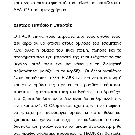
και πως αποκλείστηκε από τον τελικό του κυπέλλου η
ΑΕΛ. Όλα του ήταν χρήσιμα.
Δεύτερο εμπόδιο η Σπαρτάκ
Ο ΠΑΟΚ ξεκινά πολύ μπροστά από τους υπόλοιπους.
Δεν ξέρω αν θα φτάσει στους ομίλους του Τσάμπιονς
λιγκ, αλλά η ομάδα του είναι έτοιμη, πλήρης και τα
στοιχήματα που έχει μπροστά της είναι ελάχιστα: το πιο
μεγάλο, αυτό που έχει να κάνει με τη διοικητική
σοβαρότητα, μοιάζει να το κερδίζει. Οι άλλοι αντιθέτως
έχουν να κάνουν πολλά. Η ΑΕΚ έχει ένα νέο προπονητή
και στην ομάδα της πρέπει να προσθέσει κάμποση
ποιότητα – η αντικατάσταση του Βράνιες, του Αραούχο,
του Χριστοδουλόπουλου δεν είναι δύσκολη, αλλά δεν
είναι και απλή. Ο Ολυμπιακός έχει πάρει την απόφαση
να φτιάξει μια καινούργια ομάδα κι αυτό θέλει και
χρήματα και χρόνο και τύχη – το καλοκαίρι του είναι
δύσκολο και η σεζόν του θα ναι ακόμα δυσκολότερη, θα
σας γράψω αναλυτικά προσεχώς. Ο ΠΑΟΚ δεν θα τρέξει