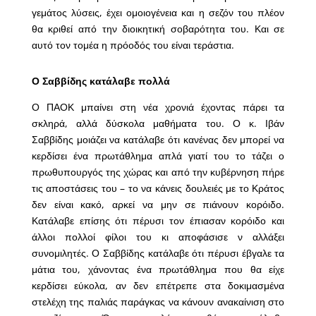
γεμάτος λύσεις, έχει ομοιογένεια και η σεζόν του πλέον
θα κριθεί από την διοικητική σοβαρότητα του. Και σε
αυτό τον τομέα η πρόοδός του είναι τεράστια.
Ο Σαββίδης κατάλαβε πολλά
Ο ΠΑΟΚ μπαίνει στη νέα χρονιά έχοντας πάρει τα
σκληρά, αλλά δύσκολα μαθήματα του. Ο κ. Ιβάν
Σαββίδης μοιάζει να κατάλαβε ότι κανένας δεν μπορεί να
κερδίσει ένα πρωτάθλημα απλά γιατί του το τάζει ο
πρωθυπουργός της χώρας και από την κυβέρνηση πήρε
τις αποστάσεις του – το να κάνεις δουλειές με το Κράτος
δεν είναι κακό, αρκεί να μην σε πιάνουν κορόιδο.
Κατάλαβε επίσης ότι πέρυσι τον έπιασαν κορόιδο και
άλλοι πολλοί φίλοι του κι αποφάσισε ν αλλάξει
συνομιλητές. Ο Σαββίδης κατάλαβε ότι πέρυσι έβγαλε τα
μάτια του, χάνοντας ένα πρωτάθλημα που θα είχε
κερδίσει εύκολα, αν δεν επέτρεπε στα δοκιμασμένα
στελέχη της παλιάς παράγκας να κάνουν ανακαίνιση στο