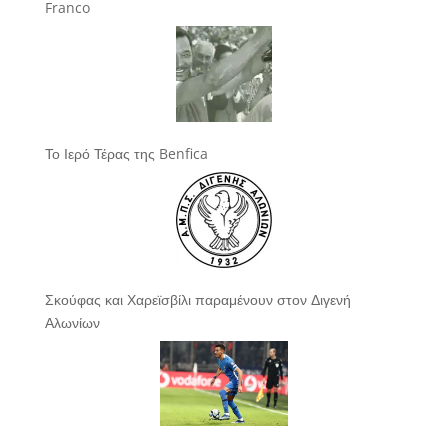
Franco
Το Ιερό Τέρας της Benfica
Σκούφας και Χαρεϊσβίλι παραμένουν στον Διγενή
Αλωνίων