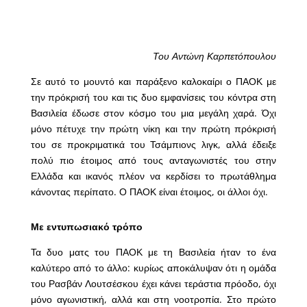
Του Αντώνη Καρπετόπουλου
Σε αυτό το μουντό και παράξενο καλοκαίρι ο ΠΑΟΚ με
την πρόκρισή του και τις δυο εμφανίσεις του κόντρα στη
Βασιλεία έδωσε στον κόσμο του μια μεγάλη χαρά. Όχι
μόνο πέτυχε την πρώτη νίκη και την πρώτη πρόκρισή
του σε προκριματικά του Τσάμπιονς λιγκ, αλλά έδειξε
πολύ πιο έτοιμος από τους ανταγωνιστές του στην
Ελλάδα και ικανός πλέον να κερδίσει το πρωτάθλημα
κάνοντας περίπατο. Ο ΠΑΟΚ είναι έτοιμος, οι άλλοι όχι.
Με εντυπωσιακό τρόπο
Τα δυο ματς του ΠΑΟΚ με τη Βασιλεία ήταν το ένα
καλύτερο από το άλλο: κυρίως αποκάλυψαν ότι η ομάδα
του Ρασβάν Λουτσέσκου έχει κάνει τεράστια πρόοδο, όχι
μόνο αγωνιστική, αλλά και στη νοοτροπία. Στο πρώτο