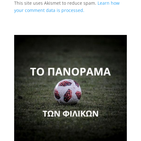
This site uses Akismet to reduce spam.
Learn how
your comment data is processed.