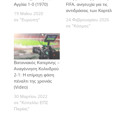
Αγγλία 1-0 (1970)
FIFA, ανησυχία για τις
αντιδράσεις των Καρτέλ
19 Μαΐου 2020
σε "Ευρώπη"
24 Φεβρουαρίου 2026
σε "Κόσμος"
Βατανιακός Κατερίνης –
Aναγέννηση Κολινδρού
2-1: Η επίμαχη φάση
πέναλτι της χρονιάς
(Video)
30 Μαρτίου 2022
σε "Κύπελλο ΕΠΣ
Πιερίας"