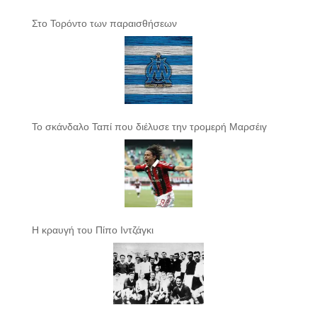
Στο Τορόντο των παραισθήσεων
Το σκάνδαλο Ταπί που διέλυσε την τρομερή Μαρσέιγ
Η κραυγή του Πίπο Ιντζάγκι