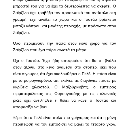
μπροστά του για να έχει τα δευτερόλεπτα να σκεφτεί. Ο
Ζαϊρζίνιο έχει τραβήξει τον προσωπικό του αντίπαλο στη
γραμμή, έχει ανοίξει το χώρο και ο Τοστάο βρίσκεται
μεταξύ κέντρου και μεγάλης περιοχής, με πρόσωπο στον
Ζαϊρζίνιο.
Όλοι περιμένουν την πάσα στον κενό χώρο για τον
Ζαϊρζίνιο που έχει πάρει σωστά τα μέτρα.
Όχι ο Τοστάο. Έχει ήδη αποφασίσει ότι θα τη βγάλει
στον άξονα, στο κενό ανάμεσα στα στόπερ, εκεί που
είναι σίγουρος ότι έχει ακολουθήσει ο Πελέ. Η πάσα είναι
με το μοιρογνωμόνιο, απ’ εκείνες τις διαγώνιες πάσες με
ακρίβεια χιλιοστού. Ο Μαζούρκιεβιτς, ο έμπειρος
τερματοφύλακας της Ουρουγουάης με τις πολωνικές
ρίζες έχει αντιληφθεί τι θέλει να κάνει ο Τοστάο και
αποφασίζει να βγει.
Ξέρει ότι ο Πελέ είναι πολύ πιο γρήγορος και ότι η μόνη
περίπτωση να τον εμποδίσει να βάλει το τέταρτο γκολ,