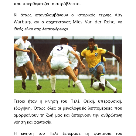
που υπερθεματίζει το απρόβλεπτο.
Κι όπως επαναλαμβάνουν ο ιστορικός τέχνης Aby
Warburg και ο αρχιτέκτονας Mies Van der Rohe, «
ο
Θεός είναι στις λεπτομέρειες
».
Τέτοια ήταν η κίνηση του Πελέ. Θεϊκή, υπερφυσική,
εξωγήινη. Όπως όλες οι μεγαλοφυείς λεπτομέρειες που
ομορφαίνουν τη ζωή μας και ξεπερνούν την ανθρώπινη
νόηση και φαντασία.
Η κίνηση του Πελέ ξεπέρασε τη φαντασία του