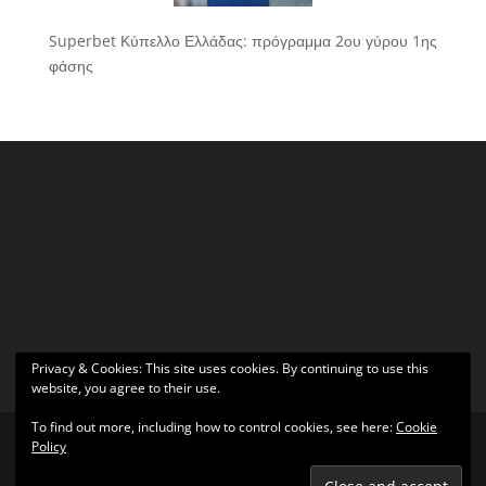
Superbet Κύπελλο Ελλάδας: πρόγραμμα 2ου γύρου 1ης
φάσης
Privacy & Cookies: This site uses cookies. By continuing to use this
website, you agree to their use.
To find out more, including how to control cookies, see here:
Cookie
Policy
Σχεδιάστηκε από
Elegant Themes
| Υποστηρίζεται από