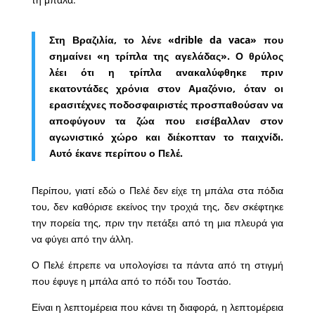
Στη Βραζιλία, το λένε «drible da vaca» που
σημαίνει «η τρίπλα της αγελάδας». Ο θρύλος
λέει ότι η τρίπλα ανακαλύφθηκε πριν
εκατοντάδες χρόνια στον Αμαζόνιο, όταν οι
ερασιτέχνες ποδοσφαιριστές προσπαθούσαν να
αποφύγουν τα ζώα που εισέβαλλαν στον
αγωνιστικό χώρο και διέκοπταν το παιχνίδι.
Αυτό έκανε περίπου ο Πελέ.
Περίπου, γιατί εδώ ο Πελέ δεν είχε τη μπάλα στα πόδια
του, δεν καθόρισε εκείνος την τροχιά της, δεν σκέφτηκε
την πορεία της, πριν την πετάξει από τη μια πλευρά για
να φύγει από την άλλη.
Ο Πελέ έπρεπε να υπολογίσει τα πάντα από τη στιγμή
που έφυγε η μπάλα από το πόδι του Τοστάο.
Είναι η λεπτομέρεια που κάνει τη διαφορά, η λεπτομέρεια