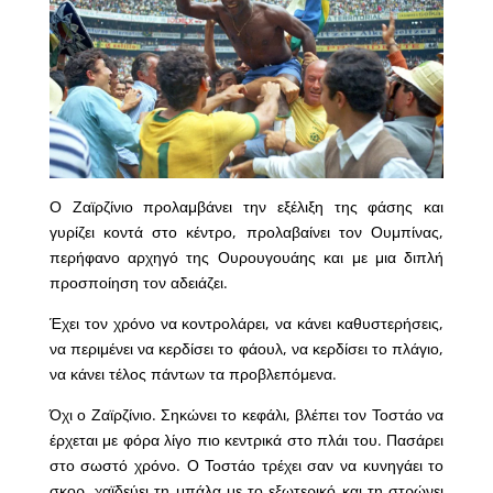
Ο Ζαϊρζίνιο προλαμβάνει την εξέλιξη της φάσης και
γυρίζει κοντά στο κέντρο, προλαβαίνει τον Ουμπίνας,
περήφανο αρχηγό της Ουρουγουάης και με μια διπλή
προσποίηση τον αδειάζει.
Έχει τον χρόνο να κοντρολάρει, να κάνει καθυστερήσεις,
να περιμένει να κερδίσει το φάουλ, να κερδίσει το πλάγιο,
να κάνει τέλος πάντων τα προβλεπόμενα.
Όχι ο Ζαϊρζίνιο. Σηκώνει το κεφάλι, βλέπει τον Τοστάο να
έρχεται με φόρα λίγο πιο κεντρικά στο πλάι του. Πασάρει
στο σωστό χρόνο. Ο Τοστάο τρέχει σαν να κυνηγάει το
σκορ, χαϊδεύει τη μπάλα με το εξωτερικό και τη στρώνει