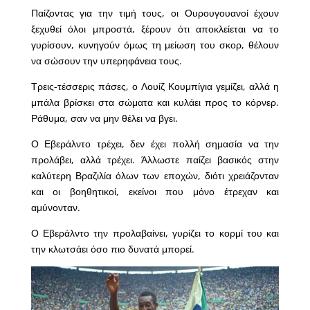
Παίζοντας για την τιμή τους, οι Ουρουγουανοί έχουν
ξεχυθεί όλοι μπροστά, ξέρουν ότι αποκλείεται να το
γυρίσουν, κυνηγούν όμως τη μείωση του σκορ, θέλουν
να σώσουν την υπερηφάνεια τους.
Τρεις-τέσσερις πάσες, ο Λουίζ Κουμπίγια γεμίζει, αλλά η
μπάλα βρίσκει στα σώματα και κυλάει προς το κόρνερ.
Ράθυμα, σαν να μην θέλει να βγει.
Ο Εβεράλντο τρέχει, δεν έχει πολλή σημασία να την
προλάβει, αλλά τρέχει. Άλλωστε παίζει βασικός στην
καλύτερη Βραζιλία όλων των εποχών, διότι χρειάζονταν
και οι βοηθητικοί, εκείνοι που μόνο έτρεχαν και
αμύνονταν.
Ο Εβεράλντο την προλαβαίνει, γυρίζει το κορμί του και
την κλωτσάει όσο πιο δυνατά μπορεί.