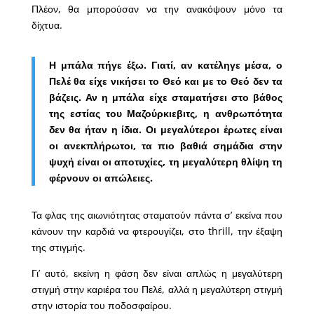
Πλέον, θα μπορούσαν να την ανακόψουν μόνο τα
δίχτυα.
Η μπάλα πήγε έξω. Γιατί, αν κατέληγε μέσα, ο
Πελέ θα είχε νικήσει το Θεό και με το Θεό δεν τα
βάζεις. Αν η μπάλα είχε σταματήσει στο βάθος
της εστίας του Μαζούρκιεβιτς, η ανθρωπότητα
δεν θα ήταν η ίδια. Οι μεγαλύτεροι έρωτες είναι
οι ανεκπλήρωτοι, τα πιο βαθιά σημάδια στην
ψυχή είναι οι αποτυχίες, τη μεγαλύτερη θλίψη τη
φέρνουν οι απώλειες.
Τα φλας της αιωνιότητας σταματούν πάντα σ’ εκείνα που
κάνουν την καρδιά να φτερουγίζει, στο thrill, την έξαψη
της στιγμής.
Γι’ αυτό, εκείνη η φάση δεν είναι απλώς η μεγαλύτερη
στιγμή στην καριέρα του Πελέ, αλλά η μεγαλύτερη στιγμή
στην ιστορία του ποδοσφαίρου.