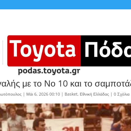
αλής με το Νο 10 και το σαμποτά
γιωτόπουλος
|
Μάι 6, 2026 00:10
|
Basket
,
Εθνική Ελλάδας
|
0 Σχόλια