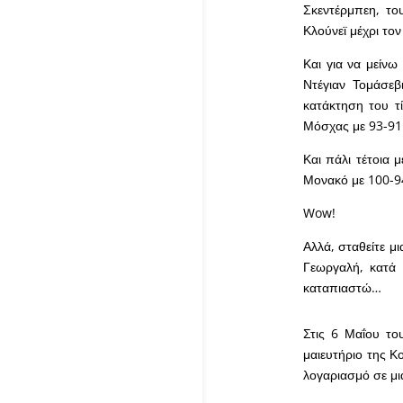
Σκεντέρμπεη, το
Κλούνεϊ μέχρι το
Και για να μείνω
Ντέγιαν Τομάσεβ
κατάκτηση του τ
Μόσχας με 93-9
Και πάλι τέτοια 
Μονακό με 100-9
Wow!
Αλλά, σταθείτε μι
Γεωργαλή, κατά 
καταπιαστώ…
Στις 6 Μαΐου το
μαιευτήριο της Κ
λογαριασμό σε μι