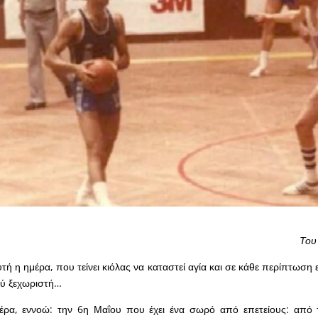
Του
υτή η ημέρα, που τείνει κιόλας να καταστεί αγία και σε κάθε περίπτωση ε
λύ ξεχωριστή…
έρα, εννοώ: την 6η Μαΐου που έχει ένα σωρό από επετείους: από 