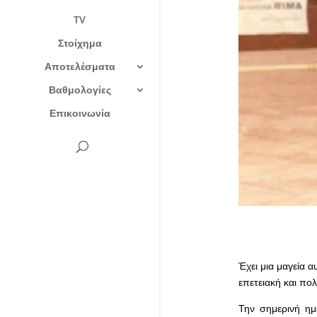
TV
Στοίχημα
Αποτελέσματα
Βαθμολογίες
Επικοινωνία
Έχει μια μαγεία α
επετειακή και πο
Την σημερινή ημ