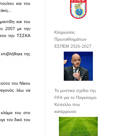
πουλου και του
οτάκη…
αμαντίδη και του
 το 2007 με την
Κληρώσεις
άτσο την ΤΣΣΚΑ
Πρωταθλημάτων
ΕΣΠΕΜ 2026-2027
 επιβλήθηκε της
μπούτο του Νίκου
γεγονός λέω να
Το μυστικό σχέδιο της
FIFA για το Παγκόσμιο
Κύπελλο που
κατέρρευσε
 κλάμα του στο
ιγε τον δικό του