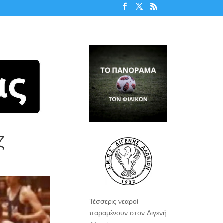
ζ
Τέσσερις νεαροί
παραμένουν στον Διγενή