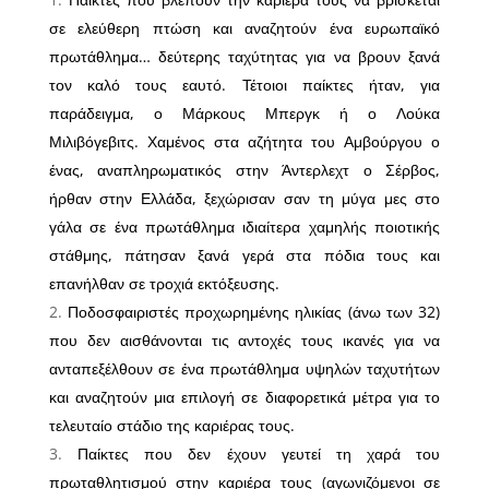
σε ελεύθερη πτώση και αναζητούν ένα ευρωπαϊκό
πρωτάθλημα… δεύτερης ταχύτητας για να βρουν ξανά
τον καλό τους εαυτό. Τέτοιοι παίκτες ήταν, για
παράδειγμα, ο Μάρκους Μπεργκ ή ο Λούκα
Μιλιβόγεβιτς. Χαμένος στα αζήτητα του Αμβούργου ο
ένας, αναπληρωματικός στην Άντερλεχτ ο Σέρβος,
ήρθαν στην Ελλάδα, ξεχώρισαν σαν τη μύγα μες στο
γάλα σε ένα πρωτάθλημα ιδιαίτερα χαμηλής ποιοτικής
στάθμης, πάτησαν ξανά γερά στα πόδια τους και
επανήλθαν σε τροχιά εκτόξευσης.
Ποδοσφαιριστές προχωρημένης ηλικίας (άνω των 32)
που δεν αισθάνονται τις αντοχές τους ικανές για να
ανταπεξέλθουν σε ένα πρωτάθλημα υψηλών ταχυτήτων
και αναζητούν μια επιλογή σε διαφορετικά μέτρα για το
τελευταίο στάδιο της καριέρας τους.
Παίκτες που δεν έχουν γευτεί τη χαρά του
πρωταθλητισμού στην καριέρα τους (αγωνιζόμενοι σε