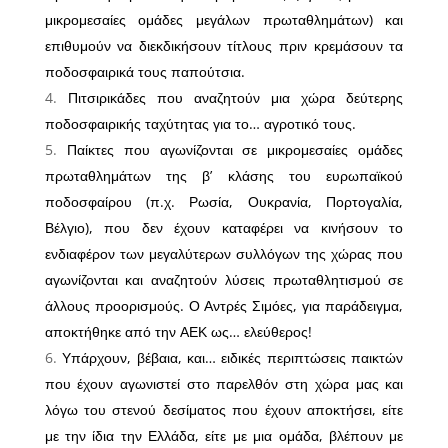
μικρομεσαίες ομάδες μεγάλων πρωταθλημάτων) και
επιθυμούν να διεκδικήσουν τίτλους πριν κρεμάσουν τα
ποδοσφαιρικά τους παπούτσια.
Πιτσιρικάδες που αναζητούν μια χώρα δεύτερης
ποδοσφαιρικής ταχύτητας για το… αγροτικό τους.
Παίκτες που αγωνίζονται σε μικρομεσαίες ομάδες
πρωταθλημάτων της β’ κλάσης του ευρωπαϊκού
ποδοσφαίρου (π.χ. Ρωσία, Ουκρανία, Πορτογαλία,
Βέλγιο), που δεν έχουν καταφέρει να κινήσουν το
ενδιαφέρον των μεγαλύτερων συλλόγων της χώρας που
αγωνίζονται και αναζητούν λύσεις πρωταθλητισμού σε
άλλους προορισμούς. Ο Αντρές Σιμόες, για παράδειγμα,
αποκτήθηκε από την ΑΕΚ ως… ελεύθερος!
Υπάρχουν, βέβαια, και… ειδικές περιπτώσεις παικτών
που έχουν αγωνιστεί στο παρελθόν στη χώρα μας και
λόγω του στενού δεσίματος που έχουν αποκτήσει, είτε
με την ίδια την Ελλάδα, είτε με μια ομάδα, βλέπουν με