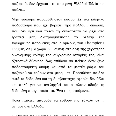
παζαριού, δεν έρχεται στη σημερινή Ελλάδα! Τελεία και
παύλα…
Μην πουλάμε παραμύθι στον κόσμο. Σε ένα ελληνικό
ποδόσφαιρο που έχει βαρέσει προ πολλού… διάλυση,
που δεν έχει καν πλέον τη δυνατότητα να ρίξει στο
τραπέζι μιας διαπραγμάτευσης το δέλεαρ της
εγγυημένης παρουσίας στους ομίλους του Champions
League, σε μια χώρα βυθισμένη στη δίνη της χειρότερης
οικονομικής κρίσης της σύγχρονης ιστορίας της, είναι
εξαιρετικά δύσκολο έως απίθανο να πείσεις έναν ξένο
ποδοσφαιριστή ακόμη και από τα μεσαία ράφια του
παζαριού να έρθουν στα μέρη μας. Προσθέστε σε όλα
αυτά τα δεδομένα και τη δυσβάσταχτη εφορία, δεν θέλει
και πολύ για να αντιληφθεί και ο πλέον αδαής τη
δεδομένη πραγματικότητα. Ένα το κρατούμενο…
Ποιοι παίκτες μπορούν να έρθουν πιο εύκολα στη…
μνημονιακή Ελλάδα;
Παίκτες που βλέπουν την καριέρα τους να βρίσκεται