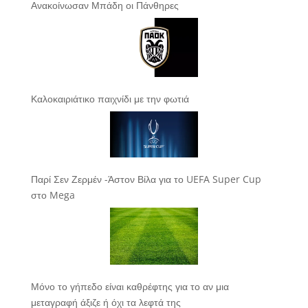
Ανακοίνωσαν Μπάδη οι Πάνθηρες
Καλοκαιριάτικο παιχνίδι με την φωτιά
Παρί Σεν Ζερμέν -Άστον Βίλα για το UEFA Super Cup
στο Mega
Μόνο το γήπεδο είναι καθρέφτης για το αν μια
μεταγραφή άξιζε ή όχι τα λεφτά της