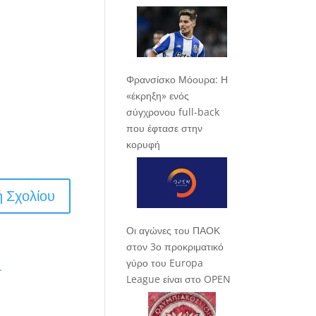
Φρανσίσκο Μόουρα: Η
«έκρηξη» ενός
σύγχρονου full-back
που έφτασε στην
κορυφή
Οι αγώνες του ΠΑΟΚ
στον 3ο προκριματικό
γύρο του Europa
.
League είναι στο OPEN