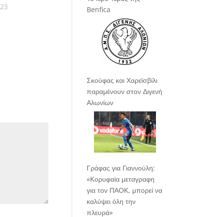
023
Benfica
Σκούφας και Χαρεϊσβίλι
παραμένουν στον Διγενή
Αλωνίων
Γράφας για Γιαννούλη:
«Κορυφαία μεταγραφη
για τον ΠΑΟΚ, μπορεί να
καλύψει όλη την
πλευρά»