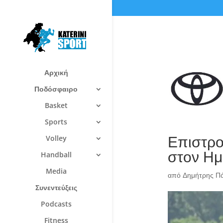
Αρχική
Ποδόσφαιρο
Basket
Sports
Επιστρο
Volley
στον Ημ
Handball
Media
από
Δημήτρης Π
Συνεντεύξεις
Podcasts
Fitness