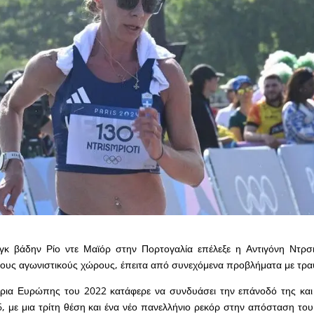
νγκ βάδην Ρίο ντε Μαϊόρ στην Πορτογαλία επέλεξε η Αντιγόνη Ντρσ
τους αγωνιστικούς χώρους, έπειτα από συνεχόμενα προβλήματα με τρα
ρια Ευρώπης του 2022 κατάφερε να συνδυάσει την επάνοδό της και
, με μια τρίτη θέση και ένα νέο πανελλήνιο ρεκόρ στην απόσταση το