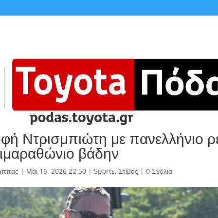
φή Ντρισμπιώτη με πανελλήνιο ρ
ιμαραθώνιο βάδην
άππας
|
Μάι 16, 2026 22:50
|
Sports
,
Στίβος
|
0 Σχόλια