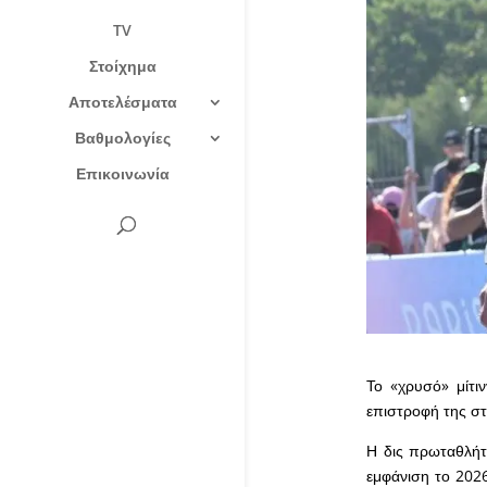
TV
Στοίχημα
Αποτελέσματα
Βαθμολογίες
Επικοινωνία
Το «χρυσό» μίτι
επιστροφή της σ
Η δις πρωταθλήτ
εμφάνιση το 2026