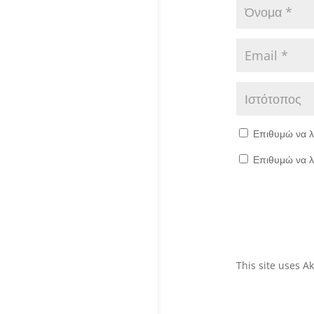
Επιθυμώ να λ
Επιθυμώ να λ
This site uses 