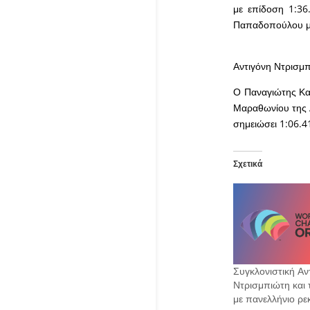
με επίδοση 1:36
Παπαδοπούλου με
Αντιγόνη Ντρισ
Ο Παναγιώτης Καρ
Μαραθωνίου της 
σημειώσει 1:06.4
Σχετικά
Συγκλονιστική Αν
Ντρισμπιώτη και 
με πανελλήνιο ρε