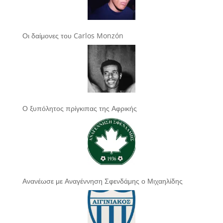
Οι δαίμονες του Carlos Monzón
Ο ξυπόλητος πρίγκιπας της Αφρικής
Ανανέωσε με Αναγέννηση Σφενδάμης ο Μιχαηλίδης