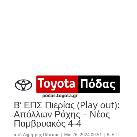
Β’ ΕΠΣ Πιερίας (Play out):
Απόλλων Ράχης – Νέος
Παμβρυακός 4-4
από
Δημήτρης Πάππας
|
Μάι 26, 2024 00:51
|
Β' ΕΠΣ