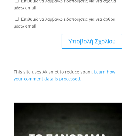
Επιθυμώ να λαμβάνω ειδοποιήσεις για νέα σχόλια
μέσω email.
Επιθυμώ να λαμβάνω ειδοποιήσεις για νέα άρθρα
μέσω email.
This site uses Akismet to reduce spam.
Learn how
your comment data is processed.