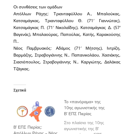
Οι συνθέσεις των ομάδων
Απόλλων Ράχης: Τριανταφύλλου Α., Μπαλούκας,
Κατσαμάγκας, Τριανταφύλλου Θ. (71′ Γιαννώτας),
Κατσαμάγκας Π. (71′ Νικολαΐδης), Κατσαμάγκας Δ. (57′
Βαγενάς), Μπαλαούρας, Παπούλας, Κατής, Καρακούσης
Π..
Νέος Παμβρυακός: Αδάμος (71′ Μήτσης), Ιντρίζη,
Βαρμάζης, Στραβογιάννης Ν., Παπανικολάου, Χασιάκης,
Σιασιόπουλος, Στραβογιάννης Ν., Καργιώτης, Δαλάκας
Τζάγκας.
Σχετικά
Το «πανόραμα» της
10ης αγωνιστικής της
Β’ ΕΠΣ Πιερίας
Στο πλαίσιο της 10ης
Β’ ΕΠΣ Πιερίας:
αγωνιστικής της Β'
Απόλλων Ράχης – Νέος