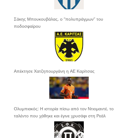
Σάκης Μπουκουβάλας, ο “πολυπράγμων” του
ποδοσφαίρου
Απέκτησε Χατζηπουργάνη η ΑΕ Καρίτσας
Ολυμπιακός: Η ιστορία πίσω από τον Ντιομαντέ, το
ταλέντο που χάθηκε και έγινε χρυσάφι στη Ρεάλ