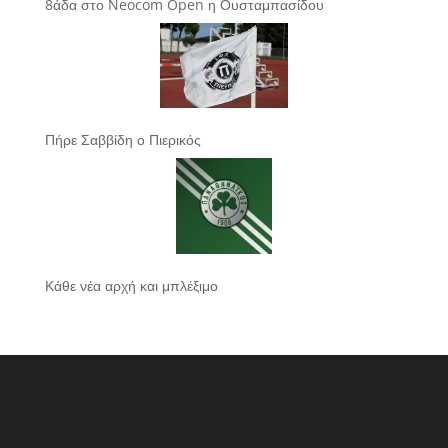
8άδα στο Neocom Open η Ουσταμπασίδου
Πήρε Σαββίδη ο Πιερικός
Κάθε νέα αρχή και μπλέξιμο