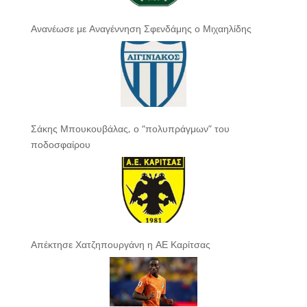
Ανανέωσε με Αναγέννηση Σφενδάμης ο Μιχαηλίδης
Σάκης Μπουκουβάλας, ο “πολυπράγμων” του
ποδοσφαίρου
Απέκτησε Χατζηπουργάνη η ΑΕ Καρίτσας