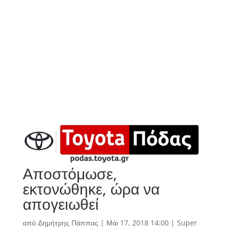
Αποστόμωσε,
εκτονώθηκε, ώρα να
απογειωθεί
από
Δημήτρης Πάππας
|
Μάι 17, 2018 14:00
|
Super