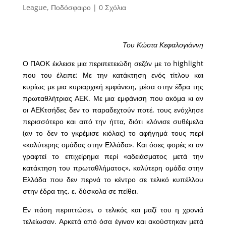
League
,
Ποδόσφαιρο
|
0 Σχόλια
Του Κώστα Κεφαλογιάννη
Ο ΠΑΟΚ έκλεισε μια περιπετειώδη σεζόν με το highlight
που του έλειπε: Με την κατάκτηση ενός τίτλου και
κυρίως με μια κυριαρχική εμφάνιση, μέσα στην έδρα της
πρωταθλήτριας ΑΕΚ. Με μια εμφάνιση που ακόμα κι αν
οι ΑΕΚτσήδες δεν το παραδεχτούν ποτέ, τους ενόχλησε
περισσότερο και από την ήττα, διότι κλόνισε συθέμελα
(αν το δεν το γκρέμισε κιόλας) το αφήγημά τους περί
«καλύτερης ομάδας στην Ελλάδα». Και όσες φορές κι αν
γραφτεί το επιχείρημα περί «αδειάσματος μετά την
κατάκτηση του πρωταθλήματος», καλύτερη ομάδα στην
Ελλάδα που δεν περνά το κέντρο σε τελικό κυπέλλου
στην έδρα της, ε, δύσκολα σε πείθει.
Εν πάση περιπτώσει, ο τελικός και μαζί του η χρονιά
τελείωσαν. Αρκετά από όσα έγιναν και ακούστηκαν μετά