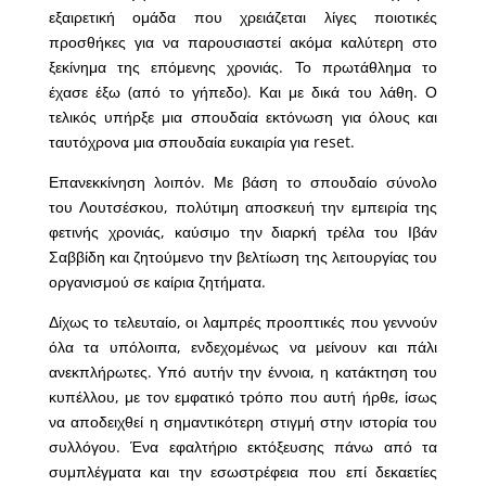
εξαιρετική ομάδα που χρειάζεται λίγες ποιοτικές
προσθήκες για να παρουσιαστεί ακόμα καλύτερη στο
ξεκίνημα της επόμενης χρονιάς. Το πρωτάθλημα το
έχασε έξω (από το γήπεδο). Και με δικά του λάθη. Ο
τελικός υπήρξε μια σπουδαία εκτόνωση για όλους και
ταυτόχρονα μια σπουδαία ευκαιρία για reset.
Επανεκκίνηση λοιπόν. Με βάση το σπουδαίο σύνολο
του Λουτσέσκου, πολύτιμη αποσκευή την εμπειρία της
φετινής χρονιάς, καύσιμο την διαρκή τρέλα του Ιβάν
Σαββίδη και ζητούμενο την βελτίωση της λειτουργίας του
οργανισμού σε καίρια ζητήματα.
Δίχως το τελευταίο, οι λαμπρές προοπτικές που γεννούν
όλα τα υπόλοιπα, ενδεχομένως να μείνουν και πάλι
ανεκπλήρωτες. Υπό αυτήν την έννοια, η κατάκτηση του
κυπέλλου, με τον εμφατικό τρόπο που αυτή ήρθε, ίσως
να αποδειχθεί η σημαντικότερη στιγμή στην ιστορία του
συλλόγου. Ένα εφαλτήριο εκτόξευσης πάνω από τα
συμπλέγματα και την εσωστρέφεια που επί δεκαετίες