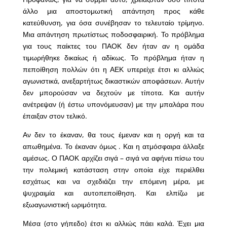
άλλο μια αποστομωτική απάντηση προς κάθε
κατεύθυνση, για όσα συνέβησαν το τελευταίο τρίμηνο.
Μια απάντηση πρωτίστως ποδοσφαιρική. Το πρόβλημα
για τους παίκτες του ΠΑΟΚ δεν ήταν αν η ομάδα
τιμωρήθηκε δικαίως ή αδίκως. Το πρόβλημα ήταν η
πεποίθηση πολλών ότι η ΑΕΚ υπερείχε έτσι κι αλλιώς
αγωνιστικά, ανεξαρτήτως δικαστικών αποφάσεων. Αυτήν
δεν μπορούσαν να δεχτούν με τίποτα. Και αυτήν
ανέτρεψαν (ή έστω υπονόμευσαν) με την μπαλάρα που
έπαιξαν στον τελικό.
Αν δεν το έκαναν, θα τους έμεναν και η οργή και τα
απωθημένα. Το έκαναν όμως . Και η ατμόσφαιρα άλλαξε
αμέσως. Ο ΠΑΟΚ αρχίζει σιγά – σιγά να αφήνει πίσω του
την πολεμική κατάσταση στην οποία είχε περιέλθει
εσχάτως και να σχεδιάζει την επόμενη μέρα, με
ψυχραιμία και αυτοπεποίθηση. Και ελπίζω με
εξωαγωνιστική ωριμότητα.
Μέσα (στο γήπεδο) έτσι κι αλλιώς πάει καλά. Έχει μια