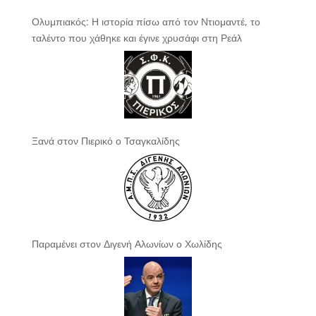
Ολυμπιακός: Η ιστορία πίσω από τον Ντιομαντέ, το
ταλέντο που χάθηκε και έγινε χρυσάφι στη Ρεάλ
Ξανά στον Πιερικό ο Τσαγκαλίδης
Παραμένει στον Διγενή Αλωνίων ο Χωλίδης