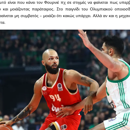
τό είναι που κάνει τον Φουρνιέ πχ σε στιγμές να φαίνεται πως υπερ
υ και μοιάζοντας παράταιρος. Στο παιγνίδι του Ολυμπιακού οποιοσδ
ίνεται μη συμβατός – μοιάζει ότι κακώς υπάρχει. Αλλά αν και η μηχαν
τα.