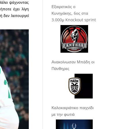
βάλει ψάχνοντας
Εξαιρετικός ο
ήποτε έχει λίγη
Κυνηγάκης, 6ος στα
ή δεν λειτουργεί
3.000μ Knockout sprint
Ανακοίνωσαν Μπάδη οι
Πάνθηρες
Καλοκαιριάτικο παιχνίδι
με την φωτιά