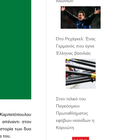
Αλωνίων
Ότο Ρεχάγκελ: Ένας
Γερμανός που έγινε
Έλληνας βασιλιάς
Στον τελικό του
Παγκόσμιου
Πρωταθλήματος
 Καρπετόπουλου
εφήβων-νεανίδων η
 απέναντι στον
Καρυώτη
ιστορία των δυο
 του.