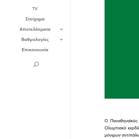
TV
Στοίχημα
Αποτελέσματα
Βαθμολογίες
Επικοινωνία
Ο Παναθηναϊκός 
Ολυμπιακό κερδίζ
μόνιμων αντιπάλ