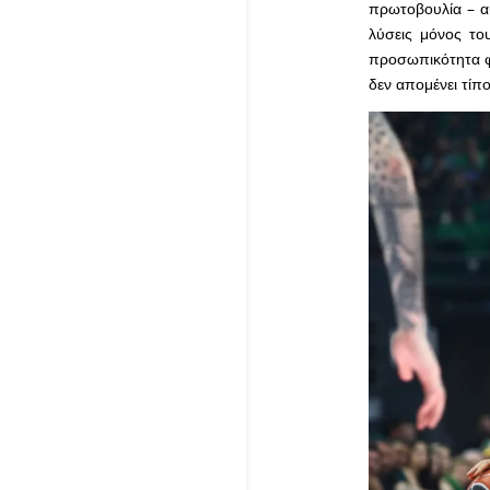
πρωτοβουλία – αυ
λύσεις μόνος το
προσωπικότητα φα
δεν απομένει τίπο