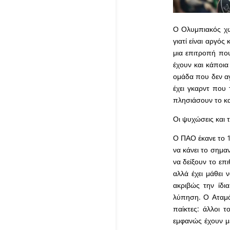
Ο Ολυμπιακός χωρ
γιατί είναι αργός
μια επιτροπή που
έχουν και κάποια
ομάδα που δεν αγ
έχει γκαρντ που
πλησιάσουν το κ
Οι ψυχώσεις και 
Ο ΠΑΟ έκανε το 1
να κάνει το σημαν
να δείξουν το επ
αλλά έχει μάθει
ακριβώς την ίδι
λύπηση. Ο Αταμά
παίκτες: άλλοι τ
εμφανώς έχουν μ