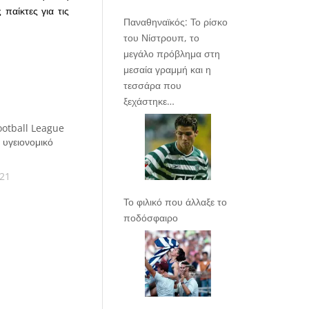
παίκτες για τις
Παναθηναϊκός: Το ρίσκο
του Νίστρουπ, το
μεγάλο πρόβλημα στη
μεσαία γραμμή και η
τεσσάρα που
ξεχάστηκε…
Football League
 υγειονομικό
021
Το φιλικό που άλλαξε το
ποδόσφαιρο