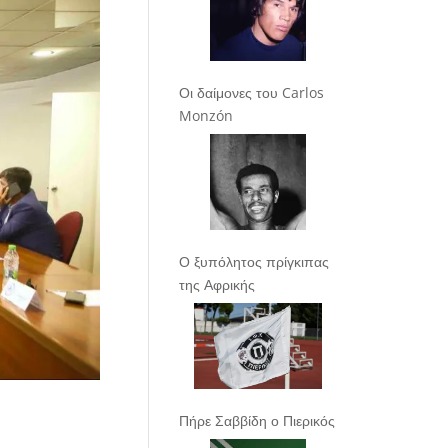
Οι δαίμονες του Carlos
Monzón
Ο ξυπόλητος πρίγκιπας
της Αφρικής
Πήρε Σαββίδη ο Πιερικός