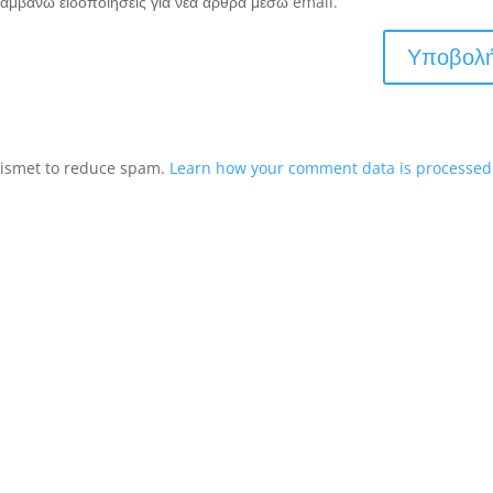
αμβάνω ειδοποιήσεις για νέα άρθρα μέσω email.
Akismet to reduce spam.
Learn how your comment data is processed