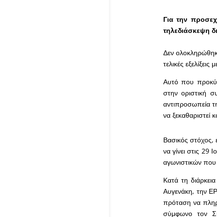
Για την προσεχ
τηλεδιάσκεψη δ
Δεν ολοκληρώθηκε
τελικές εξελίξει
Αυτό που προκύπ
στην οριστική σ
αντιπροσωπεία τη
να ξεκαθαριστεί κ
Βασικός στόχος, 
να γίνει στις 29 
αγωνιστικών που 
Κατά τη διάρκεια
Αυγενάκη, την ΕΡ
πρόταση να πληρ
σύμφωνο τον Σύ