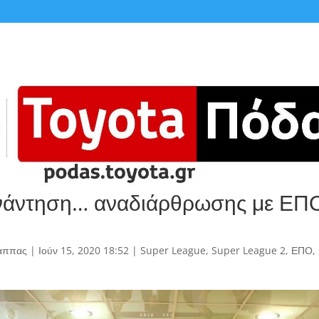
νάντηση… αναδιάρθρωσης με ΕΠΟ
άππας
|
Ιούν 15, 2020 18:52
|
Super League
,
Super League 2
,
ΕΠΟ
,