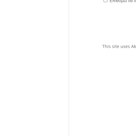
Επιθυμώ να λ
This site uses 