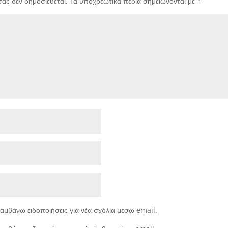
σας δεν δημοσιεύεται.
Τα υποχρεωτικά πεδία σημειώνονται με
*
αμβάνω ειδοποιήσεις για νέα σχόλια μέσω email.