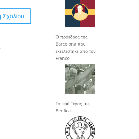
Ο πρόεδρος της
Barcelona που
.
εκτελέστηκε από τον
Franco
Το Ιερό Τέρας της
Benfica