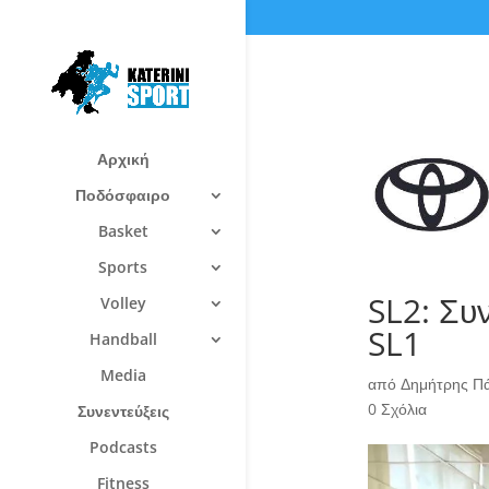
Αρχική
Ποδόσφαιρο
Basket
Sports
SL2: Συ
Volley
SL1
Handball
Media
από
Δημήτρης Π
0 Σχόλια
Συνεντεύξεις
Podcasts
Fitness