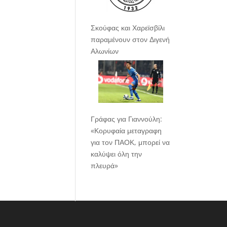
Σκούφας και Χαρεϊσβίλι
παραμένουν στον Διγενή
Αλωνίων
Γράφας για Γιαννούλη:
«Κορυφαία μεταγραφη
για τον ΠΑΟΚ, μπορεί να
καλύψει όλη την
πλευρά»