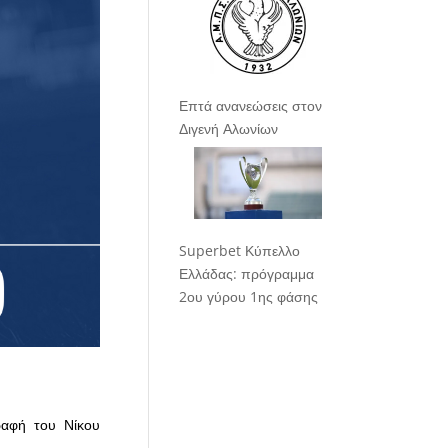
Επτά ανανεώσεις στον
Διγενή Αλωνίων
Superbet Κύπελλο
Ελλάδας: πρόγραμμα
2ου γύρου 1ης φάσης
ραφή του Νίκου