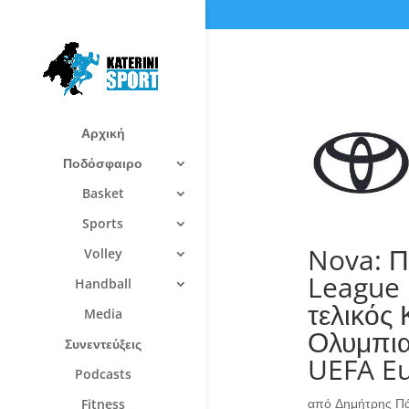
Αρχική
Ποδόσφαιρο
Basket
Sports
Nova: Π
Volley
League 
Handball
τελικός
Media
Ολυμπια
Συνεντεύξεις
UEFA Eu
Podcasts
από
Δημήτρης Π
Fitness