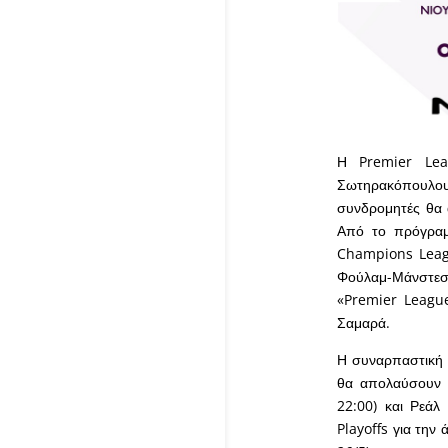
Η Premier Lea
Σωτηρακόπουλου 
συνδρομητές θα 
Από το πρόγραμμ
Champions Leagu
Φούλαμ-Μάνστεστ
«Premier League
Σαμαρά.
Η συναρπαστική L
θα απολαύσουν 
22:00) και Ρεάλ
Playoffs για την