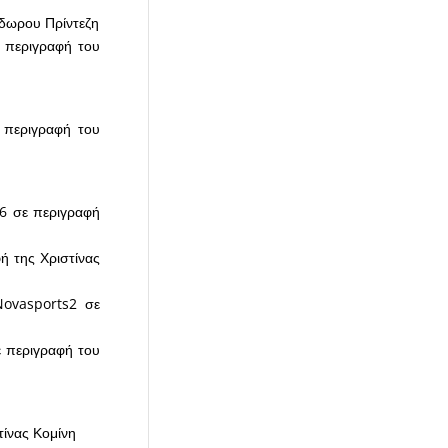
ίδωρου Πρίντεζη
 περιγραφή του
 περιγραφή του
s6 σε περιγραφή
ή της Χριστίνας
Novasports2 σε
ε περιγραφή του
τίνας Κομίνη