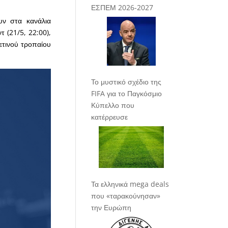
ΕΣΠΕΜ 2026-2027
υν στα κανάλια
 (21/5, 22:00),
φετινού τροπαίου
Το μυστικό σχέδιο της
FIFA για το Παγκόσμιο
Κύπελλο που
κατέρρευσε
Τα ελληνικά mega deals
που «ταρακούνησαν»
την Ευρώπη