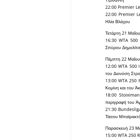
22:00 Premier L
22:00 Premier L
Ηλία Βλάχου
Τετάρτη 21 Μαΐο
16:30 WTA 500 
Σπύρου Δημολίτ
Πέμπτη 22 Μαΐου
12:00 WTA 500 In
του Διονύση Στρ
13:00 WTA 250 Ra
Κομίνη και του Ά
18:00 Stoiximan
περιγραφή του Ά
21:30 Bundeslig
Τάσου Μπαϊρακτ
Παρασκευή 23 Μ
15:00 WTA 250 Ra