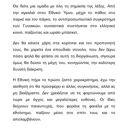
Θα δείτε μια ομάδα με όλη τη σημασία της λέξης. Από
την αγκαλιά στον Εθνικό Ύμνο, μέχρι το πάθος στο
παρκέ και τον πάγκο, το αντιπροσωπευτικό συγκρότημα
των Γυναικών, ουσιαστικά συστήνεται στο ελληνικό
κοινό, παίζοντας και ωραίο μπάσκετ.
Δεν θα κάνετε χάρη στα κορίτσια και τον προπονητή
τους, θα χαρείτε ένα σπουδαίο σύνολο, που δεν ξέρω
πόσο ψηλά θα φτάσει σε αυτή τη διοργάνωση, σίγουρα
όμως θα δώσει τη μάχη του, κυνηγώντας την καλύτερη
δυνατή διάκριση.
Η Εθνική πήρε το πρώτο ζεστό χειροκρότημα, έχω την
αίσθηση ότι θα προσφέρει κι άλλες συγκινήσεις, αλλά ας
μη βιαζόμαστε. Δεν χρειάζεται να τις φορτώνουμε από
τώρα με άγχος και μεγαλύτερες ευθύνες. Οι ίδιες
δείχνουν πανευτυχείς, που φοράνε τη φανέλα με το
εθνόσημο, παίζουν μέσα στο σπίτι τους και το
απολαμβάνουν.