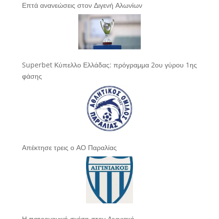
Επτά ανανεώσεις στον Διγενή Αλωνίων
Superbet Κύπελλο Ελλάδας: πρόγραμμα 2ου γύρου 1ης
φάσης
Απέκτησε τρεις ο ΑΟ Παραλίας
Η πατρογονική σχέση στον Αιγινιακό