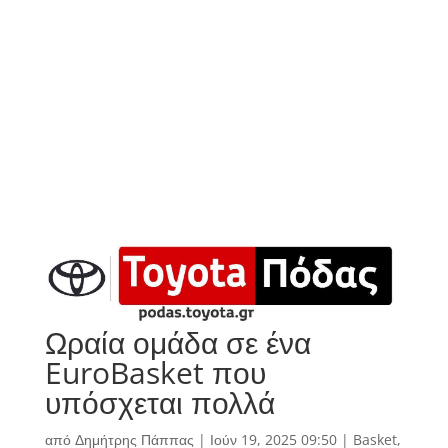
Ωραία ομάδα σε ένα
EuroBasket που
υπόσχεται πολλά
από
Δημήτρης Πάππας
|
Ιούν 19, 2025 09:50
|
Basket
,