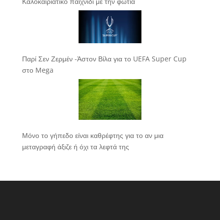
Καλοκαιριάτικο παιχνίδι με την φωτιά
Παρί Σεν Ζερμέν -Άστον Βίλα για το UEFA Super Cup
στο Mega
Μόνο το γήπεδο είναι καθρέφτης για το αν μια
μεταγραφή άξιζε ή όχι τα λεφτά της