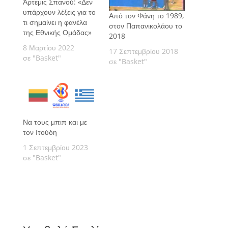
Άρτεμις Σπανού: «Δεν
υπάρχουν λέξεις για το
Από τον Φάνη το 1989,
τι σημαίνει η φανέλα
στον Παπανικολάου το
της Εθνικής Ομάδας»
2018
8 Μαρτίου 2022
17 Σεπτεμβρίου 2018
σε "Basket"
σε "Basket"
Να τους μπιπ και με
τον Ιτούδη
1 Σεπτεμβρίου 2023
σε "Basket"