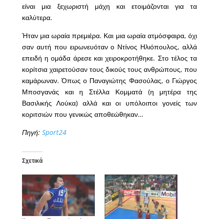
είναι μια ξεχωριστή μάχη και ετοιμάζονται για τα
καλύτερα.
Ήταν μια ωραία πρεμιέρα. Και μια ωραία ατμόσφαιρα, όχι
σαν αυτή που ειρωνευόταν ο Ντίνος Ηλιόπουλος, αλλά
επειδή η ομάδα άρεσε και χειροκροτήθηκε. Στο τέλος τα
κορίτσια χαιρετούσαν τους δικούς τους ανθρώπους, που
καμάρωναν. Όπως ο Παναγιώτης Φασούλας, ο Γιώργος
Μποσγανάς και η Στέλλα Κομματά (η μητέρα της
Βασιλικής Λούκα) αλλά και οι υπόλοιποι γονείς των
κοριτσιών που γενικώς αποθεώθηκαν…
Πηγή:
Sport24
Σχετικά