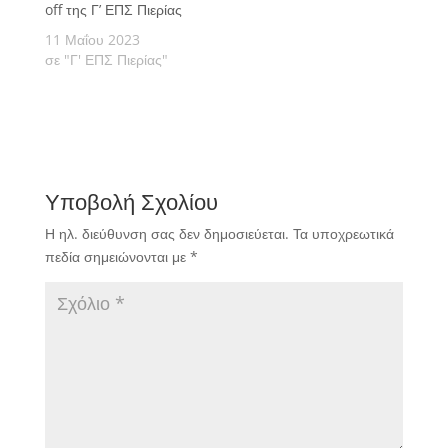
off της Γ’ ΕΠΣ Πιερίας
11 Μαΐου 2023
σε "Γ' ΕΠΣ Πιερίας"
Υποβολή Σχολίου
Η ηλ. διεύθυνση σας δεν δημοσιεύεται.
Τα υποχρεωτικά
πεδία σημειώνονται με
*