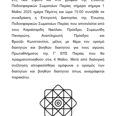
Ποδοσφαιρικών Σωματείων Πιερίας σήμερα σήμερα 1
Μαΐου 2025 ημέρα Πέμπτη και ώρα 15:00 συνήλθε σε
συνεδρίαση η Επιτροπή Διαιτησίας της Ένωσης
Ποδοσφαιρικών Σωματείων Πιερίας που αποτελείται από
τους
Καραϊσαριδη
Νικόλαο,
Πρόεδρο,
Συμεωνίδη
Παναγιώτη,
Αναπληρωτή
Πρόεδρο
και
Βρούζο
Κωνσταντίνο, μέλος
με θέμα τον ορισμό
διαιτητών και βοηθών διαιτητού για τους αγώνες
Πρωταθλήματος της Γ’ ΕΠΣ Πιερίας που θα
πραγματοποιηθούν στις 4 Μαΐου. Μετά από διαλογική
συζήτηση αποφασίσθηκε ομόφωνα ο ορισμός των
διαιτητών και βοηθών διαιτητού όπως αναγράφεται
παρακάτω.