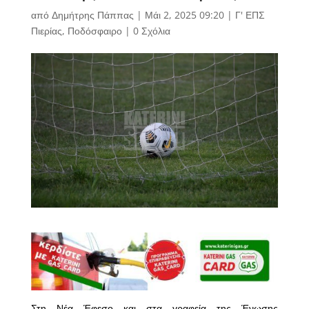
από
Δημήτρης Πάππας
|
Μάι 2, 2025 09:20
|
Γ' ΕΠΣ
Πιερίας
,
Ποδόσφαιρο
|
0 Σχόλια
Στη Νέα Έφεσο και στα γραφεία της Ένωσης