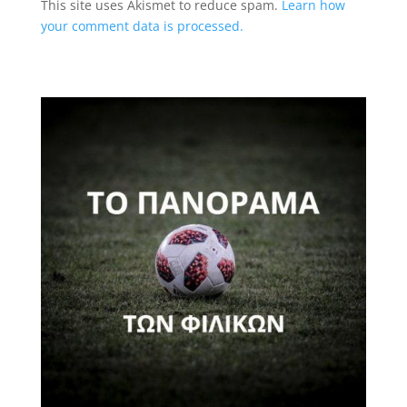
This site uses Akismet to reduce spam.
Learn how
your comment data is processed.