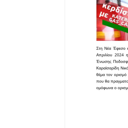
Στη Νέα Έφεσο κ
Απριλίου 2024 
Ένωσης Ποδοσφαι
Καραϊσαρίδη Νικ
θέμα τον ορισμό 
που θα πραγματο
ομόφωνα ο ορισμ