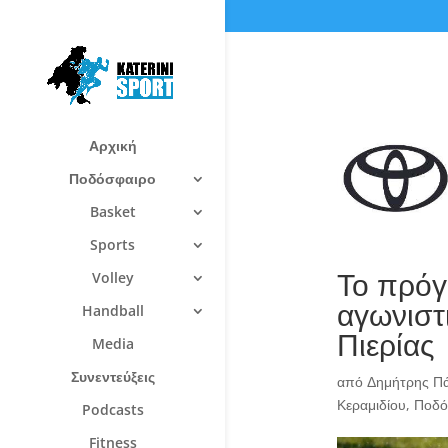
Αρχική
Ποδόσφαιρο
Basket
Sports
Το πρόγρ
Volley
αγωνιστ
Handball
Πιερίας
Media
Συνεντεύξεις
από
Δημήτρης Π
Κεραμιδίου
,
Ποδό
Podcasts
Fitness