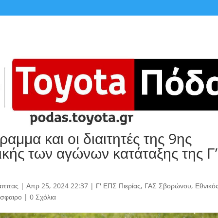
αμμα και οι διαιτητές της 9ης
ικής των αγώνων κατάταξης της Γ
άππας
|
Απρ 25, 2024 22:37
|
Γ' ΕΠΣ Πιερίας
,
ΓΑΣ Σβορώνου
,
Εθνικό
σφαιρο
|
0 Σχόλια