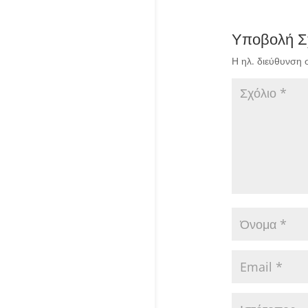
Υποβολή Σ
Η ηλ. διεύθυνση 