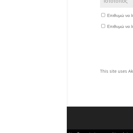
Επιθυμώ να λ
Επιθυμώ να λ
This site uses 