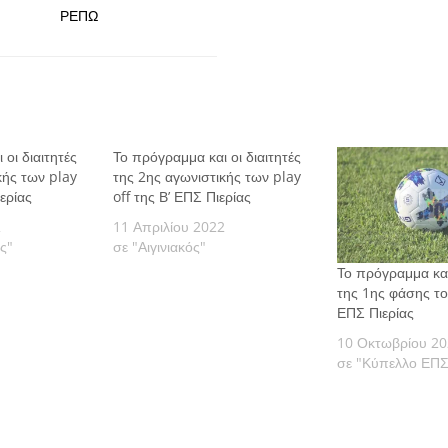
ΡΕΠΩ
οι διαιτητές
Το πρόγραμμα και οι διαιτητές
κής των play
της 2ης αγωνιστικής των play
ερίας
off της Β’ ΕΠΣ Πιερίας
2
11 Απριλίου 2022
ς"
σε "Αιγινιακός"
Το πρόγραμμα και 
της 1ης φάσης τ
ΕΠΣ Πιερίας
10 Οκτωβρίου 2
σε "Κύπελλο ΕΠΣ