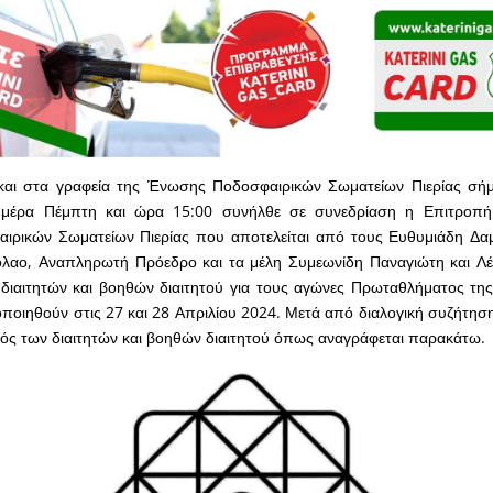
αι στα γραφεία της Ένωσης Ποδοσφαιρικών Σωματείων Πιερίας σή
ημέρα Πέμπτη και ώρα 15:00 συνήλθε σε συνεδρίαση η Επιτροπή 
ρικών Σωματείων Πιερίας που αποτελείται από τους Ευθυμιάδη Δαμ
όλαο, Αναπληρωτή Πρόεδρο και τα μέλη Συμεωνίδη Παναγιώτη και Λέ
διαιτητών και βοηθών διαιτητού για τους αγώνες Πρωταθλήματος της
ποιηθούν στις 27 και 28 Απριλίου 2024. Μετά από διαλογική συζήτη
ός των διαιτητών και βοηθών διαιτητού όπως αναγράφεται παρακάτω.