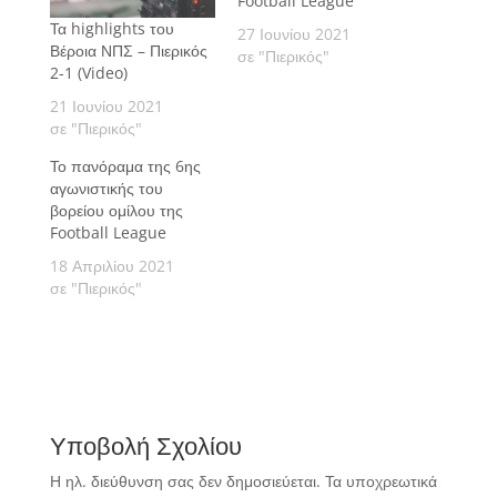
Football League
Τα highlights του
27 Ιουνίου 2021
Βέροια ΝΠΣ – Πιερικός
σε "Πιερικός"
2-1 (Video)
21 Ιουνίου 2021
σε "Πιερικός"
Το πανόραμα της 6ης
αγωνιστικής του
βορείου ομίλου της
Football League
18 Απριλίου 2021
σε "Πιερικός"
Υποβολή Σχολίου
Η ηλ. διεύθυνση σας δεν δημοσιεύεται.
Τα υποχρεωτικά