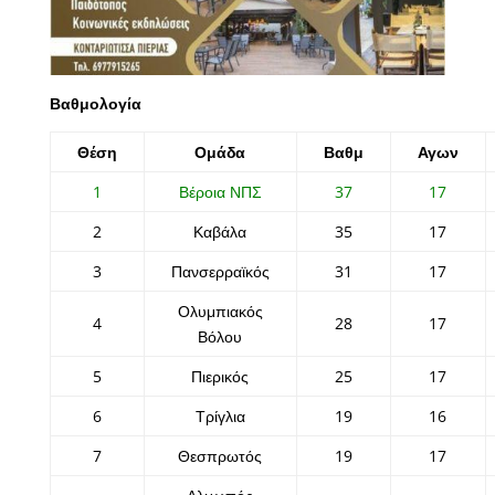
Βαθμολογία
Θέση
Ομάδα
Βαθμ
Αγων
1
Βέροια ΝΠΣ
37
17
2
Καβάλα
35
17
3
Πανσερραϊκός
31
17
Ολυμπιακός
4
28
17
Βόλου
5
Πιερικός
25
17
6
Τρίγλια
19
16
7
Θεσπρωτός
19
17