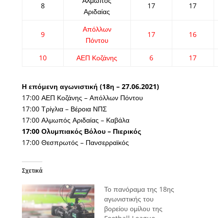
Αλμωπός
8
17
17
Αριδαίας
Απόλλων
9
17
16
Πόντου
10
ΑΕΠ Κοζάνης
6
17
Η επόμενη αγωνιστική (18η – 27.06.2021)
17:00 ΑΕΠ Κοζάνης – Απόλλων Πόντου
17:00 Τρίγλια – Βέροια ΝΠΣ
17:00 Αλμωπός Αριδαίας – Καβάλα
17:00 Ολυμπιακός Βόλου – Πιερικός
17:00 Θεσπρωτός – Πανσερραϊκός
Σχετικά
Το πανόραμα της 18ης
αγωνιστικής του
βορείου ομίλου της