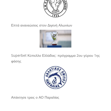
Επτά ανανεώσεις στον Διγενή Αλωνίων
Superbet Κύπελλο Ελλάδας: πρόγραμμα 2ου γύρου 1ης
φάσης
Απέκτησε τρεις ο ΑΟ Παραλίας