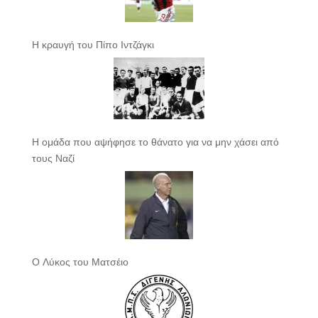
Η κραυγή του Πίπο Ιντζάγκι
Η ομάδα που αψήφησε το θάνατο για να μην χάσει από
τους Ναζί
Ο Λύκος του Ματσέιο