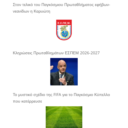
Στον τελικό του Παγκόσμιου Πρωταθλήματος εφήβων-
νεανίδων η Καρυώτη
Κληρώσεις Πρωταθλημάτων ΕΣΠΕΜ 2026-2027
Το μυστικό σχέδιο της FIFA για το Παγκόσμιο Κύπελλο
που κατέρρευσε