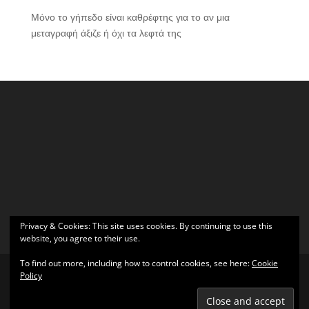
Μόνο το γήπεδο είναι καθρέφτης για το αν μια
μεταγραφή άξιζε ή όχι τα λεφτά της
Privacy & Cookies: This site uses cookies. By continuing to use this
website, you agree to their use.
To find out more, including how to control cookies, see here:
Cookie
Policy
Σχεδιάστηκε από
Elegant Themes
| Υποστηρίζεται από