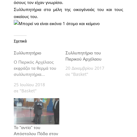
όσους τον είχαν γνωρίσει.
Συλλυπητήρια στα μέλη της οικογένειάς του και τους
οικείους του.
Σχετικά
Συλλυπητήριο
Συλλυπητήριο του
Πιερικού Αρχέλαου
Ο Πιερικός Αρχέλαος
εκφράζει τα θερμά του
20 Δεκεμβρίου 2017
συλλυπητήρια...
σε "Basket"
25 Ιουλίου 2018
σε "Basket"
Το “αντίο” του
Απόστολου Πόδα στον