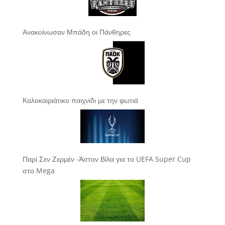
Ανακοίνωσαν Μπάδη οι Πάνθηρες
Καλοκαιριάτικο παιχνίδι με την φωτιά
Παρί Σεν Ζερμέν -Άστον Βίλα για το UEFA Super Cup
στο Mega