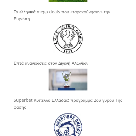
Τα ελληνικά mega deals που «ταρακούνησαν» την
Ευρώπη
Επτά ανανεώσεις στον Διγενή Αλωνίων
Superbet Κύπελλο Ελλάδας: πρόγραμμα 2ου γύρου 1ης
φάσης