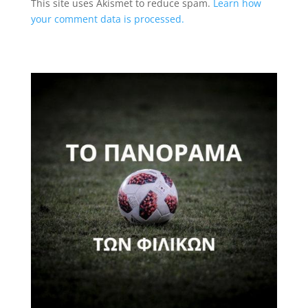
This site uses Akismet to reduce spam.
Learn how
your comment data is processed.