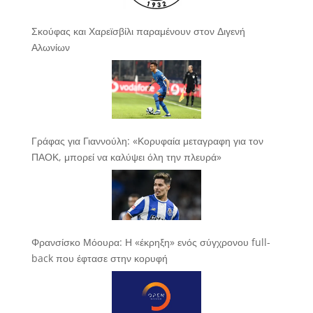
Σκούφας και Χαρεϊσβίλι παραμένουν στον Διγενή
Αλωνίων
Γράφας για Γιαννούλη: «Κορυφαία μεταγραφη για τον
ΠΑΟΚ, μπορεί να καλύψει όλη την πλευρά»
Φρανσίσκο Μόουρα: Η «έκρηξη» ενός σύγχρονου full-
back που έφτασε στην κορυφή