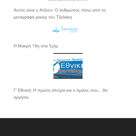
Αυτός είναι ο Ατζούν: Ο άνθρωπος πίσω από τη
μεταγραφή-ρεκόρ του Τζολάκη
Η Μακρή 18η στα 5χλμ
Γ’ Εθνική: Η πρώτη σέντρα και ο όμιλος που… θα
αργήσει