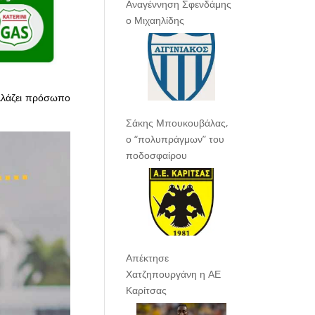
Αναγέννηση Σφενδάμης
ο Μιχαηλίδης
αλλάζει πρόσωπο
Σάκης Μπουκουβάλας,
ο “πολυπράγμων” του
ποδοσφαίρου
Απέκτησε
Χατζηπουργάνη η ΑΕ
Καρίτσας