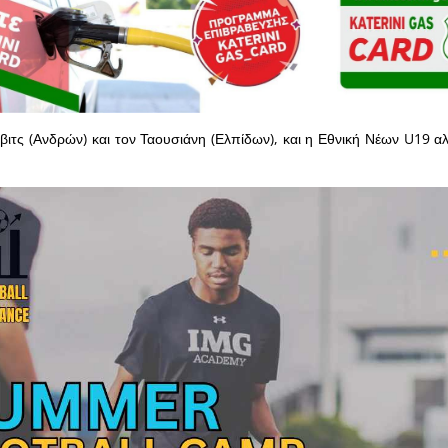
βιτς (Ανδρών) και τον Ταουσιάνη (Ελπίδων), και η Εθνική Νέων U19 