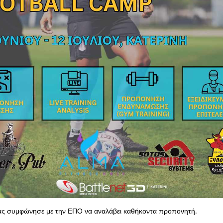
ς συμφώνησε με την ΕΠΟ να αναλάβει καθήκοντα προπονητή.