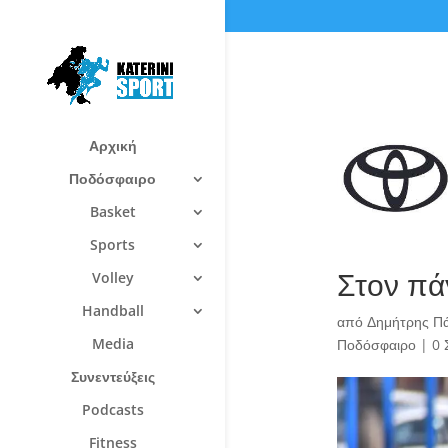
Αρχική
Ποδόσφαιρο
Basket
Sports
Στον πά
Volley
Handball
από
Δημήτρης Π
Media
Ποδόσφαιρο
|
0 
Συνεντεύξεις
Podcasts
Fitness