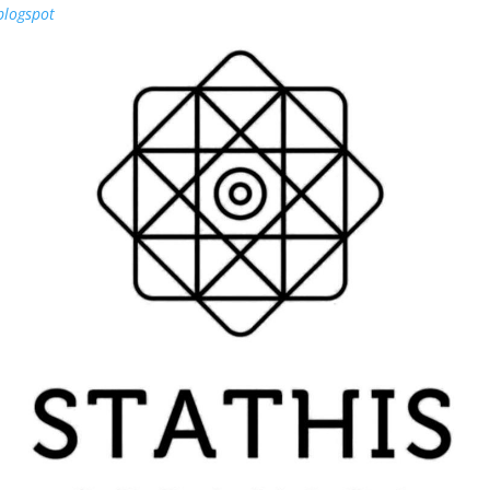
blogspot