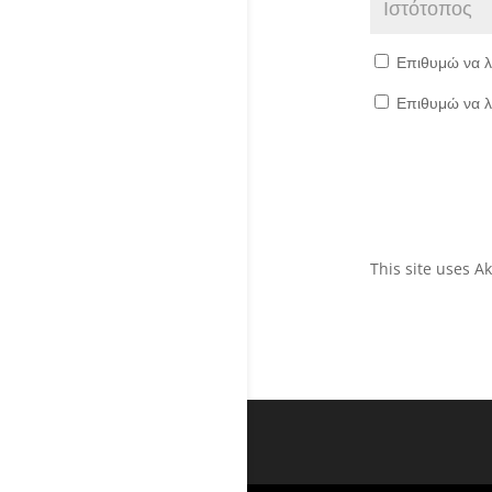
Επιθυμώ να λ
Επιθυμώ να λ
This site uses 