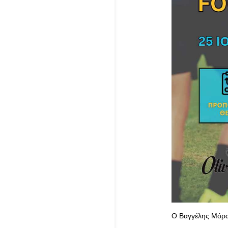
Ο Βαγγέλης Μόρα