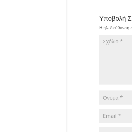
Υποβολή Σ
Η ηλ. διεύθυνση 