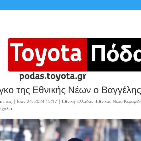
γκο της Εθνικής Νέων ο Βαγγέλη
άππας
|
Ιούν 24, 2024 15:17
|
Εθνική Ελλάδας
,
Εθνικός Νέου Κεραμιδ
Σχόλια