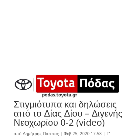
Στιγμιότυπα και δηλώσεις
από το Δίας Δίου – Διγενής
Νεοχωρίου 0-2 (video)
από
Δημήτρης Πάππας
|
Φεβ 25, 2020 17:58
|
Γ'