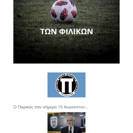
Ο Πιερικός σαν σήμερα 10 Αυγούστου…