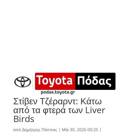
Στίβεν Τζέραρντ: Κάτω
από τα φτερά των Liver
Birds
από
Δημήτρης Πάππας
|
Μάι 30, 2026 00:25
|