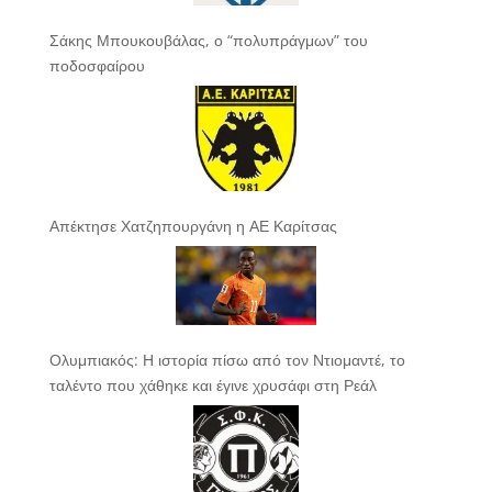
Σάκης Μπουκουβάλας, ο “πολυπράγμων” του
ποδοσφαίρου
Απέκτησε Χατζηπουργάνη η ΑΕ Καρίτσας
Ολυμπιακός: Η ιστορία πίσω από τον Ντιομαντέ, το
ταλέντο που χάθηκε και έγινε χρυσάφι στη Ρεάλ