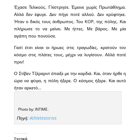
Έχασε Τελικούς. Γλίστρησε. Έμεινε χωρίς Πρωτάθλημα.
Αλλά δεν έφυγε. Δεν πήγε ποτέ αλλού. Δεν κρύφτηκε.
Ήταν ο δικός τους άνθρωπος. Του KOP, της πόλης. Και
πλήρωσε το να μείνει. Με ήττες. Με βάρος. Με μία
αγάπη που πονούσε.
Γιατί έτσι είναι οι ήρωες στις τραγωδίες, κρατούν τον
κόσμο στις πλάτες τους, μέχρι να λυγίσουν. Αλλά ποτέ
πριν!
Ο Στίβεν Τζέραρντ έπαιξε με την καρδιά. Και, όταν ήρθε η
ώρα να φύγει, η πόλη ήξερε. Ο κόσμος ήξερε. Και αυτό
ήταν αρκετό…
Photo by: INTIME.
Πηγή:
Athletestories
Σχετικά