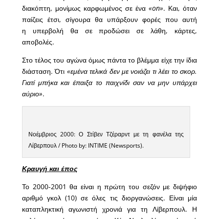
διακόπτη, μονίμως καρφωμένος σε ένα
«on»
. Και, όταν
παίζεις έτσι, σίγουρα θα υπάρξουν φορές που αυτή
η υπερβολή θα σε προδώσει σε λάθη, κάρτες,
αποβολές.
Στο τέλος του αγώνα όμως πάντα το βλέμμα είχε την ίδια
διάσταση. Ότι
«εμένα τελικά δεν με νοιάζει τι λέει το σκορ.
Γιατί μπήκα και έπαιξα το παιχνίδι σαν να μην υπάρχει
αύριο»
.
Νοέμβριος 2000: Ο Στίβεν Τζέραρντ με τη φανέλα της
Λίβερπουλ / Photo by: INTIME (Newsports).
Κραυγή και έπος
Το 2000-2001 θα είναι η πρώτη του σεζόν με διψήφιο
αριθμό γκολ (10) σε όλες τις διοργανώσεις. Είναι μία
καταπληκτική αγωνιστή χρονιά για τη Λίβερπουλ. Η