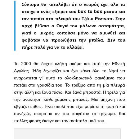
Σύντομα θα καταλάβει ότι ο νεαρός έχει όλα τα
στοιχεία ενός εξαιρετικού box to box μέσου και
τον πετάει στο πλευρό του Τζέιμι Ρέντναπ. Στην
αρχή βέβαια ο Ουγιέ τον μάλωνε ασταμάτητα,
γιατί ο μικρός κοιτούσε μόνο να αμυνθεί και
φοβόταν να προωθήσει την μπάλα. Δεν του
πήρε πολύ για να το αλλάξει.
Το 2000 θα δεχτεί κλήση ακόμα και από την Εθνική
Αγγλίας. Ήδη ξεχωρίζει και έχει κάνει όλο το Νησί να
αναρωτιέται γι’ αυτό το ολοκληρωτικό φαινόμενο που
πατάει στα γρασίδια του. Το τρέξιμο από τη μία πλευρά
στην άλλη και ξανά πίσω. Και ξανά μπροστά. Η τρέλα για
την ανάκτηση κάθε χαμένης μπάλας. Μία μηχανή που
έβγαζε σπίθες. Ένα σκυλί που είχε μυρίσει τη φωτιά και
συνέχιζε, ακόμα κι αν του καιγόταν το τρίχωμα. Και
πολλές φορές έκαιγε και τον αντίπαλο μαζί του.