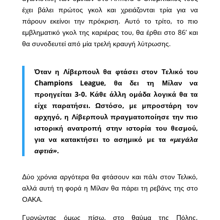
έχει βάλει πρώτος γκολ και χρειάζονται τρία για να
πάρουν εκείνοι την πρόκριση. Αυτό το τρίτο, το πιο
εμβληματικό γκολ της καριέρας του, θα έρθει στο 86’ και
θα συνοδευτεί από μία τρελή κραυγή λύτρωσης.
Όταν η Λίβερπουλ θα φτάσει στον Τελικό του
Champions League, θα δει τη Μίλαν να
προηγείται 3-0. Κάθε άλλη ομάδα λογικά θα τα
είχε παρατήσει. Ωστόσο, με μπροστάρη τον
αρχηγό, η Λίβερπουλ πραγματοποίησε την πιο
ιστορική ανατροπή στην ιστορία του θεσμού,
για να κατακτήσει το ασημικό με τα
«μεγάλα
αφτιά»
.
Δύο χρόνια αργότερα θα φτάσουν και πάλι στον Τελικό,
αλλά αυτή τη φορά η Μίλαν θα πάρει τη ρεβάνς της στο
ΟΑΚΑ.
Γυρνώντας όμως πίσω, στο θαύμα της Πόλης,