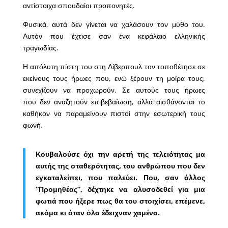
αντίστοιχα σπουδαίοι προπονητές.
Φυσικά, αυτά δεν γίνεται να χαλάσουν τον μύθο του.
Αυτόν που έχτισε σαν ένα κεφάλαιο ελληνικής
τραγωδίας.
Η απόλυτη πίστη του στη Λίβερπουλ τον τοποθέτησε σε
εκείνους τους ήρωες που, ενώ ξέρουν τη μοίρα τους,
συνεχίζουν να προχωρούν. Σε αυτούς τους ήρωες
που δεν αναζητούν επιβεβαίωση, αλλά αισθάνονται το
καθήκον να παραμείνουν πιστοί στην εσωτερική τους
φωνή.
Κουβαλούσε όχι την αρετή της τελειότητας μα
αυτής της σταθερότητας, του ανθρώπου που δεν
εγκαταλείπει, που παλεύει. Που, σαν άλλος
“Προμηθέας”, δέχτηκε να αλυσοδεθεί για μια
φωτιά που ήξερε πως θα του στοιχίσει, επέμενε,
ακόμα κι όταν όλα έδειχναν χαμένα.