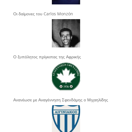
Οι δαίμονες του Carlos Monzón
Ο ξυπόλητος πρίγκιπας της Αφρικής
Ανανέωσε με Αναγέννηση Σφενδάμης ο Μιχαηλίδης