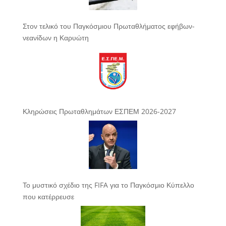
Στον τελικό του Παγκόσμιου Πρωταθλήματος εφήβων-
νεανίδων η Καρυώτη
Κληρώσεις Πρωταθλημάτων ΕΣΠΕΜ 2026-2027
Το μυστικό σχέδιο της FIFA για το Παγκόσμιο Κύπελλο
που κατέρρευσε