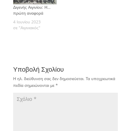
Διγενής Αιγινίου: Η…
πρώτη αναφορά
4 Ιουνίου 2023
σε "Αιγινιακός"
Υποβολή Σχολίου
Η ηλ. διεύθυνση σας δεν δημοσιεύεται.
Τα υποχρεωτικά
πεδία σημειώνονται με
*