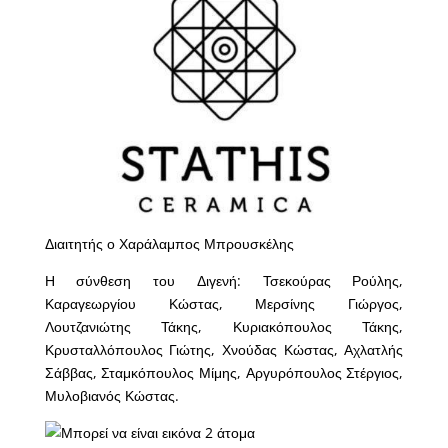
Διαιτητής ο Χαράλαμπος Μπρουσκέλης
Η σύνθεση του Διγενή: Τσεκούρας Ρούλης,
Καραγεωργίου Κώστας, Μερσίνης Γιώργος,
Λουτζανιώτης Τάκης, Κυριακόπουλος Τάκης,
Κρυσταλλόπουλος Γιώτης, Χνούδας Κώστας, Αχλατλής
Σάββας, Σταμκόπουλος Μίμης, Αργυρόπουλος Στέργιος,
Μυλοβιανός Κώστας.