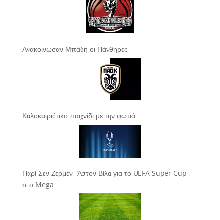
Ανακοίνωσαν Μπάδη οι Πάνθηρες
Καλοκαιριάτικο παιχνίδι με την φωτιά
Παρί Σεν Ζερμέν -Άστον Βίλα για το UEFA Super Cup
στο Mega