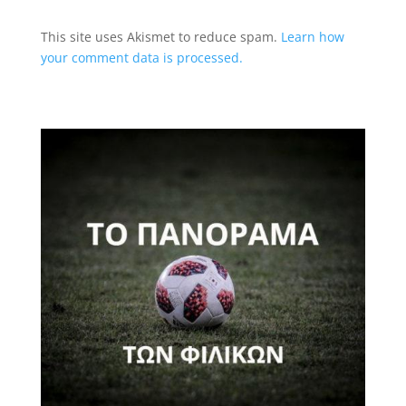
This site uses Akismet to reduce spam.
Learn how
your comment data is processed.