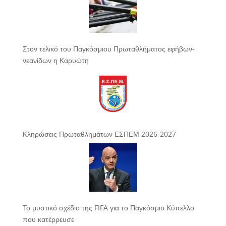
Στον τελικό του Παγκόσμιου Πρωταθλήματος εφήβων-
νεανίδων η Καρυώτη
Κληρώσεις Πρωταθλημάτων ΕΣΠΕΜ 2026-2027
Το μυστικό σχέδιο της FIFA για το Παγκόσμιο Κύπελλο
που κατέρρευσε