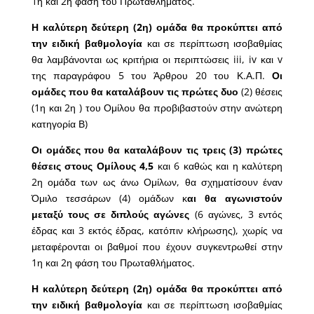
1η και 2η φάση του Πρωταθλήματος.
Η καλύτερη δεύτερη (2η) ομάδα θα προκύπτει από
την ειδική βαθμολογία
και σε περίπτωση ισοβαθμίας
θα λαμβάνονται ως κριτήρια οι περιπτώσεις iii, iv και v
της παραγράφου 5 του Άρθρου 20 του Κ.Α.Π.
Οι
ομάδες που θα καταλάβουν τις πρώτες δυο
(2) θέσεις
(1η και 2η ) του Ομίλου θα προβιβαστούν στην ανώτερη
κατηγορία Β)
Οι ομάδες που θα καταλάβουν τις τρεις (3) πρώτες
θέσεις στους Ομίλους 4,5
και 6 καθώς και η καλύτερη
2η ομάδα των ως άνω Ομίλων, θα σχηματίσουν έναν
Όμιλο τεσσάρων (4) ομάδων κ
αι θα αγωνιστούν
μεταξύ τους σε διπλούς αγώνες
(6 αγώνες, 3 εντός
έδρας και 3 εκτός έδρας, κατόπιν κλήρωσης), χωρίς να
μεταφέρονται οι βαθμοί που έχουν συγκεντρωθεί στην
1η και 2η φάση του Πρωταθλήματος.
Η καλύτερη δεύτερη (2η) ομάδα θα προκύπτει από
την ειδική βαθμολογία
και σε περίπτωση ισοβαθμίας