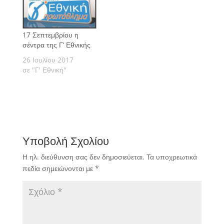
17 Σεπτεμβρίου η
σέντρα της Γ’ Εθνικής
26 Ιουλίου 2017
σε "Γ' Εθνική"
Υποβολή Σχολίου
Η ηλ. διεύθυνση σας δεν δημοσιεύεται.
Τα υποχρεωτικά
πεδία σημειώνονται με
*