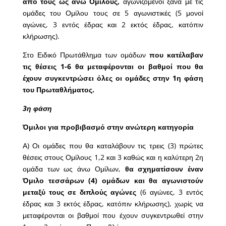
από τους ως άνω Ομίλους,
αγωνιζόμενοι ξανά με τις
ομάδες του Ομίλου τους σε 5 αγωνιστικές (5 μονοί
αγώνες, 3 εντός έδρας και 2 εκτός έδρας, κατόπιν
κλήρωσης).
Στο Ειδικό Πρωτάθλημα των ομάδων
που κατέλαβαν
τις θέσεις 1-6 θα μεταφέρονται οι βαθμοί που θα
έχουν συγκεντρώσει όλες οι ομάδες στην 1η φάση
του Πρωταθλήματος.
3η φάση
Όμιλοι για προβιβασμό στην ανώτερη κατηγορία
Α) Οι ομάδες που θα καταλάβουν τις τρεις (3) πρώτες
θέσεις στους Ομίλους 1,2 και 3 καθώς και η καλύτερη 2η
ομάδα των ως άνω Ομίλων,
θα σχηματίσουν έναν
Όμιλο τεσσάρων (4) ομάδων και θα αγωνιστούν
μεταξύ τους σε διπλούς αγώνες
(6 αγώνες, 3 εντός
έδρας και 3 εκτός έδρας, κατόπιν κλήρωσης), χωρίς να
μεταφέρονται οι βαθμοί που έχουν συγκεντρωθεί στην