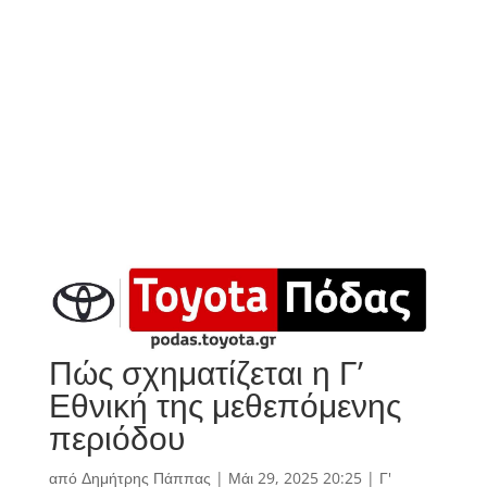
Πώς σχηματίζεται η Γ’
Εθνική της μεθεπόμενης
περιόδου
από
Δημήτρης Πάππας
|
Μάι 29, 2025 20:25
|
Γ'