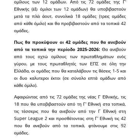
ομίλους των 12 ομάδων. Από τις 72 ομάδες της Γ’
Εθνικής (έξι όμιλοι των 12 ομάδων) θα υποβιβαστούν
μετά τα πλέι άουτ, συνολικά 18 ομάδες (τρεις ομάδες
από κάθε όμιλο) και θα προβιβαστούν από τα τοπικά 42
ομάδες.
Πως θα προκύψουν οι 42 ομάδες που θα ανεβούν
από τα τοπικά την περίοδο 2025-2026:
Θα ανεβούν
από τους οχτώ ομίλους των πρωταθλημάτων ενός
γύρου, με τους πρωταθλητές των ΕΠΣ σε όλη την
Ελλάδα, οι ομάδες που θα καταλάβουν τις θέσεις 1-5 και
οι δυο καλυτεροι έκτοι (σε σύνολο επτά ομάδων από
κάθε όμιλο).
Αφαιρώντας από τις 72 ομάδες της νέας Γ Εθνικής, τις
18 που θα υποβιβαστούν από τη Γ’ Εθνική στα τοπικά,
τις τέσσερις που θα ανεβούν από την Γ Εθνική στη
Super League 2 και προσθέτοντας στη Γ’ Εθνική τις 42
που θα ανεβούν από τα τοπικά, φτάνουμε στις 92
ομάδες.