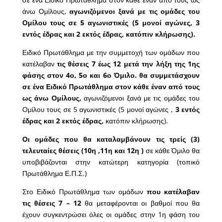
άνω Ομίλους,
αγωνιζόμενοι ξανά με τις ομάδες του
Ομίλου τους σε 5 αγωνιστικές (5 μονοί αγώνες, 3
εντός έδρας και 2 εκτός έδρας, κατόπιν κλήρωσης).
Ειδικό Πρωτάθλημα με την συμμετοχή των ομάδων που
κατέλαβαν
τις θέσεις 7 έως 12 μετά την λήξη της 1ης
φάσης στον 4ο, 5ο και 6ο Όμιλο.
θα συμμετάσχουν
σε ένα Ειδικό Πρωτάθλημα στον κάθε έναν από τους
ως άνω Ομίλους,
αγωνιζόμενοι ξανά με τις ομάδες του
Ομίλου τους σε 5 αγωνιστικές (5 μονοί αγώνες ,
3 εντός
έδρας και 2 εκτός έδρας,
κατόπιν κλήρωσης).
Οι ομάδες που θα καταλαμβάνουν τις τρείς (3)
τελευταίες θέσεις (10η ,11η και 12η )
σε κάθε Όμιλο θα
υποβιβάζονται στην κατώτερη κατηγορία (τοπικό
Πρωτάθλημα Ε.Π.Σ.)
Στο Ειδικό Πρωτάθλημα των ομάδων
που κατέλαβαν
τις θέσεις 7 – 12
θα μεταφέρονται οι βαθμοί που θα
έχουν συγκεντρώσει όλες οι ομάδες στην 1η φάση του