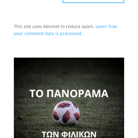
This site uses Akismet to reduce spam.
Learn how
your comment data is processed.