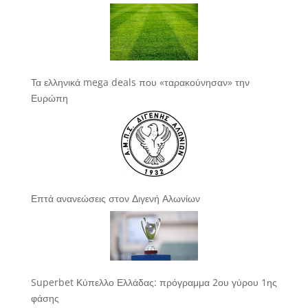
Τα ελληνικά mega deals που «ταρακούνησαν» την
Ευρώπη
Επτά ανανεώσεις στον Διγενή Αλωνίων
Superbet Κύπελλο Ελλάδας: πρόγραμμα 2ου γύρου 1ης
φάσης