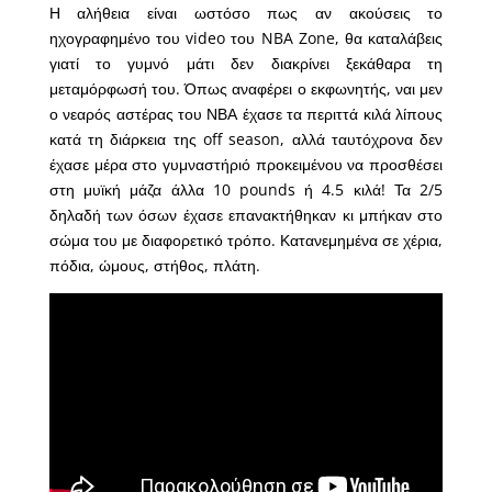
Η αλήθεια είναι ωστόσο πως αν ακούσεις το
ηχογραφημένο του video του NBA Zone, θα καταλάβεις
γιατί το γυμνό μάτι δεν διακρίνει ξεκάθαρα τη
μεταμόρφωσή του. Όπως αναφέρει ο εκφωνητής, ναι μεν
ο νεαρός αστέρας του ΝΒΑ έχασε τα περιττά κιλά λίπους
κατά τη διάρκεια της off season, αλλά ταυτόχρονα δεν
έχασε μέρα στο γυμναστήριό προκειμένου να προσθέσει
στη μυϊκή μάζα άλλα 10 pounds ή 4.5 κιλά! Τα 2/5
δηλαδή των όσων έχασε επανακτήθηκαν κι μπήκαν στο
σώμα του με διαφορετικό τρόπο. Κατανεμημένα σε χέρια,
πόδια, ώμους, στήθος, πλάτη.