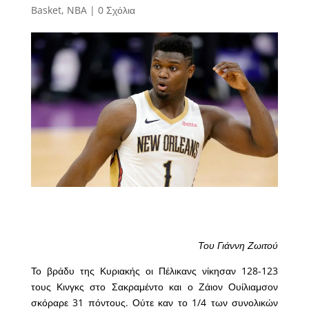
Basket
,
NBA
|
0 Σχόλια
Του Γιάννη Ζωιτού
Το βράδυ της Κυριακής οι Πέλικανς νίκησαν 128-123
τους Κινγκς στο Σακραμέντο και ο Ζάιον Ουίλιαμσον
σκόραρε 31 πόντους. Ούτε καν το 1/4 των συνολικών