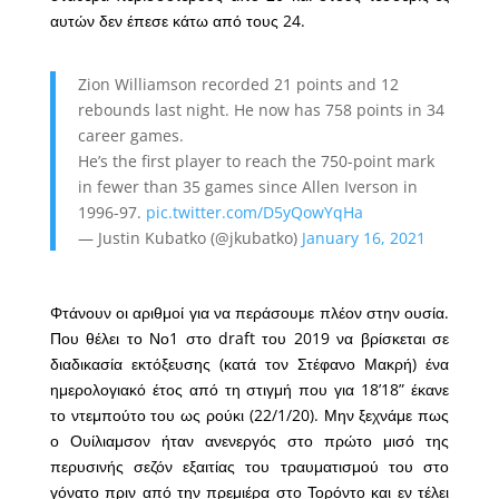
αυτών δεν έπεσε κάτω από τους 24.
Zion Williamson recorded 21 points and 12
rebounds last night. He now has 758 points in 34
career games.
He’s the first player to reach the 750-point mark
in fewer than 35 games since Allen Iverson in
1996-97.
pic.twitter.com/D5yQowYqHa
— Justin Kubatko (@jkubatko)
January 16, 2021
Φτάνουν οι αριθμοί για να περάσουμε πλέον στην ουσία.
Που θέλει το Νο1 στο draft του 2019 να βρίσκεται σε
διαδικασία εκτόξευσης (κατά τον Στέφανο Μακρή) ένα
ημερολογιακό έτος από τη στιγμή που για 18’18” έκανε
το ντεμπούτο του ως ρούκι (22/1/20). Μην ξεχνάμε πως
ο Ουίλιαμσον ήταν ανενεργός στο πρώτο μισό της
περυσινής σεζόν εξαιτίας του τραυματισμού του στο
γόνατο πριν από την πρεμιέρα στο Τορόντο και εν τέλει