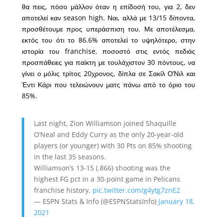
θα πεις, πόσο μάλλον όταν η επίδοσή του, για 2, δεν
αποτελεί καν season high. Ναι, αλλά με 13/15 δίποντα,
προσθέτουμε προς υπεράσπιση του. Με αποτέλεσμα,
εκτός του ότι το 86.6% αποτελεί το υψηλότερο, στην
ιστορία του franchise, ποσοστό στις εντός πεδιάς
προσπάθειες για παίκτη με τουλάχιστον 30 πόντους, να
γίνει ο μόλις τρίτος 20χρονος, δίπλα σε Σακίλ Ο’Νιλ και
Έντι Κάρι που τελειώνουν ματς πάνω από το όριο του
85%.
Last night, Zion Williamson joined Shaquille
O’Neal and Eddy Curry as the only 20-year-old
players (or younger) with 30 Pts on 85% shooting
in the last 35 seasons.
Williamson’s 13-15 (.866) shooting was the
highest FG pct in a 30-point game in Pelicans
franchise history.
pic.twitter.com/g4ytg7znE2
— ESPN Stats & Info (@ESPNStatsInfo)
January 18,
2021