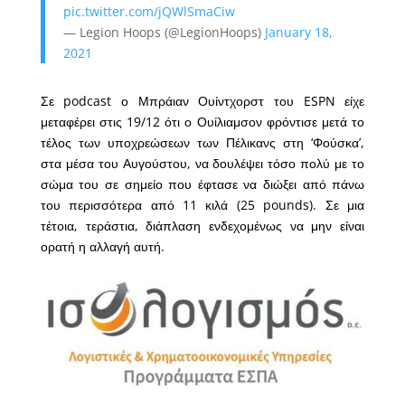
pic.twitter.com/jQWlSmaCiw
— Legion Hoops (@LegionHoops)
January 18,
2021
Σε podcast ο Μπράιαν Ουίντχορστ του ESPN είχε
μεταφέρει στις 19/12 ότι ο Ουίλιαμσον φρόντισε μετά το
τέλος των υποχρεώσεων των Πέλικανς στη ‘Φούσκα’,
στα μέσα του Αυγούστου, να δουλέψει τόσο πολύ με το
σώμα του σε σημείο που έφτασε να διώξει από πάνω
του περισσότερα από 11 κιλά (25 pounds). Σε μια
τέτοια, τεράστια, διάπλαση ενδεχομένως να μην είναι
ορατή η αλλαγή αυτή.