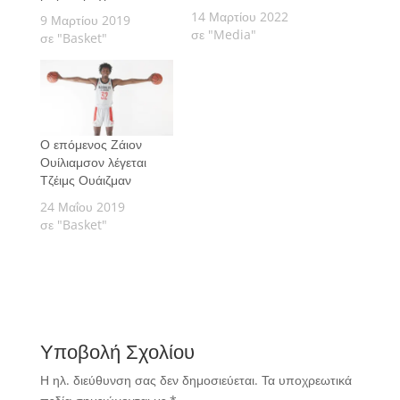
14 Μαρτίου 2022
9 Μαρτίου 2019
σε "Media"
σε "Basket"
Ο επόμενος Ζάιον
Ουίλιαμσον λέγεται
Τζέιμς Ουάιζμαν
24 Μαΐου 2019
σε "Basket"
Υποβολή Σχολίου
Η ηλ. διεύθυνση σας δεν δημοσιεύεται.
Τα υποχρεωτικά