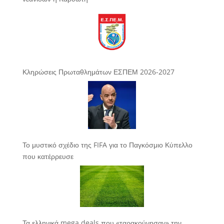
Κληρώσεις Πρωταθλημάτων ΕΣΠΕΜ 2026-2027
Το μυστικό σχέδιο της FIFA για το Παγκόσμιο Κύπελλο
που κατέρρευσε
Τα ελληνικά mega deals που «ταρακούνησαν» την