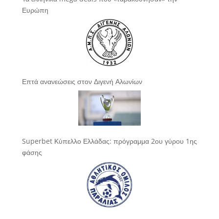
Ευρώπη
Επτά ανανεώσεις στον Διγενή Αλωνίων
Superbet Κύπελλο Ελλάδας: πρόγραμμα 2ου γύρου 1ης
φάσης