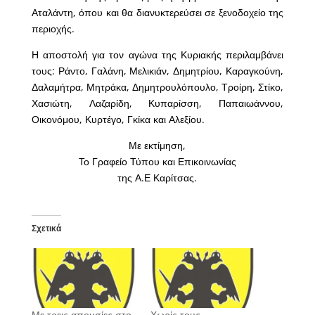
Αταλάντη, όπου και θα διανυκτερεύσει σε ξενοδοχείο της
περιοχής.
Η αποστολή για τον αγώνα της Κυριακής περιλαμβάνει
τους: Ράντο, Γαλάνη, Μελικιάν, Δημητρίου, Καραγκούνη,
Δαλαμήτρα, Μητράκα, Δημητρουλόπουλο, Τροίρη, Στίκο,
Χασιώτη, Λαζαρίδη, Κυπαρίσση, Παπαιωάννου,
Οικονόμου, Κυρτέγο, Γκίκα και Αλεξίου.
Με εκτίμηση,
Το Γραφείο Τύπου και Επικοινωνίας
της Α.Ε Καρίτσας.
Σχετικά
Με τρεις απουσίες στο
Χωρίς τους