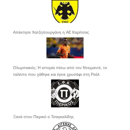
Απέκτησε Χατζηπουργάνη η ΑΕ Καρίτσας
Ολυμπιακός: Η ιστορία πίσω από τον Ντιομαντέ, το
ταλέντο που χάθηκε και έγινε χρυσάφι στη Ρεάλ
Ξανά στον Πιερικό ο Τσαγκαλίδης