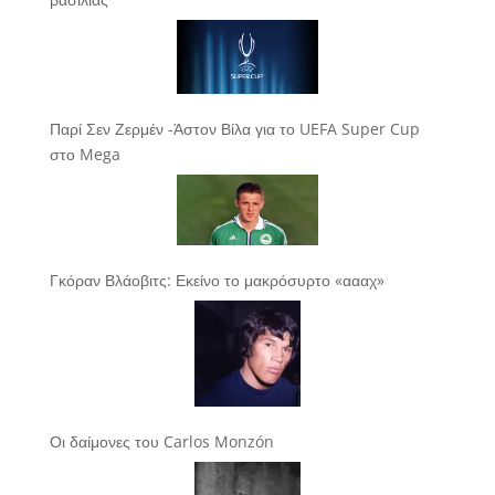
Παρί Σεν Ζερμέν -Άστον Βίλα για το UEFA Super Cup
στο Mega
Γκόραν Βλάοβιτς: Εκείνο το μακρόσυρτο «αααχ»
Οι δαίμονες του Carlos Monzón