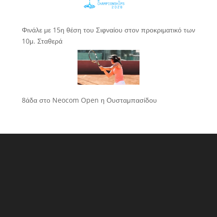
Φινάλε με 15η θέση του Σιφναίου στον προκριματικό των
10μ. Σταθερά
8άδα στο Neocom Open η Ουσταμπασίδου