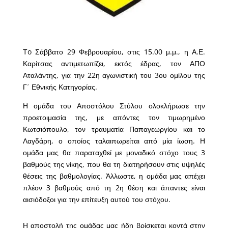
Τo Σάββατο 29 Φεβρουαρίου, στις 15.00 μ.μ., η Α.Ε.
Καρίτσας αντιμετωπίζει, εκτός έδρας, τον ΑΠΟ
Αταλάντης, για την 22η αγωνιστική του 3ου ομίλου της
Γ΄ Εθνικής Κατηγορίας.
Η ομάδα του Αποστόλου Στύλου ολοκλήρωσε την
προετοιμασία της, με απόντες τον τιμωρημένο
Κωτσιόπουλο, τον τραυματία Παπαγεωργίου και το
Λαγδάρη, ο οποίος ταλαιπωρείται από μία ίωση. Η
ομάδα μας θα παραταχθεί με μοναδικό στόχο τους 3
βαθμούς της νίκης, που θα τη διατηρήσουν στις υψηλές
θέσεις της βαθμολογίας. Άλλωστε, η ομάδα μας απέχει
πλέον 3 βαθμούς από τη 2η θέση και άπαντες είναι
αισιόδοξοι για την επίτευξη αυτού του στόχου.
Η αποστολή της ομάδας μας ήδη βρίσκεται κοντά στην