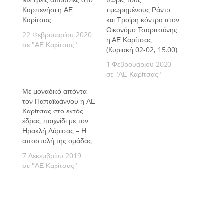
Καρπενήσι η ΑΕ
τιμωρημένους Ράντο
Καρίτσας
και Τροΐρη κόντρα στον
Οικονόμο Τσαριτσάνης
22 Φεβρουαρίου 2020
η ΑΕ Καρίτσας
σε "ΑΕ Καρίτσας"
(Κυριακή 02-02, 15.00)
1 Φεβρουαρίου 2020
σε "ΑΕ Καρίτσας"
Με μοναδικό απόντα
τον Παπαϊωάννου η ΑΕ
Καρίτσας στο εκτός
έδρας παιχνίδι με τον
Ηρακλή Λάρισας – Η
αποστολή της ομάδας
7 Δεκεμβρίου 2019
σε "ΑΕ Καρίτσας"