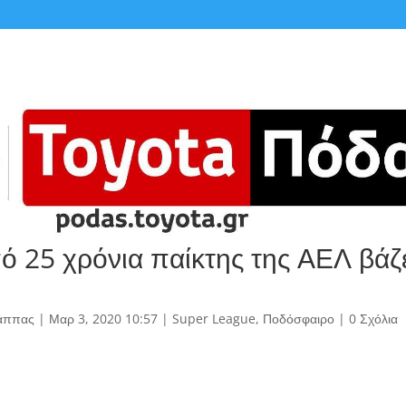
ό 25 χρόνια παίκτης της ΑΕΛ βάζε
άππας
|
Μαρ 3, 2020 10:57
|
Super League
,
Ποδόσφαιρο
|
0 Σχόλια