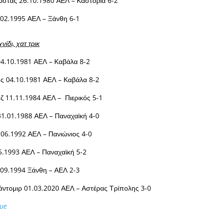
στας 26.10.1980 ΑΕΛ – Καστοριά 6-2
.02.1995 ΑΕΛ – Ξάνθη 6-1
νίδι, χατ τρικ
4.10.1981 ΑΕΛ – Καβάλα 8-2
ης 04.10.1981 ΑΕΛ – Καβάλα 8-2
ρτζ 11.11.1984 ΑΕΛ – Πιερικός 5-1
31.01.1988 ΑΕΛ – Παναχαϊκή 4-0
.06.1992 ΑΕΛ – Πανιώνιος 4-0
5.1993 ΑΕΛ – Παναχαϊκή 5-2
.09.1994 Ξάνθη – ΑΕΛ 2-3
άντομιρ 01.03.2020 ΑΕΛ – Αστέρας Τρίπολης 3-0
ue