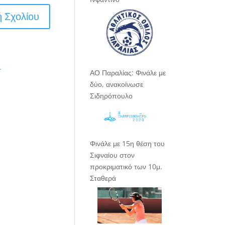
.
ΑΟ Παραλίας: Φινάλε με
δύο, ανακοίνωσε
Σιδηρόπουλο
Φινάλε με 15η θέση του
Σιφναίου στον
προκριματικό των 10μ.
Σταθερά