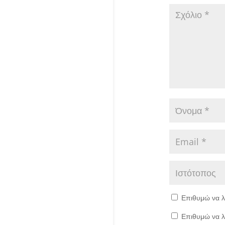
Επιθυμώ να λ
Επιθυμώ να λ