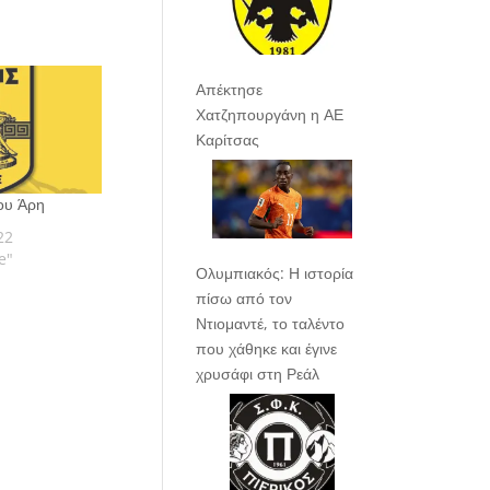
Απέκτησε
Χατζηπουργάνη η ΑΕ
Καρίτσας
του Άρη
22
e"
Ολυμπιακός: Η ιστορία
πίσω από τον
Ντιομαντέ, το ταλέντο
που χάθηκε και έγινε
χρυσάφι στη Ρεάλ