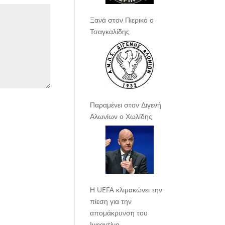
Ξανά στον Πιερικό ο
Τσαγκαλίδης
Παραμένει στον Διγενή
Αλωνίων ο Χωλίδης
Η UEFA κλιμακώνει την
πίεση για την
απομάκρυνση του
Ινφαντίνο