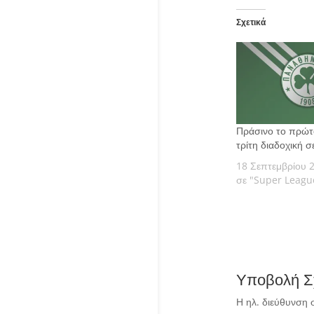
Σχετικά
Πράσινο το πρώτο
τρίτη διαδοχική σ
18 Σεπτεμβρίου 
σε "Super Leagu
Υποβολή Σ
Η ηλ. διεύθυνση 