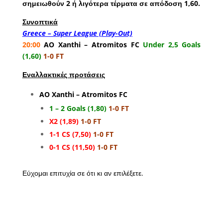
σημειωθούν 2 ή λιγότερα τέρματα σε απόδοση 1,60.
Συνοπτικά
Greece – Super League (Play-Out)
20:00
AO Xanthi – Atromitos FC
Under 2,5 Goals
(1,60)
1-0 FT
Εναλλακτικές προτάσεις
AO Xanthi – Atromitos FC
1 – 2 Goals (1,80)
1-0 FT
X2 (1,89)
1-0 FT
1-1 CS (7,50)
1-0 FT
0-1 CS (11,50)
1-0 FT
Εύχομαι επιτυχία σε ότι κι αν επιλέξετε.