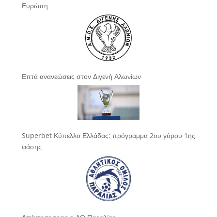
Ευρώπη
Επτά ανανεώσεις στον Διγενή Αλωνίων
Superbet Κύπελλο Ελλάδας: πρόγραμμα 2ου γύρου 1ης
φάσης