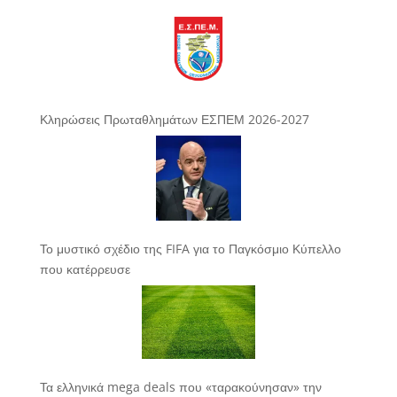
Κληρώσεις Πρωταθλημάτων ΕΣΠΕΜ 2026-2027
Το μυστικό σχέδιο της FIFA για το Παγκόσμιο Κύπελλο
που κατέρρευσε
Τα ελληνικά mega deals που «ταρακούνησαν» την