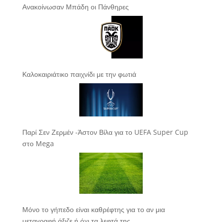
Ανακοίνωσαν Μπάδη οι Πάνθηρες
Καλοκαιριάτικο παιχνίδι με την φωτιά
Παρί Σεν Ζερμέν -Άστον Βίλα για το UEFA Super Cup
στο Mega
Μόνο το γήπεδο είναι καθρέφτης για το αν μια
μεταγραφή άξιζε ή όχι τα λεφτά της