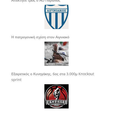
Απέκτησε τρεις ο ΑΟ Παραλίας
Η πατρογονική σχέση στον Αιγινιακό
Εξαιρετικός ο Κυνηγάκης, 6ος στα 3.000μ Knockout
sprint