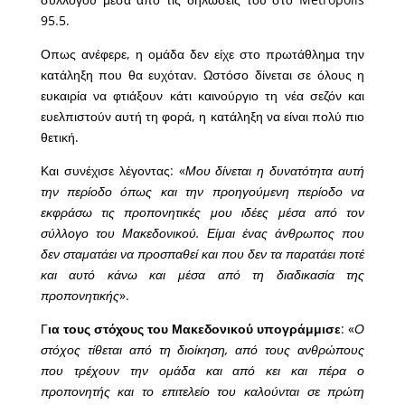
95.5.
Οπως ανέφερε, η ομάδα δεν είχε στο πρωτάθλημα την
κατάληξη που θα ευχόταν. Ωστόσο δίνεται σε όλους η
ευκαιρία να φτιάξουν κάτι καινούργιο τη νέα σεζόν και
ευελπιστούν αυτή τη φορά, η κατάληξη να είναι πολύ πιο
θετική.
Και συνέχισε λέγοντας: «
Μου δίνεται η δυνατότητα αυτή
την περίοδο όπως και την προηγούμενη περίοδο να
εκφράσω τις προπονητικές μου ιδέες μέσα από τον
σύλλογο του Μακεδονικού. Είμαι ένας άνθρωπος που
δεν σταματάει να προσπαθεί και που δεν τα παρατάει ποτέ
και αυτό κάνω και μέσα από τη διαδικασία της
προπονητικής
».
Γ
ια τους στόχους του Μακεδονικού υπογράμμισε
: «
Ο
στόχος τίθεται από τη διοίκηση, από τους ανθρώπους
που τρέχουν την ομάδα και από κει και πέρα ο
προπονητής και το επιτελείο του καλούνται σε πρώτη