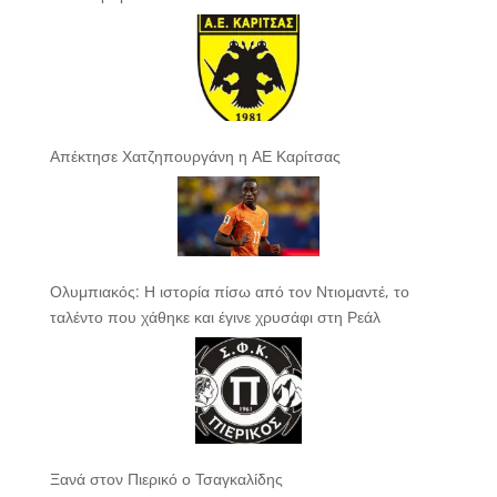
Απέκτησε Χατζηπουργάνη η ΑΕ Καρίτσας
Ολυμπιακός: Η ιστορία πίσω από τον Ντιομαντέ, το
ταλέντο που χάθηκε και έγινε χρυσάφι στη Ρεάλ
Ξανά στον Πιερικό ο Τσαγκαλίδης