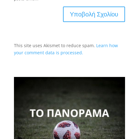
This site uses Akismet to reduce spam.
Learn how
your comment data is processed.