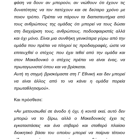
φάση να δουν αν μπορούν, αν νιώθουν ότι έχουν τις
δυνατότητες να τον πετύχουν και σε δεύτερο χρόνο με
ποιον τρόπο. Πρέπει να πάρουν τα διαπιστευτήρια από
τους ανθρώπους της ομάδας ότι μπορεί να τους δώσει
στη διαχείριση τους, ανθρώπους, ποδοσφαιριστές αλλά
και όχι μόνο. Είναι μια συνθήκη γενικότερα γύρω από την
ομάδα που πρέπει να πληροί τις προδιαγραφές, ώστε να
επιτευχθεί ο στόχος που έχει τεθεί από την ομάδα και
στον Μακεδονικό ο στόχος πρέπει να είναι ένας, να
πρωταγωνιστεί όπου και να βρίσκεται.
Αυτή τη στιγμή βρισκόμαστε στη Γ Εθνική και δεν μπορεί
να είναι άλλος από το να κάνει η ομάδα πορεία
πρωταθλητισμού»
.
Και πρόσθεσε:
«
Αν μετουσιωθεί σε άνοδο ή όχι, ή κοντά εκεί, αυτό δεν
μπορώ να το ξέρω, αλλά ο Μακεδονικός έχει τις
εγκαταστάσεις και ένα στιβαρό και σταθερό πλαίσιο
διοικητικό βάσει του οποίου μπορεί να παίρνει τέτοιου