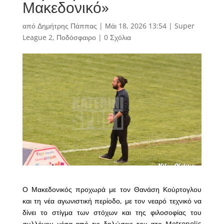
Μακεδονικό»
από
Δημήτρης Πάππας
|
Μάι 18, 2026 13:54
|
Super
League 2
,
Ποδόσφαιρο
|
0 Σχόλια
Ο Μακεδονικός προχωρά με τον Θανάση Κούρτογλου
και τη νέα αγωνιστική περίοδο, με τον νεαρό τεχνικό να
δίνει το στίγμα των στόχων και της φιλοσοφίας του
συλλόγου μέσα από τις δηλώσεις του στο Metropolis