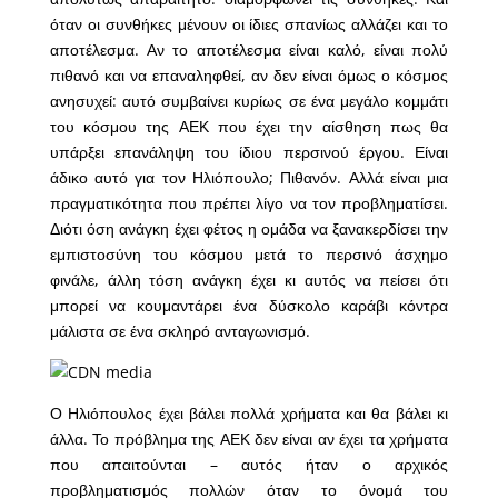
όταν οι συνθήκες μένουν οι ίδιες σπανίως αλλάζει και το
αποτέλεσμα. Αν το αποτέλεσμα είναι καλό, είναι πολύ
πιθανό και να επαναληφθεί, αν δεν είναι όμως ο κόσμος
ανησυχεί: αυτό συμβαίνει κυρίως σε ένα μεγάλο κομμάτι
του κόσμου της ΑΕΚ που έχει την αίσθηση πως θα
υπάρξει επανάληψη του ίδιου περσινού έργου. Είναι
άδικο αυτό για τον Ηλιόπουλο; Πιθανόν. Αλλά είναι μια
πραγματικότητα που πρέπει λίγο να τον προβληματίσει.
Διότι όση ανάγκη έχει φέτος η ομάδα να ξανακερδίσει την
εμπιστοσύνη του κόσμου μετά το περσινό άσχημο
φινάλε, άλλη τόση ανάγκη έχει κι αυτός να πείσει ότι
μπορεί να κουμαντάρει ένα δύσκολο καράβι κόντρα
μάλιστα σε ένα σκληρό ανταγωνισμό.
Ο Ηλιόπουλος έχει βάλει πολλά χρήματα και θα βάλει κι
άλλα. Το πρόβλημα της ΑΕΚ δεν είναι αν έχει τα χρήματα
που απαιτούνται – αυτός ήταν ο αρχικός
προβληματισμός πολλών όταν το όνομά του