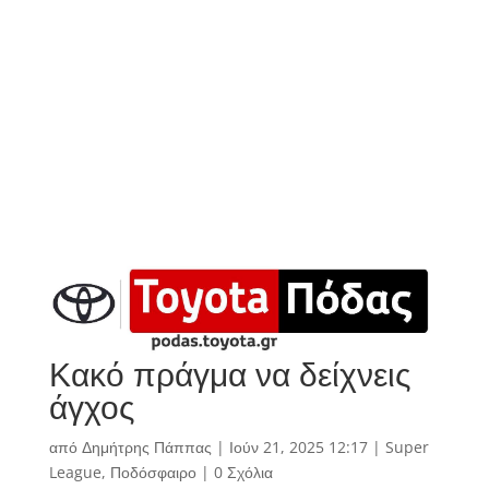
Κακό πράγμα να δείχνεις
άγχος
από
Δημήτρης Πάππας
|
Ιούν 21, 2025 12:17
|
Super
League
,
Ποδόσφαιρο
|
0 Σχόλια