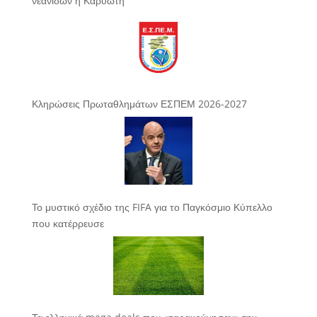
νεανίδων η Καρυώτη
Κληρώσεις Πρωταθλημάτων ΕΣΠΕΜ 2026-2027
Το μυστικό σχέδιο της FIFA για το Παγκόσμιο Κύπελλο
που κατέρρευσε