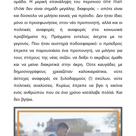
ομάδα. Η μερική επανάληψη του περσινού one man
show δεν είναι σημάδι μεγάλης διαφοράς – οπότε είναι
και δύσκολο να μιλήσει κανείς για πρόοδο. Δεν ήταν ίδιες
μόνο οι προσφωνήσεις στον νέο προπονητή, αλλά και οι
πολιτικές αναφορές ή αναφορές στα κοινωνικά
προβλήματα πχ. Πράγματα εντελώς άσχετα με το
γεγονός. Που ήταν αυστηρά ποδοσφαιρικό: ο πρόεδρος
έπρεπε να παρουσιάσει ένα προπονητή, να μιλήσει για
τους στόχους της νέας σεζόν, να δείξει τι ακριβώς έμαθε
και να μείνει διακριτικά στην άκρη. Ούτε καυγάδες με
δημοσιογράφους χρειαζόταν καλοκαιριάτικα, ούτε
άστοχες αναφορές σε ξυλοδαρμούς (!) σκύλων, ούτε
πολιτικές αναλύσεις. Κυρίως έπρεπε να βγει η εικόνα
ενός ανθρώπου που σε ένα χρόνο κατάλαβε πολλά. Και
δεν βγήκε.