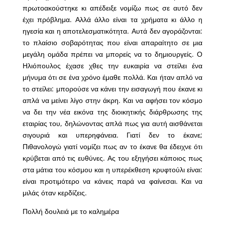
πρωτοακούστηκε κι απέδειξε νομίζω πως σε αυτό δεν
έχει πρόβλημα. Αλλά άλλο είναι τα χρήματα κι άλλο η
ηγεσία και η αποτελεσματικότητα. Αυτά δεν αγοράζονται:
το πλαίσιο σοβαρότητας που είναι απαραίτητο σε μια
μεγάλη ομάδα πρέπει να μπορείς να το δημιουργείς. Ο
Ηλιόπουλος έχασε χθες την ευκαιρία να στείλει ένα
μήνυμα ότι σε ένα χρόνο έμαθε πολλά. Και ήταν απλό να
το στείλει: μπορούσε να κάνει την εισαγωγή που έκανε κι
απλά να μείνει λίγο στην άκρη. Και να αφήσει τον κόσμο
να δει την νέα εικόνα της διοικητικής διάρθρωσης της
εταιρίας του, δηλώνοντας απλά πως για αυτή αισθάνεται
σιγουριά και υπερηφάνεια. Γιατί δεν το έκανε;
Πιθανολογώ γιατί νομίζει πως αν το έκανε θα έδειχνε ότι
κρύβεται από τις ευθύνες. Ας του εξηγήσει κάποιος πως
στα μάτια του κόσμου και η υπερέκθεση κρυφτούλι είναι:
είναι προτιμότερο να κάνεις παρά να φαίνεσαι. Και να
μιλάς όταν κερδίζεις.
Πολλή δουλειά με το καλημέρα