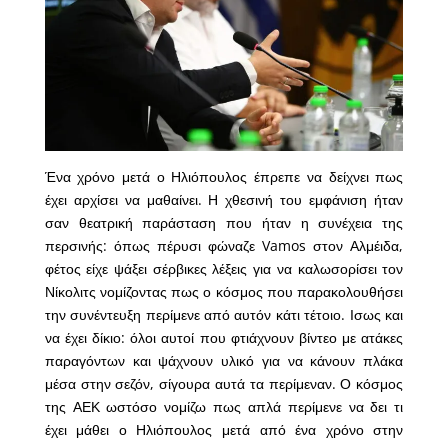
Ένα χρόνο μετά ο Ηλιόπουλος έπρεπε να δείχνει πως
έχει αρχίσει να μαθαίνει. Η χθεσινή του εμφάνιση ήταν
σαν θεατρική παράσταση που ήταν η συνέχεια της
περσινής: όπως πέρυσι φώναζε Vamos στον Αλμέιδα,
φέτος είχε ψάξει σέρβικες λέξεις για να καλωσορίσει τον
Νίκολιτς νομίζοντας πως ο κόσμος που παρακολουθήσει
την συνέντευξη περίμενε από αυτόν κάτι τέτοιο. Ισως και
να έχει δίκιο: όλοι αυτοί που φτιάχνουν βίντεο με ατάκες
παραγόντων και ψάχνουν υλικό για να κάνουν πλάκα
μέσα στην σεζόν, σίγουρα αυτά τα περίμεναν. Ο κόσμος
της ΑΕΚ ωστόσο νομίζω πως απλά περίμενε να δει τι
έχει μάθει ο Ηλιόπουλος μετά από ένα χρόνο στην