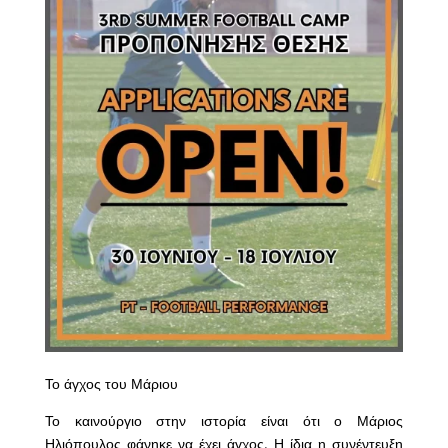
Το άγχος του Μάριου
Το καινούργιο στην ιστορία είναι ότι ο Μάριος
Ηλιόπουλος φάνηκε να έχει άγχος. Η ίδια η συνέντευξη