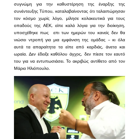
συγνώμη για την καθυστέρηση της έναρξης της
συνέντευξης Τύπου, καταλαβαίνοντας ότι ταλαιπώρησαν
τον κόσμο χωρίς λόγο, μίλησε κολακευτικά για τους
οπαδούς της ΑΕΚ, είπε καλά λόγια για την διοίκηση,
υποσχέθηκε πως επι των ημερών του κανείς δεν θα
νιώσει ντροπή για μια εμφάνιση της ομάδας – κι όλα
αυτά τα απαραίτητα τα είπε από καρδιάς, άνετα και
ωραία. Δεν έδειξε καθόλου άγχος, δεν πίεσε τον εαυτό
του για να εντυπωσιάσει. Το ακριβώς αντίθετο από τον
Μάριο Ηλιόπουλο.