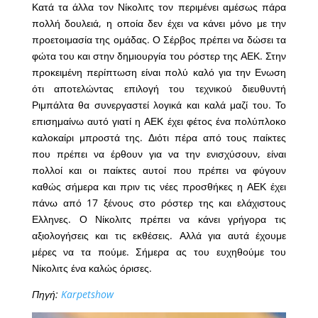
Κατά τα άλλα τον Νίκολιτς τον περιμένει αμέσως πάρα
πολλή δουλειά, η οποία δεν έχει να κάνει μόνο με την
προετοιμασία της ομάδας. Ο Σέρβος πρέπει να δώσει τα
φώτα του και στην δημιουργία του ρόστερ της ΑΕΚ. Στην
προκειμένη περίπτωση είναι πολύ καλό για την Ενωση
ότι αποτελώντας επιλογή του τεχνικού διευθυντή
Ριμπάλτα θα συνεργαστεί λογικά και καλά μαζί του. Το
επισημαίνω αυτό γιατί η ΑΕΚ έχει φέτος ένα πολύπλοκο
καλοκαίρι μπροστά της. Διότι πέρα από τους παίκτες
που πρέπει να έρθουν για να την ενισχύσουν, είναι
πολλοί και οι παίκτες αυτοί που πρέπει να φύγουν
καθώς σήμερα και πριν τις νέες προσθήκες η ΑΕΚ έχει
πάνω από 17 ξένους στο ρόστερ της και ελάχιστους
Ελληνες. Ο Νίκολιτς πρέπει να κάνει γρήγορα τις
αξιολογήσεις και τις εκθέσεις. Αλλά για αυτά έχουμε
μέρες να τα πούμε. Σήμερα ας του ευχηθούμε του
Νίκολιτς ένα καλώς όρισες.
Πηγή:
Karpetshow