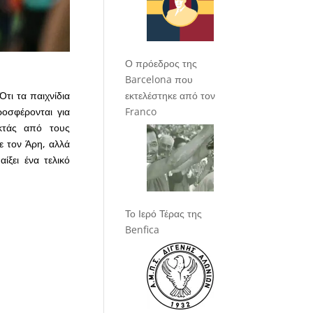
Ο πρόεδρος της
Barcelona που
τι τα παιχνίδια
εκτελέστηκε από τον
ροσφέρονται για
Franco
κτάς από τους
με τον Άρη, αλλά
ίξει ένα τελικό
Το Ιερό Τέρας της
Benfica