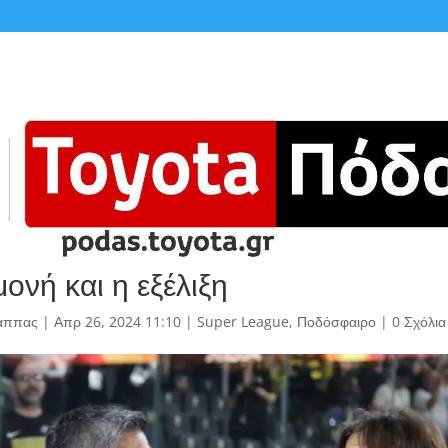
ονή και η εξέλιξη
άππας
|
Απρ 26, 2024 11:10
|
Super League
,
Ποδόσφαιρο
|
0 Σχόλια