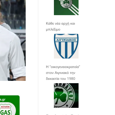
Κάθε νέα αρχή και
μπλέξιμο
Η “οικογενειοκρατεία”
στον Αιγινιακό την
δεκαετία του 1980