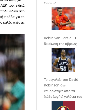
γαμώτο
ΑΕΚ του, ειδικά
 πολύ ειδικά στο
ική πρόβα για το
ις καλές σχέσεις
Robin van Persie: Η
δικαίωση της ύβρεως
Το μεγαλείο του David
Robinson δεν
καθορίστηκε από τα
(κάθε λογής) γαλόνια του