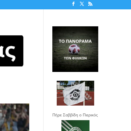
Πήρε Σαββίδη ο Πιερικός