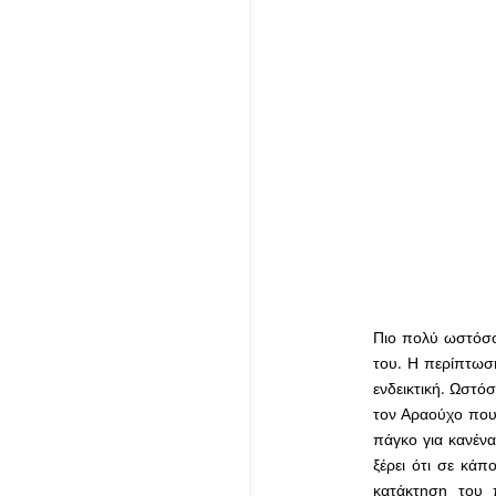
Πιο πολύ ωστόσο
του. Η περίπτωσ
ενδεικτική. Ωστόσ
τον Αραούχο που 
πάγκο για κανένα
ξέρει ότι σε κάπ
κατάκτηση του π