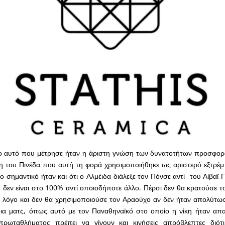
 αυτό που μέτρησε ήταν η άριστη γνώση των δυνατοτήτων προσφορ
η του Πινέδα που αυτή τη φορά χρησιμοποιήθηκε ως αριστερό εξτρέμ
ο σημαντικό ήταν και ότι ο Αλμέιδα διάλεξε τον Πόνσε αντί του Λίβαϊ 
δεν είναι στο 100% αντί οποιοδήποτε άλλο. Πέρσι δεν θα κρατούσε τ
 λόγο και δεν θα χρησιμοποιούσε τον Αραούχο αν δεν ήταν απολύτως
οια ματς, όπως αυτό με τον Παναθηναϊκό στο οποίο η νίκη ήταν απα
ρωταθλήματος πρέπει να γίνουν και κινήσεις απρόβλεπτες διότι 