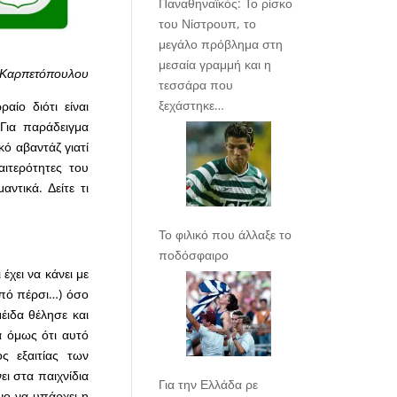
Παναθηναϊκός: Το ρίσκο
του Νίστρουπ, το
μεγάλο πρόβλημα στη
μεσαία γραμμή και η
 Καρπετόπουλου
τεσσάρα που
ξεχάστηκε…
ίο διότι είναι
 Για παράδειγμα
κό αβαντάζ γιατί
αιτερότητες του
ντικά. Δείτε τι
Το φιλικό που άλλαξε το
ποδόσφαιρο
έχει να κάνει με
από πέρσι…) όσο
έιδα θέλησε και
α όμως ότι αυτό
ς εξαιτίας των
ει στα παιχνίδια
Για την Ελλάδα ρε
νο να υπάρχει η