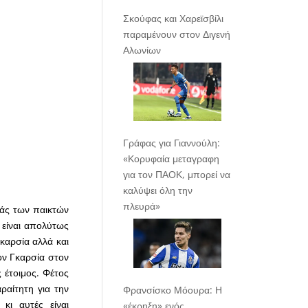
Σκούφας και Χαρεϊσβίλι
παραμένουν στον Διγενή
Αλωνίων
Γράφας για Γιαννούλη:
«Κορυφαία μεταγραφη
για τον ΠΑΟΚ, μπορεί να
καλύψει όλη την
πλευρά»
άς των παικτών
 είναι απολύτως
Γκαρσία αλλά και
ον Γκαρσία στον
 έτοιμος. Φέτος
ραίτητη για την
Φρανσίσκο Μόουρα: Η
κι αυτές είναι
«έκρηξη» ενός