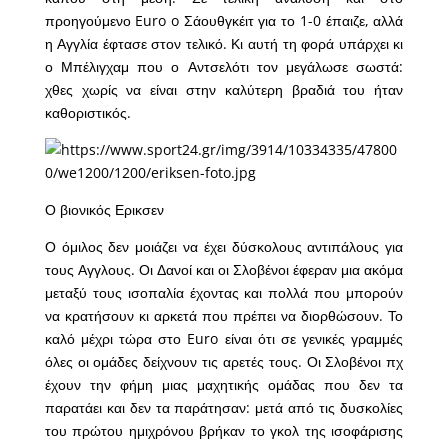
προηγούμενο Euro o Σάουθγκέιτ για το 1-0 έπαιζε, αλλά
η Αγγλία έφτασε στον τελικό. Κι αυτή τη φορά υπάρχει κι
ο Μπέλιγχαμ που ο Αντσελότι τον μεγάλωσε σωστά:
χθες χωρίς να είναι στην καλύτερη βραδιά του ήταν
καθοριστικός.
Ο βιονικός Ερικσεν
Ο όμιλος δεν μοιάζει να έχει δύσκολους αντιπάλους για
τους Αγγλους. Οι Δανοί και οι Σλοβένοι έφεραν μια ακόμα
μεταξύ τους ισοπαλία έχοντας και πολλά που μπορούν
να κρατήσουν κι αρκετά που πρέπει να διορθώσουν. Το
καλό μέχρι τώρα στο Euro είναι ότι σε γενικές γραμμές
όλες οι ομάδες δείχνουν τις αρετές τους. Οι Σλοβένοι πχ
έχουν την φήμη μιας μαχητικής ομάδας που δεν τα
παρατάει και δεν τα παράτησαν: μετά από τις δυσκολίες
του πρώτου ημιχρόνου βρήκαν το γκολ της ισοφάρισης