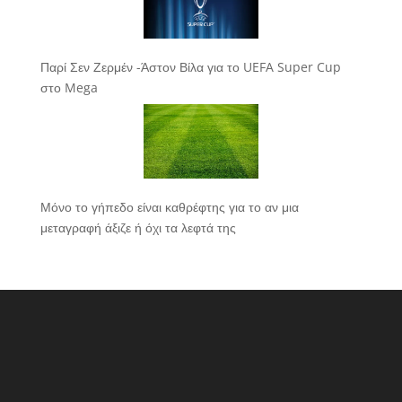
Παρί Σεν Ζερμέν -Άστον Βίλα για το UEFA Super Cup
στο Mega
Μόνο το γήπεδο είναι καθρέφτης για το αν μια
μεταγραφή άξιζε ή όχι τα λεφτά της