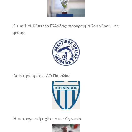
Superbet Κύπελλο Ελλάδας: πρόγραμμα 2ου γύρου 1ης
φάσης
Απέκτησε τρεις ο ΑΟ Παραλίας
Η πατρογονική σχέση στον Αιγινιακό