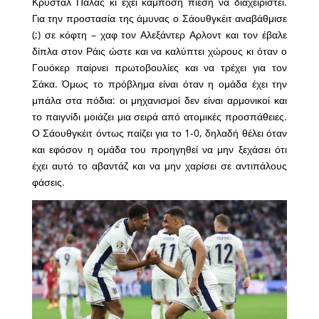
Κρύσταλ Πάλας κι έχει κάμποση πίεση να διαχειριστεί.
Για την προστασία της άμυνας ο Σάουθγκέιτ αναβάθμισε
(;) σε κόφτη – χαφ τον Αλεξάντερ Αρλοντ και τον έβαλε
δίπλα στον Ράις ώστε και να καλύπτει χώρους κι όταν ο
Γουόκερ παίρνει πρωτοβουλίες και να τρέχει για τον
Σάκα. Όμως το πρόβλημα είναι όταν η ομάδα έχει την
μπάλα στα πόδια: οι μηχανισμοί δεν είναι αρμονικοί και
το παιγνίδι μοιάζει μια σειρά από ατομικές προσπάθειες.
Ο Σάουθγκέιτ όντως παίζει για το 1-0, δηλαδή θέλει όταν
και εφόσον η ομάδα του προηγηθεί να μην ξεχάσει ότι
έχει αυτό το αβαντάζ και να μην χαρίσει σε αντιπάλους
φάσεις.