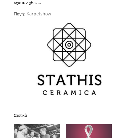
έχασαν χθες…
Πηγή: Karpetshow
Σχετικά