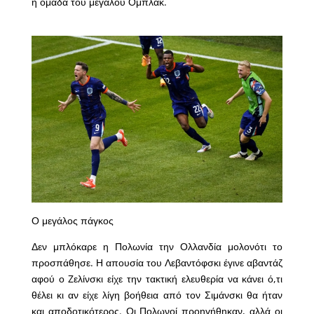
η ομάδα του μεγάλου Ομπλακ.
Ο μεγάλος πάγκος
Δεν μπλόκαρε η Πολωνία την Ολλανδία μολονότι το
προσπάθησε. Η απουσία του Λεβαντόφσκι έγινε αβαντάζ
αφού ο Zελίνσκι είχε την τακτική ελευθερία να κάνει ό,τι
θέλει κι αν είχε λίγη βοήθεια από τον Σιμάνσκι θα ήταν
και αποδοτικότερος. Οι Πολωνοί προηγήθηκαν, αλλά οι