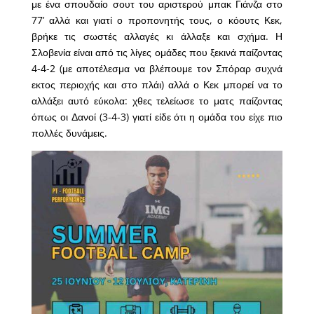
με ένα σπουδαίο σουτ του αριστερού μπακ Γιάνζα στο
77’ αλλά και γιατί ο προπονητής τους, ο κόουτς Κεκ,
βρήκε τις σωστές αλλαγές κι άλλαξε και σχήμα. Η
Σλοβενία είναι από τις λίγες ομάδες που ξεκινά παίζοντας
4-4-2 (με αποτέλεσμα να βλέπουμε τον Σπόραρ συχνά
εκτος περιοχής και στο πλάι) αλλά ο Κεκ μπορεί να το
αλλάξει αυτό εύκολα: χθες τελείωσε το ματς παίζοντας
όπως οι Δανοί (3-4-3) γιατί είδε ότι η ομάδα του είχε πιο
πολλές δυνάμεις.