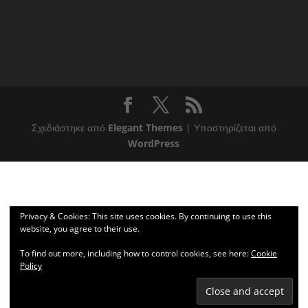
Σχεδιάστηκε από
Elegant Themes
| Υποστηρίζεται από
WordPress
Privacy & Cookies: This site uses cookies. By continuing to use this
website, you agree to their use.
To find out more, including how to control cookies, see here:
Cookie
Policy