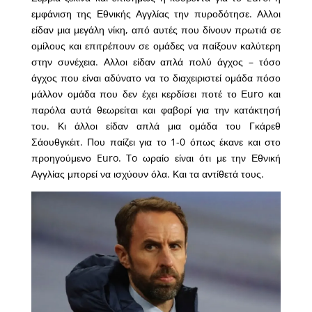
εμφάνιση της Εθνικής Αγγλίας την πυροδότησε. Αλλοι
είδαν μια μεγάλη νίκη, από αυτές που δίνουν πρωτιά σε
ομίλους και επιτρέπουν σε ομάδες να παίξουν καλύτερη
στην συνέχεια. Αλλοι είδαν απλά πολύ άγχος – τόσο
άγχος που είναι αδύνατο να το διαχειριστεί ομάδα πόσο
μάλλον ομάδα που δεν έχει κερδίσει ποτέ το Εuro και
παρόλα αυτά θεωρείται και φαβορί για την κατάκτησή
του. Κι άλλοι είδαν απλά μια ομάδα του Γκάρεθ
Σάουθγκέιτ. Που παίζει για το 1-0 όπως έκανε και στο
προηγούμενο Euro. To ωραίο είναι ότι με την Εθνική
Αγγλίας μπορεί να ισχύουν όλα. Και τα αντίθετά τους.