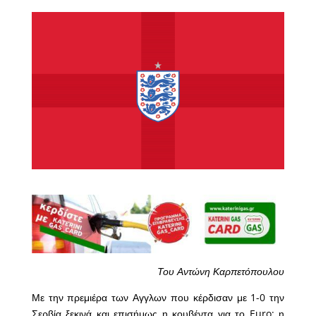
Του Αντώνη Καρπετόπουλου
Με την πρεμιέρα των Αγγλων που κέρδισαν με 1-0 την
Σερβία ξεκινά και επισήμως η κουβέντα για το Euro: η