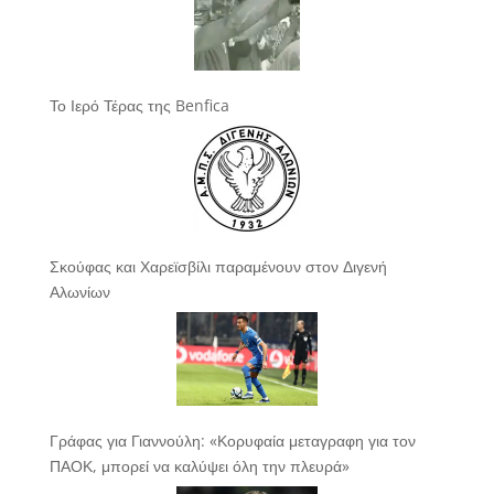
Το Ιερό Τέρας της Benfica
Σκούφας και Χαρεϊσβίλι παραμένουν στον Διγενή
Αλωνίων
Γράφας για Γιαννούλη: «Κορυφαία μεταγραφη για τον
ΠΑΟΚ, μπορεί να καλύψει όλη την πλευρά»