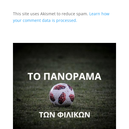
This site uses Akismet to reduce spam.
Learn how
your comment data is processed.