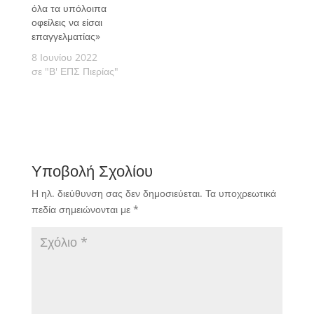
όλα τα υπόλοιπα
οφείλεις να είσαι
επαγγελματίας»
8 Ιουνίου 2022
σε "Β' ΕΠΣ Πιερίας"
Υποβολή Σχολίου
Η ηλ. διεύθυνση σας δεν δημοσιεύεται.
Τα υποχρεωτικά
πεδία σημειώνονται με
*