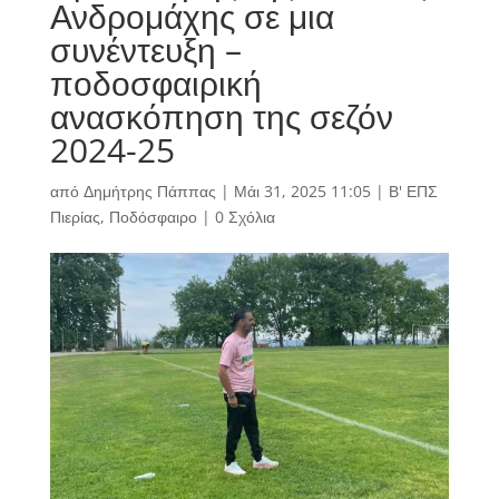
Ανδρομάχης σε μια
συνέντευξη –
ποδοσφαιρική
ανασκόπηση της σεζόν
2024-25
από
Δημήτρης Πάππας
|
Μάι 31, 2025 11:05
|
Β' ΕΠΣ
Πιερίας
,
Ποδόσφαιρο
|
0 Σχόλια