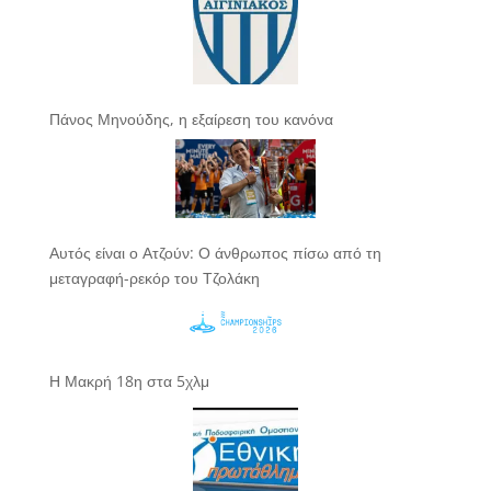
Πάνος Μηνούδης, η εξαίρεση του κανόνα
Αυτός είναι ο Ατζούν: Ο άνθρωπος πίσω από τη
μεταγραφή-ρεκόρ του Τζολάκη
Η Μακρή 18η στα 5χλμ