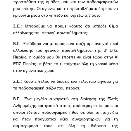
προσπάθεια της ομάδας μου και των ποδοσφαιριστών
μου επίσης. Οι αγώνες και τα πρωταθλήματα έπρεπε να
κρίνονται μέσα στο γήπεδο και όχι έξω απ’ αυτό.
Σ.Ε.: Μπορούμε να πούμε κόουτς ότι υπήρξε θέμα
αλλοίωσης του φετινού πρωταθλήματος;
Β.Γ.: Ξεκάθαρα ναι μπορούμε να συζητάμε ανοιχτά περί
αλλοίωσης του φετινού πρωταθλήματος της Β’ ΕΠΣ
Πιερίας, η ομάδα μου θα έπρεπε να είναι τώρα στην Α’
ΕΠΣ Πιερίας με βάση το τι παίχτηκε όλη τη χρονιά μέσα
στον αγωνιστικό χώρο.
Σ.Ε.: Κόουτς θέλεις να δώσεις ένα τελευταίο μήνυμα για
τη ποδοσφαιρική σεζόν που πέρασε;
Β.Γ.: Ένα μεγάλο ευχαριστώ στη διοίκηση της Ελπίς
Ανδρομάχης και φυσικά στους ποδοσφαιριστές μου, οι
οποίοι έδειξαν ποδοσφαιρικό ήθος σε όλα τα παιχνίδια
και ήταν πραγματικά άξιοι συγχαρητηρίων για τη
συμπεριφορά τους σε όλη τη διάρκεια της