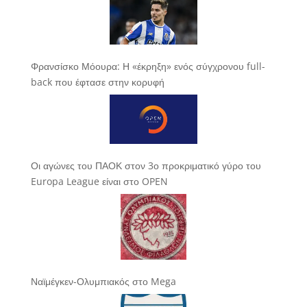
Φρανσίσκο Μόουρα: Η «έκρηξη» ενός σύγχρονου full-
back που έφτασε στην κορυφή
Οι αγώνες του ΠΑΟΚ στον 3ο προκριματικό γύρο του
Europa League είναι στο OPEN
Ναϊμέγκεν-Ολυμπιακός στο Mega