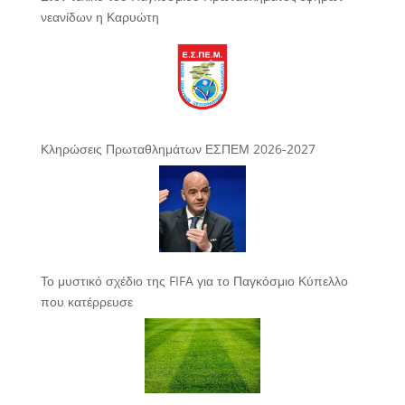
νεανίδων η Καρυώτη
Κληρώσεις Πρωταθλημάτων ΕΣΠΕΜ 2026-2027
Το μυστικό σχέδιο της FIFA για το Παγκόσμιο Κύπελλο
που κατέρρευσε