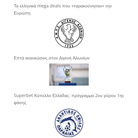
Τα ελληνικά mega deals που «ταρακούνησαν» την
Ευρώπη
Επτά ανανεώσεις στον Διγενή Αλωνίων
Superbet Κύπελλο Ελλάδας: πρόγραμμα 2ου γύρου 1ης
φάσης