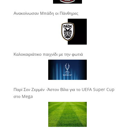
Ανακοίνωσαν Μπάδη οι Πάνθηρες
Καλοκαιριάτικο παιχνίδι με την φωτιά
Παρί Σεν Ζερμέν -Άστον Βίλα για το UEFA Super Cup
στο Mega