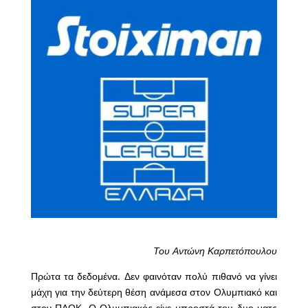
Του Αντώνη Καρπετόπουλου
Πρώτα τα δεδομένα. Δεν φαινόταν πολύ πιθανό να γίνει
μάχη για την δεύτερη θέση ανάμεσα στον Ολυμπιακό και
στον ΠΑΟΚ. Ο Ολυμπιακός είχε μπροστά του δυο ματς