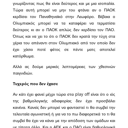
γνωρίζοντας πως θα είναι δεύτερος και με μια ισοπαλία.
Τώρα αυτή μπορεί να μην του φτάνει αν ο ΠΑΟΚ
κερδίσει τον Παναθηναϊκό στην Λεωφόρο. Βέβαια ο
Ολυμπιακός μπορεί να τα καταφέρει να τερματίσει
δεύτερος κι αν ο ΠΑΟΚ απλώς δεν κερδίσει τον ΠΑΟ.
Όπως και να χει το ότι ο ΠΑΟΚ δεν κρατά την τύχη στα
χέρια του απέναντι στον Ολυμπιακό από τον οποίο δεν
έχει χάσει ποτέ φέτος σε πέντε ματς αποτελεί
κατόρθωμα.
Αλλά ας δούμε μερικές λεπτομέρειες των χθεσινών
παιγνιδιών.
Τυχερός που δεν έχασε
Αν κάτι έχει φανεί μέχρι τώρα στα play off είναι ότι ο ιός
της βαθμολογικής αδιαφορίας δεν έχει προσβάλει
κανένα. Κανείς δεν μπορεί να φανταστεί τι θα συμβεί την
τελευταία αγωνιστική ή για να το πω διαφορετικά το τι θα
συμβεί θα έχει να κάνει με την απόδοση των ομάδων και
με τίποτα άλλο. Και η ΑΕΚ και ο ΠΑΟ είναι βαθμολογικά