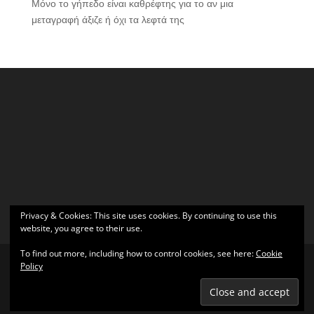
Μόνο το γήπεδο είναι καθρέφτης για το αν μια
μεταγραφή άξιζε ή όχι τα λεφτά της
Privacy & Cookies: This site uses cookies. By continuing to use this
website, you agree to their use.
To find out more, including how to control cookies, see here:
Cookie
Policy
Σχεδιάστηκε από
Elegant Themes
| Υποστηρίζεται από
WordPress