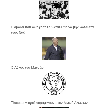
Η ομάδα που αψήφησε το θάνατο για να μην χάσει από
τους Ναζί
Ο Λύκος του Ματσέιο
Τέσσερις νεαροί παραμένουν στον Διγενή Αλωνίων