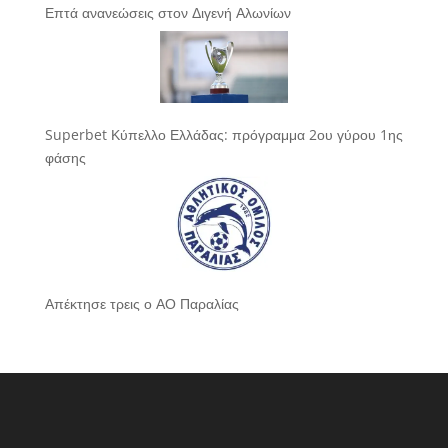
Επτά ανανεώσεις στον Διγενή Αλωνίων
Superbet Κύπελλο Ελλάδας: πρόγραμμα 2ου γύρου 1ης
φάσης
Απέκτησε τρεις ο ΑΟ Παραλίας