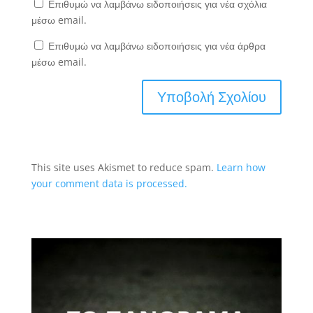
Επιθυμώ να λαμβάνω ειδοποιήσεις για νέα σχόλια
μέσω email.
Επιθυμώ να λαμβάνω ειδοποιήσεις για νέα άρθρα
μέσω email.
This site uses Akismet to reduce spam.
Learn how
your comment data is processed.