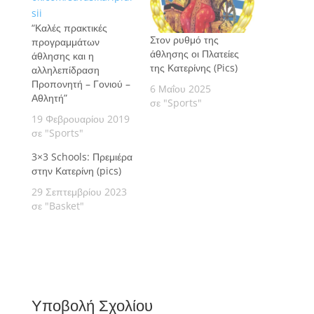
“Καλές πρακτικές
Στον ρυθμό της
προγραμμάτων
άθλησης οι Πλατείες
άθλησης και η
της Κατερίνης (Pics)
αλληλεπίδραση
Προπονητή – Γονιού –
6 Μαΐου 2025
Αθλητή”
σε "Sports"
19 Φεβρουαρίου 2019
σε "Sports"
3×3 Schools: Πρεμιέρα
στην Κατερίνη (pics)
29 Σεπτεμβρίου 2023
σε "Basket"
Υποβολή Σχολίου