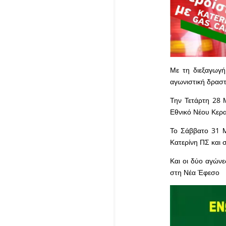
Με τη διεξαγωγή
αγωνιστική δραστ
Την Τετάρτη 28 Μ
Εθνικό Νέου Κερα
Το Σάββατο 31 Μα
Κατερίνη ΠΣ και
Και οι δύο αγώνε
στη Νέα Έφεσο