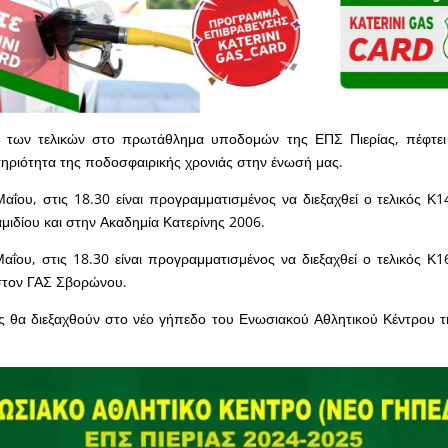
 των τελικών στο πρωτάθλημα υποδομών της ΕΠΣ Πιερίας, πέφτει
ηριότητα της ποδοσφαιρικής χρονιάς στην ένωσή μας.
αΐου, στις 18.30 είναι προγραμματισμένος να διεξαχθεί ο τελικός Κ
μιδίου και στην Ακαδημία Κατερίνης 2006.
ΐου, στις 18.30 είναι προγραμματισμένος να διεξαχθεί ο τελικός Κ
 στον ΓΑΣ Σβορώνου.
ς θα διεξαχθούν στο νέο γήπεδο του Ενωσιακού Αθλητικού Κέντρου τ