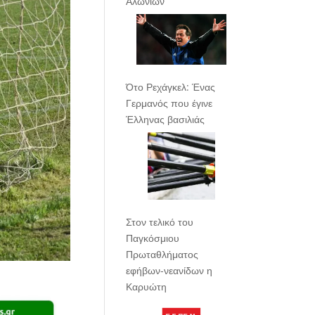
Αλωνίων
Ότο Ρεχάγκελ: Ένας
Γερμανός που έγινε
Έλληνας βασιλιάς
Στον τελικό του
Παγκόσμιου
Πρωταθλήματος
εφήβων-νεανίδων η
Καρυώτη