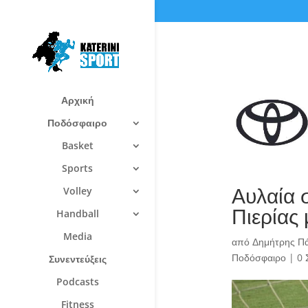
Αρχική
Ποδόσφαιρο
Basket
Sports
Αυλαία 
Volley
Πιερίας 
Handball
Media
από
Δημήτρης Π
Ποδόσφαιρο
|
0 
Συνεντεύξεις
Podcasts
Fitness