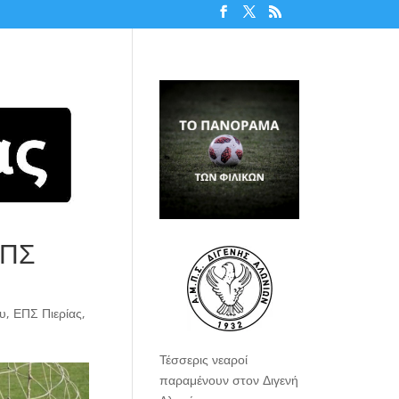
ΕΠΣ
ου
,
ΕΠΣ Πιερίας
,
Τέσσερις νεαροί
παραμένουν στον Διγενή