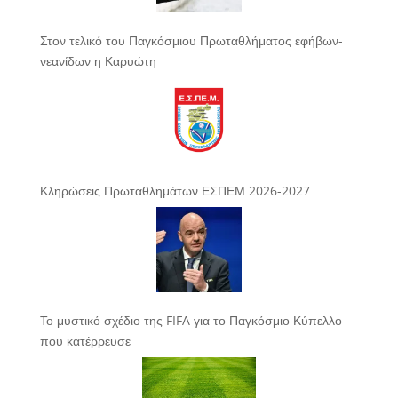
Στον τελικό του Παγκόσμιου Πρωταθλήματος εφήβων-
νεανίδων η Καρυώτη
Κληρώσεις Πρωταθλημάτων ΕΣΠΕΜ 2026-2027
Το μυστικό σχέδιο της FIFA για το Παγκόσμιο Κύπελλο
που κατέρρευσε