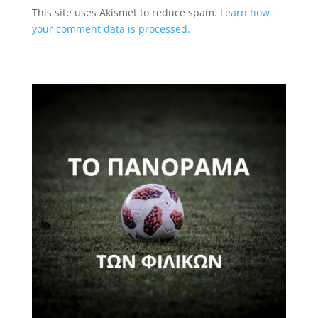
This site uses Akismet to reduce spam.
Learn how
your comment data is processed.