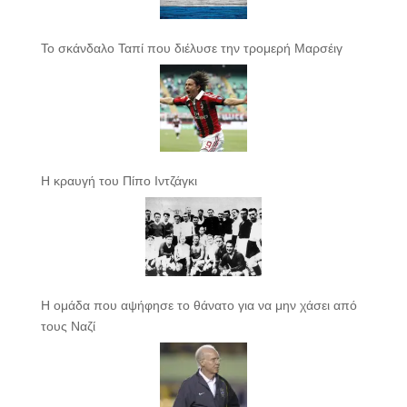
Το σκάνδαλο Ταπί που διέλυσε την τρομερή Μαρσέιγ
Η κραυγή του Πίπο Ιντζάγκι
Η ομάδα που αψήφησε το θάνατο για να μην χάσει από
τους Ναζί