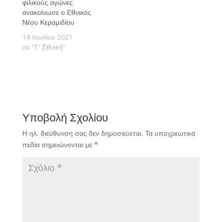
φιλικούς αγώνες
ανακοίνωσε ο Εθνικός
Νέου Κεραμιδίου
14 Ιουλίου 2021
σε "Γ' Εθνική"
Υποβολή Σχολίου
Η ηλ. διεύθυνση σας δεν δημοσιεύεται.
Τα υποχρεωτικά
πεδία σημειώνονται με
*