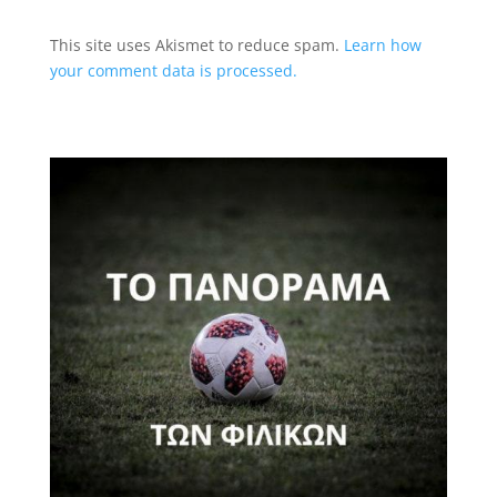
This site uses Akismet to reduce spam.
Learn how
your comment data is processed.