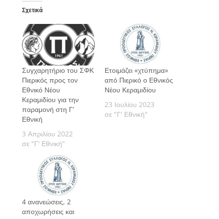
Σχετικά
Συγχαρητήριο του ΣΦΚ
Ετοιμάζει «χτύπημα»
Πιερικός προς τον
από Πιερικό ο Εθνικός
Εθνικό Νέου
Νέου Κεραμιδίου
Κεραμιδίου για την
23 Ιουλίου 2023
παραμονή στη Γ’
σε "Γ' Εθνική"
Εθνική
3 Απριλίου 2022
σε "Γ' Εθνική"
4 ανανεώσεις, 2
αποχωρήσεις και