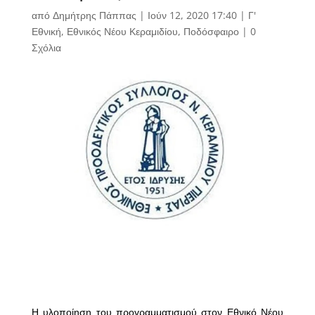
από
Δημήτρης Πάππας
|
Ιούν 12, 2020 17:40
|
Γ'
Εθνική
,
Εθνικός Νέου Κεραμιδίου
,
Ποδόσφαιρο
|
0
Σχόλια
Η υλοποίηση του προγραμματισμού στον Εθνικό Νέου