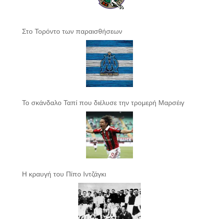
Στο Τορόντο των παραισθήσεων
Το σκάνδαλο Ταπί που διέλυσε την τρομερή Μαρσέιγ
Η κραυγή του Πίπο Ιντζάγκι