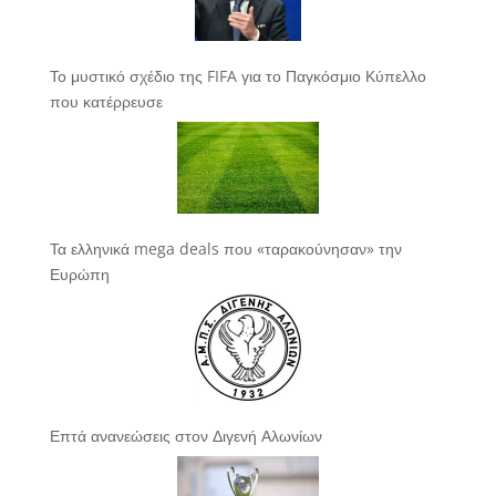
Το μυστικό σχέδιο της FIFA για το Παγκόσμιο Κύπελλο
που κατέρρευσε
Τα ελληνικά mega deals που «ταρακούνησαν» την
Ευρώπη
Επτά ανανεώσεις στον Διγενή Αλωνίων