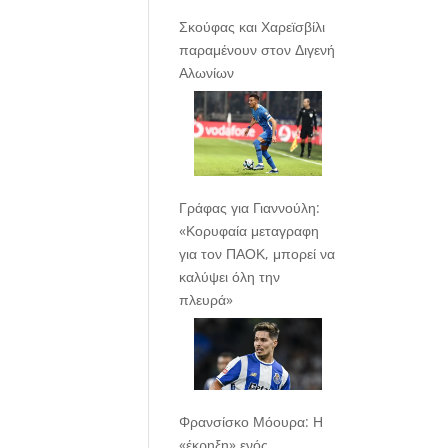
Σκούφας και Χαρεϊσβίλι
παραμένουν στον Διγενή
Αλωνίων
Γράφας για Γιαννούλη:
«Κορυφαία μεταγραφη
για τον ΠΑΟΚ, μπορεί να
καλύψει όλη την
πλευρά»
Φρανσίσκο Μόουρα: Η
«έκρηξη» ενός