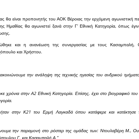
ς θα είναι προπονητής του ΑΟΚ Βέροιας την ερχόμενη αγωνιστική πε
ης Ημαθίας θα αγωνιστεί ξανά στην Γ’ Εθνική Κατηγορία, όπως έγι
ωσης.
νώθηκε και η ανανέωση της συνεργασίας με τους Κασαμπαλή, Ο
χόπουλο και Χρήστου.
ακοινώνουμε την ανάληψη της τεχνικής ηγεσίας του ανδρικού τμήματ
κε χρόνια στην Α2 Εθνική Κατηγορία. Επίσης, έχει στο βιογραφικό του
ηγορία.
ήταν στην Κ21 του Ερμή Λαγκαδά όπου κατάφερε και κατέκτησε
νουμε την παραμονή στο ρόστερ της ομάδας των: Ντουλαβέρη Μ., Ου
όπουλου Γ. και Κασαμπαλή Α.”