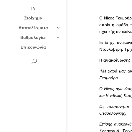
TV
Στοίχημα
Ο Νίκος Γκαμούρα
οποία η ομάδα τ
Αποτελέσματα
σχετικής ανακοίν
Βαθμολογίες
Επίσης, ανακοι
Επικοινωνία
Ντουλαβέρη, Τρι
Η ανακοίνωση:
“Με χαρά μας αν
Γκαμούρα.
Ο Νίκος αγωνίστη
και Β’ Εθνική Κατ
Ως προπονητής 
Θεσσαλονίκης.
Επίσης ανακοινώ
Χρήστου Α., Τριχ