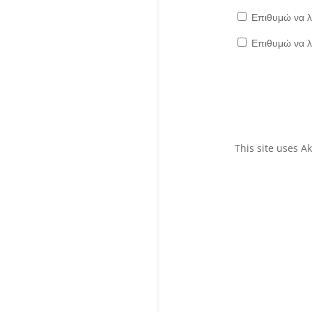
Επιθυμώ να λ
Επιθυμώ να λ
This site uses 