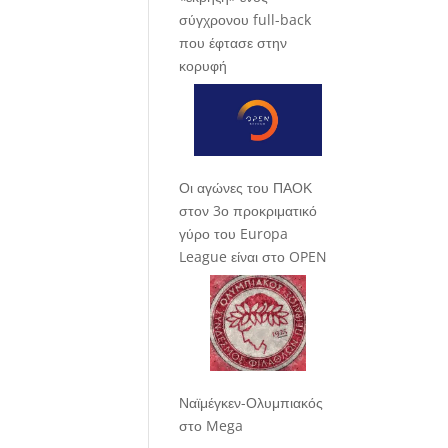
σύγχρονου full-back
που έφτασε στην
κορυφή
Οι αγώνες του ΠΑΟΚ
στον 3ο προκριματικό
γύρο του Europa
League είναι στο OPEN
Ναϊμέγκεν-Ολυμπιακός
στο Mega