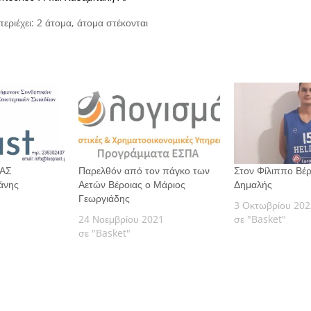
ΓΑΣ
Παρελθόν από τον πάγκο των
Στον Φίλιππο Βέρ
άνης
Αετών Βέροιας ο Μάριος
Δημαλής
Γεωργιάδης
3 Οκτωβρίου 202
24 Νοεμβρίου 2021
σε "Basket"
σε "Basket"