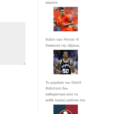
γαμώτο
Robin van Persie: Η
δικαίωση της ύβρεως
Το μεγαλείο του David
Robinson δεν
καθορίστηκε από τα
(κάθε λογής) γαλόνια του