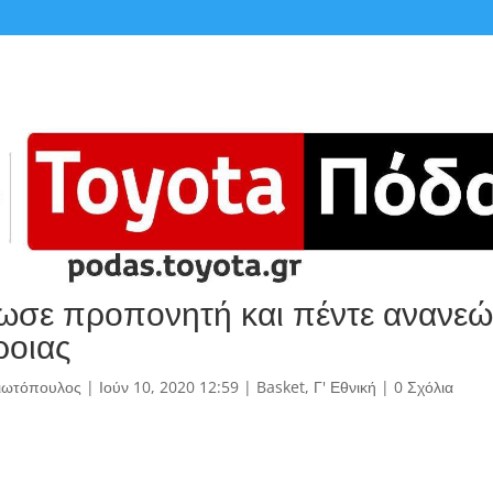
ωσε προπονητή και πέντε ανανεώ
ροιας
γιωτόπουλος
|
Ιούν 10, 2020 12:59
|
Basket
,
Γ' Εθνική
|
0 Σχόλια