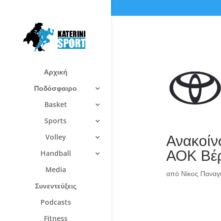
Αρχική
Ποδόσφαιρο
Basket
Sports
Ανακοίν
Volley
ΑΟΚ Βέ
Handball
Media
από
Νίκος Πανα
Συνεντεύξεις
Podcasts
Fitness