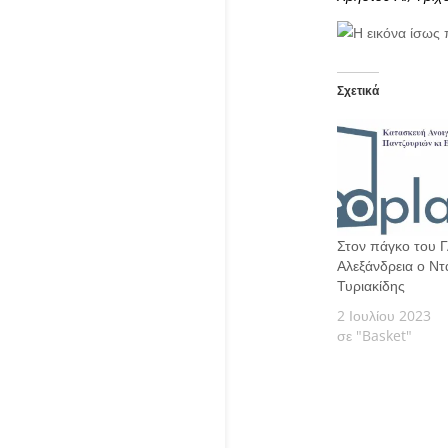
Σχετικά
Στον πάγκο του 
Αλεξάνδρεια ο Ντ
Τυριακίδης
2 Ιουλίου 2023
σε "Basket"