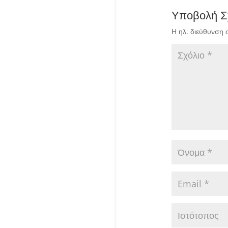
Υποβολή Σ
Η ηλ. διεύθυνση 