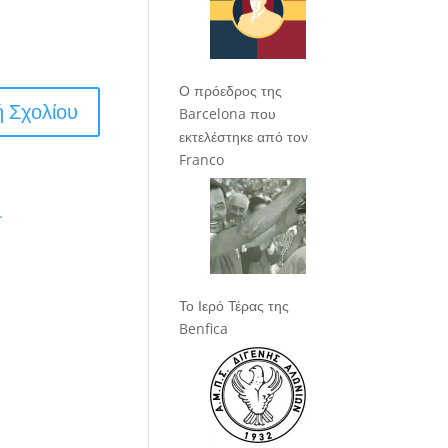
Ο πρόεδρος της
Barcelona που
εκτελέστηκε από τον
Franco
.
Το Ιερό Τέρας της
Benfica