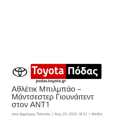
Αθλέτικ Μπιλμπάο –
Μάντσεστερ Γιουνάιτεντ
στον ΑΝΤ1
από
Δημήτρης Πάππας
|
Απρ 29, 2025 18:52
|
Media