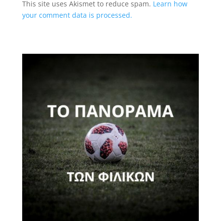
This site uses Akismet to reduce spam.
Learn how
your comment data is processed.