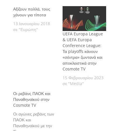
Αξίζουν πολλά, τους
χάνουν για τίποτα
13 Ιανουαρίου 2018
σε "Ευρώπη"
UEFA Europa League
& UEFA Europa
Conference League:
Τα playoffs κάνουν
«σέντρα» ζωντανά και
αποκλειστικά στην
Cosmote TV
15 Φεβρουαρίου 2023
σε "Media"
Οι ρεβάνς ΠΑΟΚ και
Παναθηναϊκού στην
Cosmote TV
Οι αγώνες ρεβάνς των
ΠΑΟΚ και
Παναθηναϊκού με την