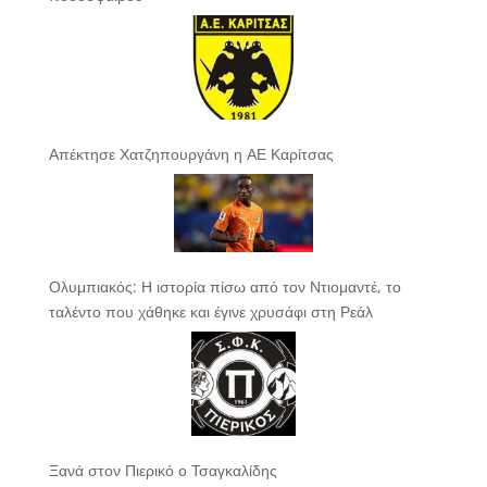
Απέκτησε Χατζηπουργάνη η ΑΕ Καρίτσας
Ολυμπιακός: Η ιστορία πίσω από τον Ντιομαντέ, το
ταλέντο που χάθηκε και έγινε χρυσάφι στη Ρεάλ
Ξανά στον Πιερικό ο Τσαγκαλίδης