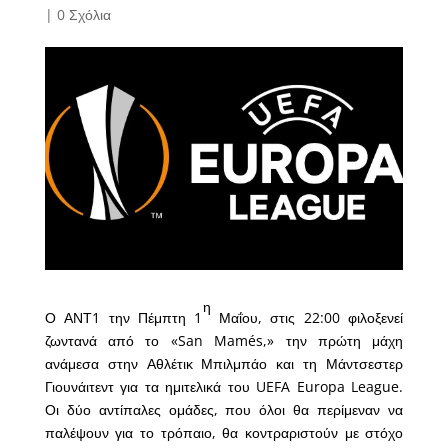
|
0 Σχόλια
η
Ο ΑΝΤ1 την Πέμπτη 1
Μαΐου, στις 22:00 φιλοξενεί
ζωντανά από το «San Mamés,» την πρώτη μάχη
ανάμεσα στην Αθλέτικ Μπιλμπάο και τη Μάντσεστερ
Γιουνάιτεντ για τα ημιτελικά του UEFA Europa League.
Οι δύο αντίπαλες ομάδες, που όλοι θα περίμεναν να
παλέψουν για το τρόπαιο, θα κοντραριστούν με στόχο