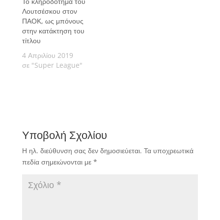
Το κληροδότημα του
Λουτσέσκου στον
ΠΑΟΚ, ως μπόνους
στην κατάκτηση του
τίτλου
4 Απριλίου 2019
σε "Super League"
Υποβολή Σχολίου
Η ηλ. διεύθυνση σας δεν δημοσιεύεται.
Τα υποχρεωτικά
πεδία σημειώνονται με
*