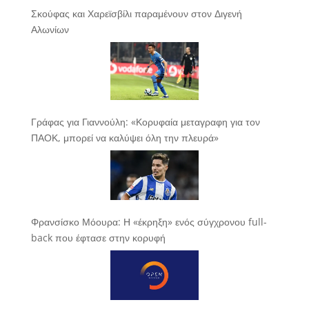
Σκούφας και Χαρεϊσβίλι παραμένουν στον Διγενή
Αλωνίων
Γράφας για Γιαννούλη: «Κορυφαία μεταγραφη για τον
ΠΑΟΚ, μπορεί να καλύψει όλη την πλευρά»
Φρανσίσκο Μόουρα: Η «έκρηξη» ενός σύγχρονου full-
back που έφτασε στην κορυφή