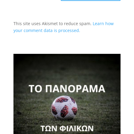
This site uses Akismet to reduce spam.
Learn how
your comment data is processed.