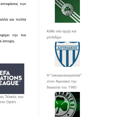
ς αποφάσεις των
 αλλά και πολλά
Κάθε νέα αρχή και
φέρει την πιο
μπλέξιμο
αι άποψη.
Η “οικογενειοκρατεία”
στον Αιγινιακό την
δεκαετία του 1980
ος Τελικός του
 στο Open