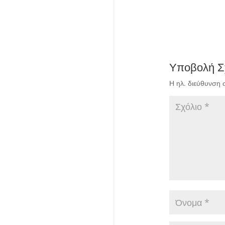
Υποβολή Σ
Η ηλ. διεύθυνση 