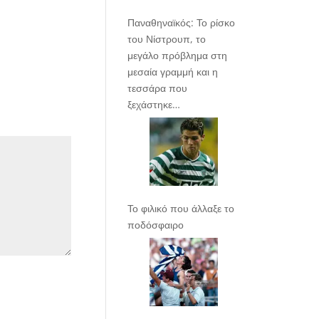
Παναθηναϊκός: Το ρίσκο
του Νίστρουπ, το
μεγάλο πρόβλημα στη
μεσαία γραμμή και η
τεσσάρα που
ξεχάστηκε…
Το φιλικό που άλλαξε το
ποδόσφαιρο