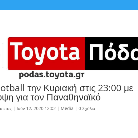
otball την Κυριακή στις 23:00 με
ψη για τον Παναθηναϊκό
άππας
|
Ιούν 12, 2020 12:02
|
Media
|
0 Σχόλια