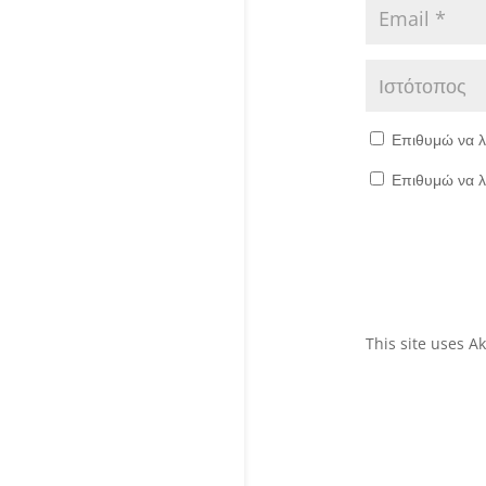
Επιθυμώ να λ
Επιθυμώ να λ
This site uses 