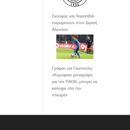
Σκούφας και Χαρεϊσβίλι
παραμένουν στον Διγενή
Αλωνίων
Γράφας για Γιαννούλη:
«Κορυφαία μεταγραφη
για τον ΠΑΟΚ, μπορεί να
καλύψει όλη την
πλευρά»