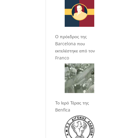
Ο πρόεδρος της
Barcelona που
εκτελέστηκε από τον
Franco
Το Ιερό Τέρας της
Benfica