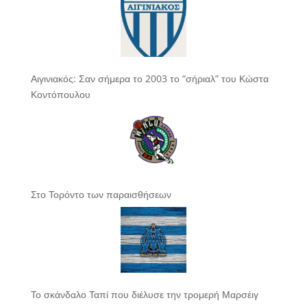
Αιγινιακός: Σαν σήμερα το 2003 το “σήριαλ” του Κώστα
Κοντόπουλου
Στο Τορόντο των παραισθήσεων
Το σκάνδαλο Ταπί που διέλυσε την τρομερή Μαρσέιγ