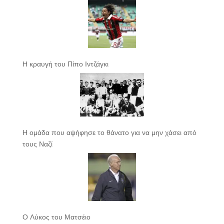
Η κραυγή του Πίπο Ιντζάγκι
Η ομάδα που αψήφησε το θάνατο για να μην χάσει από
τους Ναζί
Ο Λύκος του Ματσέιο