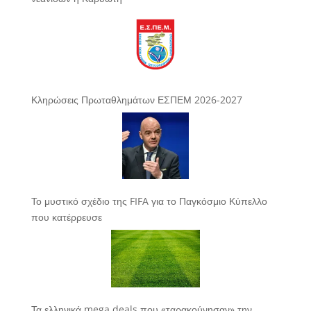
Κληρώσεις Πρωταθλημάτων ΕΣΠΕΜ 2026-2027
Το μυστικό σχέδιο της FIFA για το Παγκόσμιο Κύπελλο
που κατέρρευσε
Τα ελληνικά mega deals που «ταρακούνησαν» την