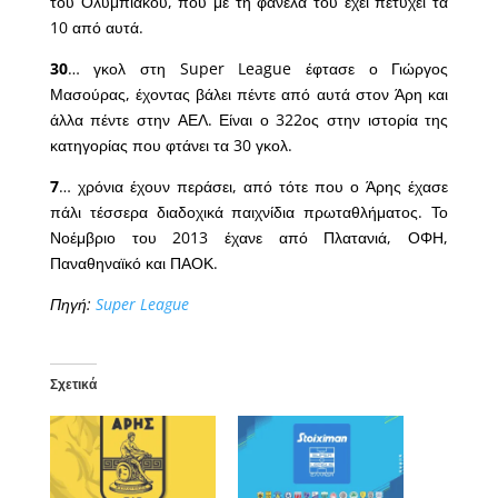
του Ολυμπιακού, που με τη φανέλα του έχει πετύχει τα
10 από αυτά.
30
… γκολ στη Super League έφτασε ο Γιώργος
Μασούρας, έχοντας βάλει πέντε από αυτά στον Άρη και
άλλα πέντε στην ΑΕΛ. Είναι ο 322ος στην ιστορία της
κατηγορίας που φτάνει τα 30 γκολ.
7
… χρόνια έχουν περάσει, από τότε που ο Άρης έχασε
πάλι τέσσερα διαδοχικά παιχνίδια πρωταθλήματος. Το
Νοέμβριο του 2013 έχανε από Πλατανιά, ΟΦΗ,
Παναθηναϊκό και ΠΑΟΚ.
Πηγή:
Super League
Σχετικά