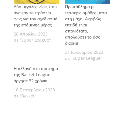
Δύο μεγάλες νίκες που
Πρωτάθλημα με
άναψαν το πράσινο
τέσσερις ομάδες μέσα
φως για τον σχεδιασμό
στη μάχη; Ακριβώς
της επόμενης μέρας
επειδή είναι
σπανιότατο,
28 Απριλίου 2023
απολαύστε το όσο
σε "Super League"
διαρκεί
31 Ιανουαρίου 2023
σε "Super League"
Η αλλαγή στο σύστημα
της Basket League
άργησε 32 χρόνια
16 Σεπτεμβρίου 2023
σε "Basket"