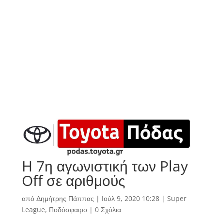
H 7η αγωνιστική των Play
Off σε αριθμούς
από
Δημήτρης Πάππας
|
Ιούλ 9, 2020 10:28
|
Super
League
,
Ποδόσφαιρο
|
0 Σχόλια