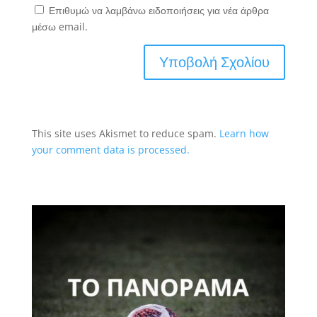
Επιθυμώ να λαμβάνω ειδοποιήσεις για νέα άρθρα
μέσω email.
This site uses Akismet to reduce spam.
Learn how
your comment data is processed.