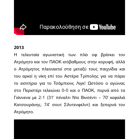
2013
Η τελευταία αγωνιστική των πλέι οφ βρίσκει τον
Ατρόμητο και τον ΠΑΟΚ ισόβαθμους στην κορυφή, αλλά
ο Ατρόμητος πλεονεκτεί στα μεταξύ τους παιχνίδια και
του αρκεί η νίκη επί του Αστέρα Τρίπολης για να πάρει
το εισιτήριο για το Τσάμπιονς Λιγκ! Ωστόσο ο αγώνας
στο Περιστέρι τελειώνει 0-0 και ο ΠΑΟΚ, περνά από τα
Γιάννενα με 2-1 (31’ πέναλτι Ντε Βινσέντι – 70’ κεφαλιά
Κατσουράνης, 74’ σουτ Σίλντενφελντ) και ξεπερνά τον
Ατρόμητο.