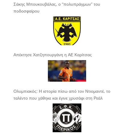
Σάκης Μπουκουβάλας, ο “πολυπράγμων” του
ποδοσφαίρου
Απέκτησε Χατζηπουργάνη η ΑΕ Καρίτσας
Ολυμπιακός: Η ιστορία πίσω από τον Ντιομαντέ, το
ταλέντο που χάθηκε και έγινε χρυσάφι στη Ρεάλ