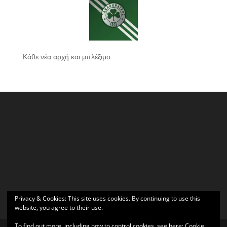
Κάθε νέα αρχή και μπλέξιμο
Privacy & Cookies: This site uses cookies. By continuing to use this
website, you agree to their use.
To find out more, including how to control cookies, see here:
Cookie