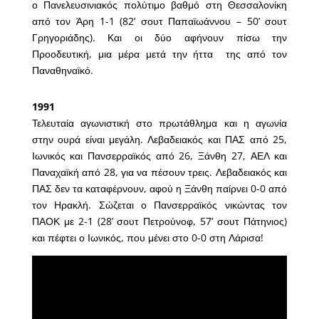
ο Πανελευσινιακός πολύτιμο βαθμό στη Θεσσαλονίκη
από τον Άρη 1-1 (82’ σουτ Παπαϊωάννου – 50’ σουτ
Γρηγοριάδης). Και οι δύο αφήνουν πίσω την
Προοδευτική, μια μέρα μετά την ήττα της από τον
Παναθηναϊκό.
1991
Τελευταία αγωνιστική στο πρωτάθλημα και η αγωνία
στην ουρά είναι μεγάλη. Λεβαδειακός και ΠΑΣ από 25,
Ιωνικός και Πανσερραϊκός από 26, Ξάνθη 27, ΑΕΛ και
Παναχαϊκή από 28, για να πέσουν τρεις. Λεβαδειακός και
ΠΑΣ δεν τα καταφέρνουν, αφού η Ξάνθη παίρνει 0-0 από
τον Ηρακλή. Σώζεται ο Πανσερραϊκός νικώντας τον
ΠΑΟΚ με 2-1 (28’ σουτ Πετρούνοφ, 57’ σουτ Πάτηνιος)
και πέφτει ο Ιωνικός, που μένει στο 0-0 στη Λάρισα!