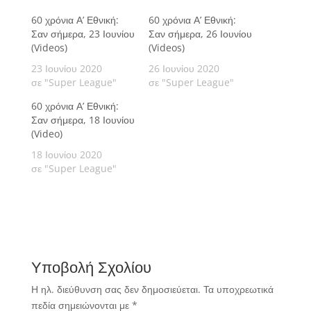
60 χρόνια Α’ Εθνική:
60 χρόνια Α’ Εθνική:
Σαν σήμερα, 23 Ιουνίου
Σαν σήμερα, 26 Ιουνίου
(Videos)
(Videos)
23 Ιουνίου 2020
26 Ιουνίου 2020
σε "Super League"
σε "Super League"
60 χρόνια Α’ Εθνική:
Σαν σήμερα, 18 Ιουνίου
(Video)
18 Ιουνίου 2020
σε "Super League"
Υποβολή Σχολίου
Η ηλ. διεύθυνση σας δεν δημοσιεύεται.
Τα υποχρεωτικά
πεδία σημειώνονται με
*