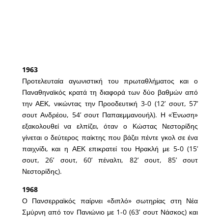
1963
Προτελευταία αγωνιστική του πρωταθλήματος και ο
Παναθηναϊκός κρατά τη διαφορά των δύο βαθμών από
την ΑΕΚ, νικώντας την Προοδευτική 3-0 (12’ σουτ, 57’
σουτ Ανδρέου, 54’ σουτ Παπαεμμανουήλ). Η «Ένωση»
εξακολουθεί να ελπίζει, όταν ο Κώστας Νεστορίδης
γίνεται ο δεύτερος παίκτης που βάζει πέντε γκολ σε ένα
παιχνίδι, και η ΑΕΚ επικρατεί του Ηρακλή με 5-0 (15’
σουτ, 26’ σουτ, 60’ πέναλτι, 82’ σουτ, 85’ σουτ
Νεστορίδης).
1968
Ο Πανσερραϊκός παίρνει «διπλό» σωτηρίας στη Νέα
Σμύρνη από τον Πανιώνιο με 1-0 (63’ σουτ Νάσκος) και