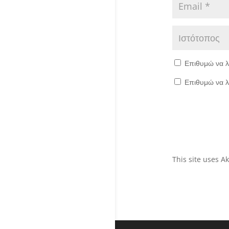
Επιθυμώ να λ
Επιθυμώ να λ
This site uses 