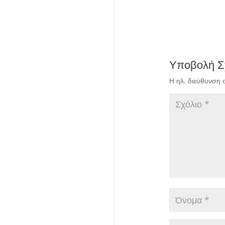
Υποβολή Σ
Η ηλ. διεύθυνση 