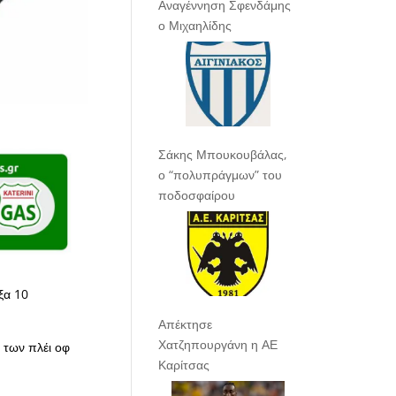
Αναγέννηση Σφενδάμης
ο Μιχαηλίδης
Σάκης Μπουκουβάλας,
ο “πολυπράγμων” του
ποδοσφαίρου
ξα 10
Απέκτησε
Χατζηπουργάνη η ΑΕ
 των πλέι οφ
Καρίτσας