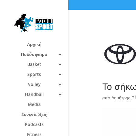
Αρχική
Ποδόσφαιρο
Basket
Sports
Το σήκω
Volley
Handball
από
Δημήτρης Π
Media
Συνεντεύξεις
Podcasts
Fitness