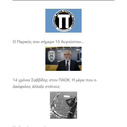
Ο Πιερικός σαν σήμερα 10 Αυγούστου…
14 χρόνια Σαββίδης στον ΠΑΟΚ: Η μέρα που ο
Δικέφαλος άλλαξε στάτους