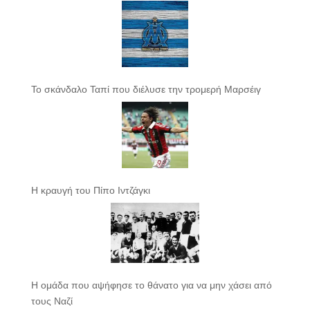
Το σκάνδαλο Ταπί που διέλυσε την τρομερή Μαρσέιγ
Η κραυγή του Πίπο Ιντζάγκι
Η ομάδα που αψήφησε το θάνατο για να μην χάσει από
τους Ναζί